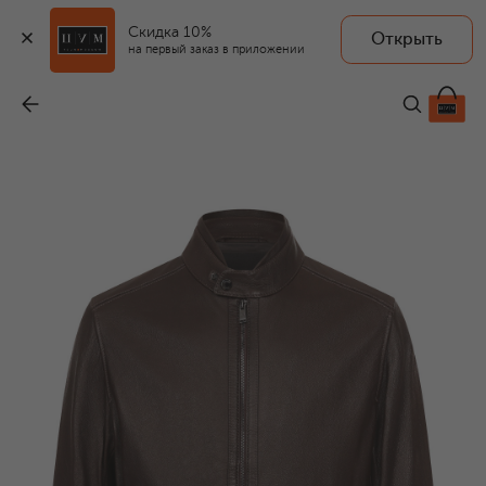
Скидка 10%
Открыть
на первый заказ в приложении
Кожаная куртка
-
89 800 ₽