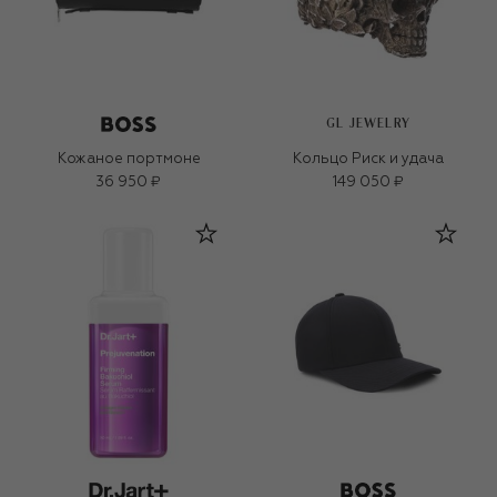
GL JEWELRY
Кожаное портмоне
Кольцо Риск и удача
36 950 ₽
149 050 ₽