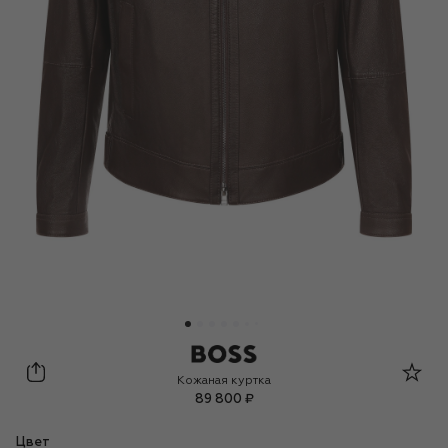
BOSS
Кожаная куртка
89 800 ₽
Цвет