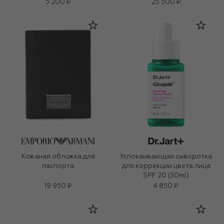
5 200 ₽
25 500 ₽
Кожаная обложка для
Успокаивающая сыворотка
паспорта
для коррекции цвета лица
SPF 20 (30ml)
19 950 ₽
4 850 ₽