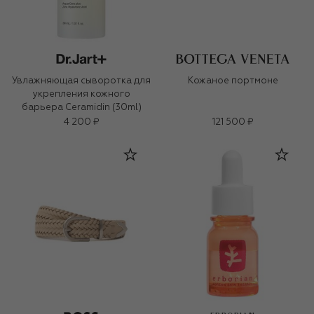
Увлажняющая сыворотка для
Кожаное портмоне
укрепления кожного
барьера Ceramidin (30ml)
4 200 ₽
121 500 ₽