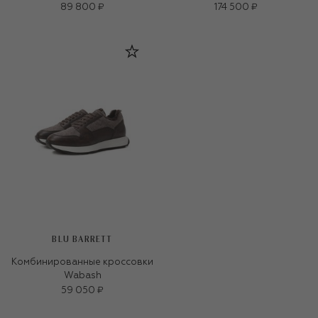
89 800 ₽
174 500 ₽
BLU BARRETT
Комбинированные кроссовки
Wabash
59 050 ₽