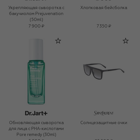
Укрепляющая сыворотка с
Хлопковая бейсболка
бакучиолом Prejuvenation
(50ml)
7 900 ₽
7 350 ₽
Обновляющая сыворотка
Солнцезащитные очки
для лица с PHA-кислотами
Pore remedy (30ml)