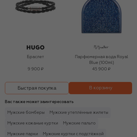
Браслет
Парфюмерная вода Royal
Blue (100ml)
9 900 ₽
45 900 ₽
В корзину
Быстрая покупка
Вас также может заинтересовать
Мужские бомберы
Мужские утеплённые жилеты
Мужские кожаные куртки
Мужские пальто
Мужские парки
Мужские куртки с подстёжкой