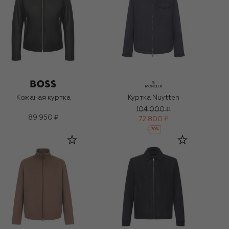
Кожаная куртка
Куртка Nuytten
104 000 ₽
89 950 ₽
72 800 ₽
-
30
%