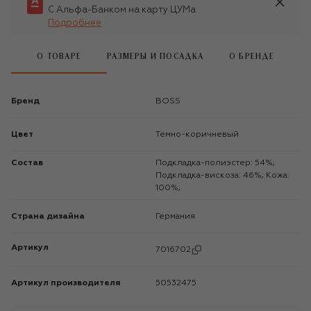
С Альфа-Банком на карту ЦУМа
Подробнее
О ТОВАРЕ
РАЗМЕРЫ И ПОСАДКА
О БРЕНДЕ
Бренд
BOSS
Цвет
Темно-коричневый
Состав
Подкладка-полиэстер: 54%;
Подкладка-вискоза: 46%; Кожа:
100%;
Страна дизайна
Германия
Артикул
7016702
Артикул производителя
50532475