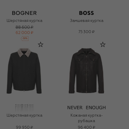
Шерстяная куртка
Замшевая куртка
88 600 ₽
75 300 ₽
62 000 ₽
-
30
%
Шерстяная куртка
Кожаная куртка-
рубашка
99 950 ₽
96 400 ₽