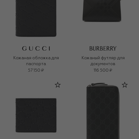
Кожаная обложка для
Кожаный футляр для
паспорта
документов
57 150 ₽
116 500 ₽