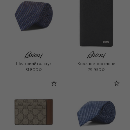
Шелковый галстук
Кожаное портмоне
31 800 ₽
79 950 ₽