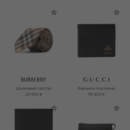
Шелковый галстук
Кожаное портмоне
29 950 ₽
79 950 ₽