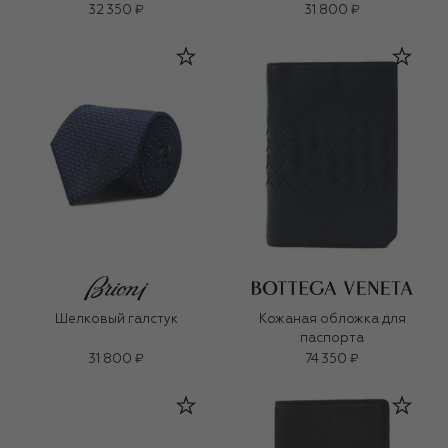
32 350 ₽
31 800 ₽
Шелковый галстук
Кожаная обложка для
паспорта
31 800 ₽
74 350 ₽