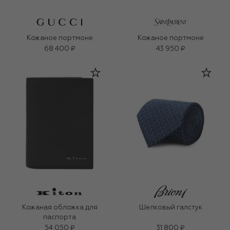
Кожаное портмоне
Кожаное портмоне
68 400 ₽
43 950 ₽
Кожаная обложка для
Шелковый галстук
паспорта
54 050 ₽
31 800 ₽