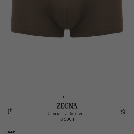
Zegna
Хлопковые боксеры
10 500 ₽
Цвет