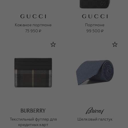
Кожаное портмоне
Портмоне
75 950 ₽
99 500 ₽
Текстильный футляр для
Шелковый галстук
кредитных карт