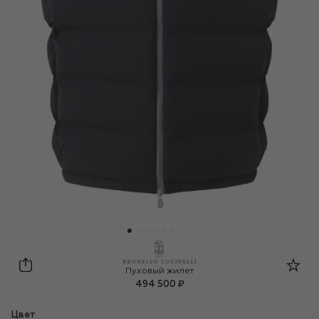
Brunello Cucinelli
Пуховый жилет
494 500 ₽
Цвет