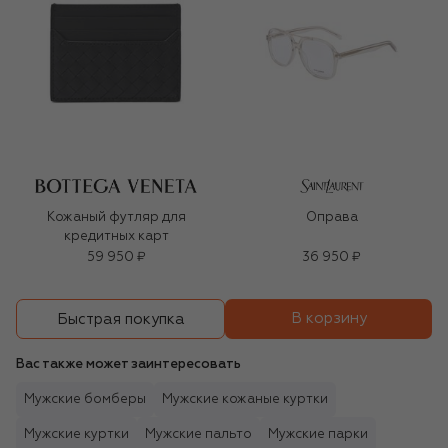
Кожаный футляр для
Оправа
кредитных карт
59 950 ₽
36 950 ₽
В корзину
Быстрая покупка
Вас также может заинтересовать
Мужские бомберы
Мужские кожаные куртки
Мужские куртки
Мужские пальто
Мужские парки