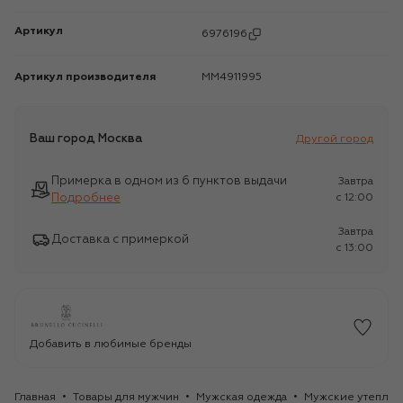
Артикул
6976196
Артикул производителя
MM4911995
Ваш город
Москва
Другой город
Примерка в одном из 6 пунктов выдачи
Завтра
Подробнее
c 12:00
Завтра
Доставка с примеркой
c 13:00
Добавить в любимые бренды
Главная
Товары для мужчин
Мужская одежда
Мужские утеплён