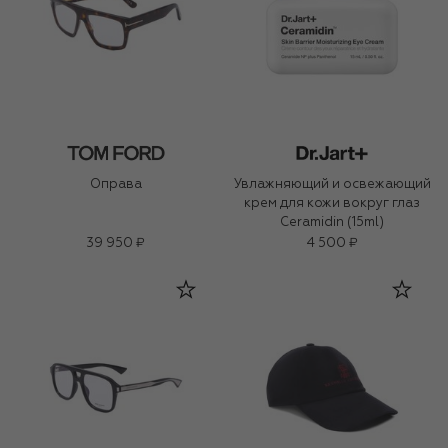
Оправа
Увлажняющий и освежающий
крем для кожи вокруг глаз
Ceramidin (15ml)
39 950 ₽
4 500 ₽