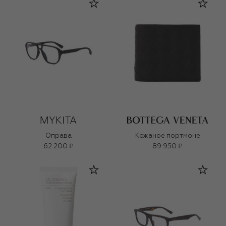
Оправа
Кожаное портмоне
62 200 ₽
89 950 ₽