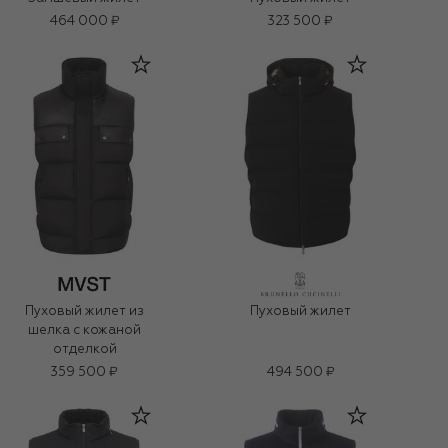
464 000 ₽
323 500 ₽
Пуховый жилет из
Пуховый жилет
шелка с кожаной
отделкой
359 500 ₽
494 500 ₽