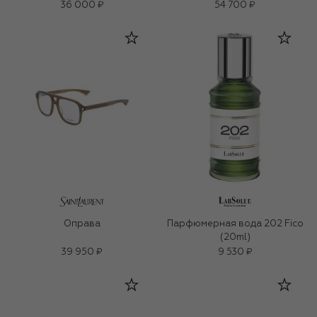
36 000 ₽
54 700 ₽
Оправа
Парфюмерная вода 202 Fico
(20ml)
39 950 ₽
9 530 ₽