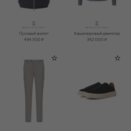
Пуховый жилет
Кашемировый джемпер
494 500 ₽
342 000 ₽