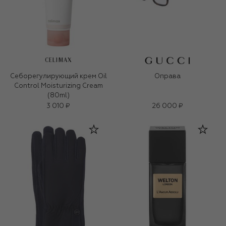
CELIMAX
Себорегулирующий крем Oil
Оправа
Control Moisturizing Cream
(80ml)
3 010 ₽
26 000 ₽