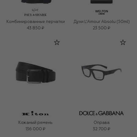
Комбинированные перчатки
Духи L'Amour Absolu (50ml)
43 850 ₽
23 500 ₽
Кожаный ремень
Оправа
136 000 ₽
32 700 ₽