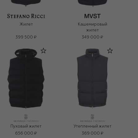
Жилет
Кашемировый
жилет
399 500 ₽
349 000 ₽
Пуховый жилет
Утепленный жилет
656 000 ₽
369 000 ₽