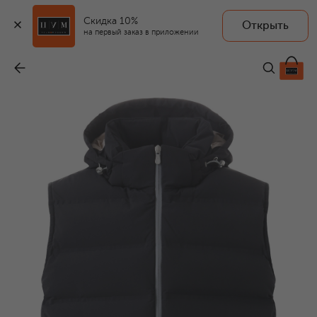
Скидка 10%
Открыть
на первый заказ в приложении
Пуховый жилет
-
494 500 ₽