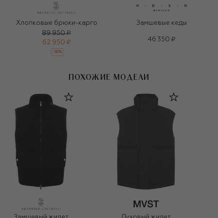
Хлопковые брюки-карго
Замшевые кеды
89 950 ₽
46 350 ₽
62 950 ₽
-
30
%
ПОХОЖИЕ МОДЕЛИ
Замшевый жилет
Пуховый жилет