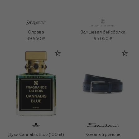
Оправа
Замшевая бейсболка
39 950 ₽
95 050 ₽
Духи Cannabis Blue (100ml)
Кожаный ремень