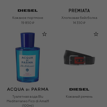
Кожаное портмоне
Хлопковая бейсболка
19 850 ₽
14 350 ₽
Туалетная вода Blu
Кожаный ремень
Mediterraneo Fico di Amalfi
(100ml)