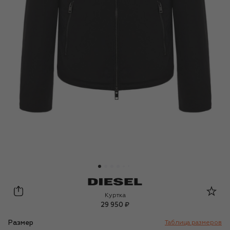
Diesel
Куртка
29 950 ₽
Размер
Таблица размеров