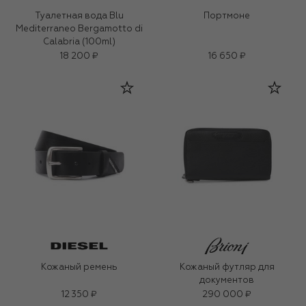
Туалетная вода Blu
Портмоне
Mediterraneo Bergamotto di
Calabria (100ml)
18 200 ₽
16 650 ₽
Кожаный ремень
Кожаный футляр для
документов
12 350 ₽
290 000 ₽