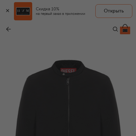
Скидка 10%
Открыть
на первый заказ в приложении
Куртка
-
29 950 ₽