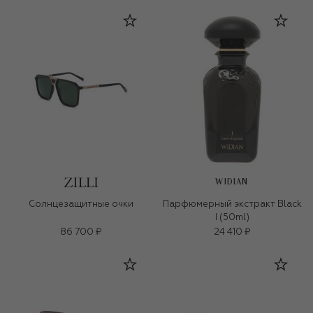
WIDIAN
Солнцезащитные очки
Парфюмерный экстракт Black
I (50ml)
86 700 ₽
24 410 ₽