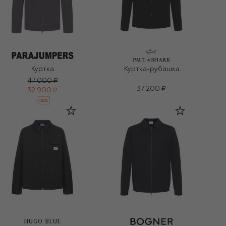
Куртка
Куртка-рубашка
47 000 ₽
37 200 ₽
32 900 ₽
-
30
%
HUGO BLUE