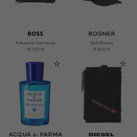
Кожаное портмоне
Бейсболка
36 950 ₽
14 600 ₽