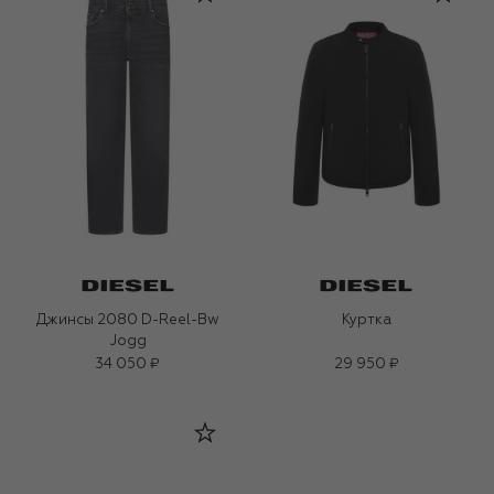
Джинсы 2080 D-Reel-Bw
Куртка
Jogg
34 050 ₽
29 950 ₽