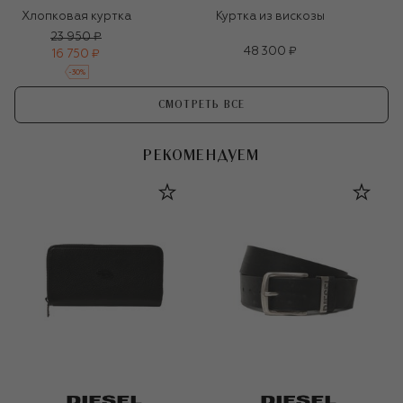
Хлопковая куртка
Куртка из вискозы
23 950 ₽
48 300 ₽
16 750 ₽
-
30
%
СМОТРЕТЬ ВСЕ
РЕКОМЕНДУЕМ