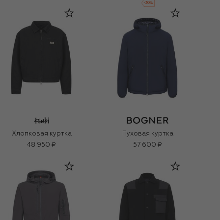
-
30
%
Хлопковая куртка
Пуховая куртка
48 950 ₽
57 600 ₽