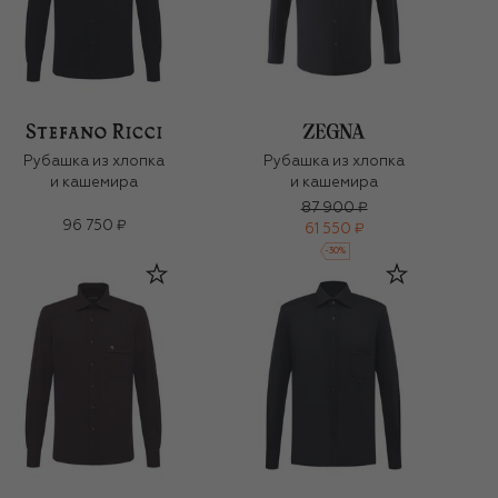
Рубашка из хлопка
Рубашка из хлопка
и кашемира
и кашемира
87 900 ₽
96 750 ₽
61 550 ₽
-
30
%