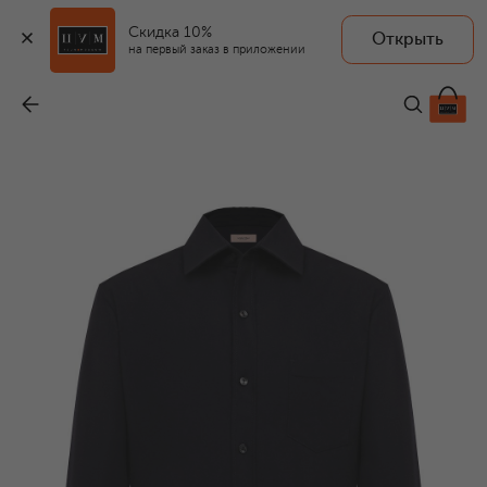
Скидка 10%
Открыть
на первый заказ в приложении
Рубашка из шерсти и кашемира
-
65 600 ₽