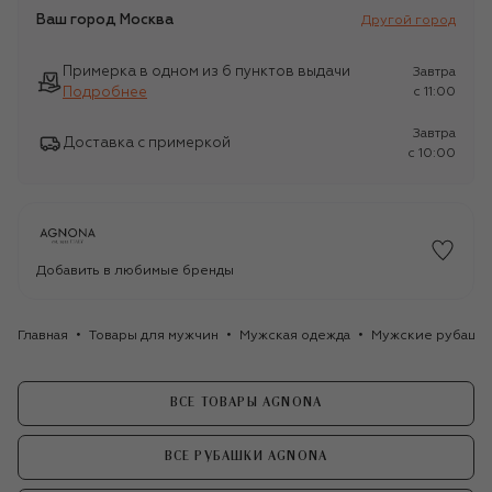
Ваш город
Москва
Другой город
Примерка в одном из 6 пунктов выдачи
Завтра
Подробнее
c 11:00
Завтра
Доставка с примеркой
c 10:00
Добавить в любимые бренды
Главная
Товары для мужчин
Мужская одежда
Мужские рубашк
ВСЕ ТОВАРЫ AGNONA
ВСЕ РУБАШКИ AGNONA