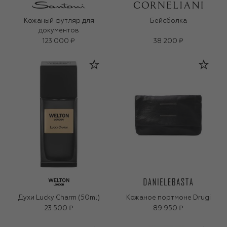
Кожаный футляр для
Бейсболка
документов
123 000 ₽
38 200 ₽
Духи Lucky Charm (50ml)
Кожаное портмоне Drugi
23 500 ₽
89 950 ₽