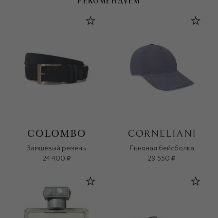
РЕКОМЕНДУЕМ
Замшевый ремень
Льняная бейсболка
24 400 ₽
29 550 ₽