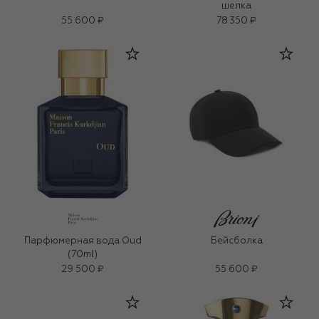
шелка
55 600 ₽
78 350 ₽
Парфюмерная вода Oud
Бейсболка
(70ml)
29 500 ₽
55 600 ₽