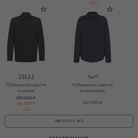
-
30
%
Рубашка из шерсти
Рубашка из шерсти
и шелка
и кашемира
138 500 ₽
132 500 ₽
96 950 ₽
-
30
%
СМОТРЕТЬ ВСЕ