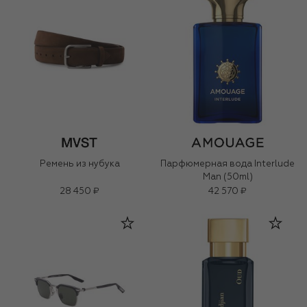
Ремень из нубука
Парфюмерная вода Interlude
Man (50ml)
28 450 ₽
42 570 ₽