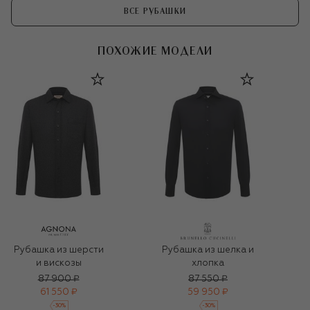
ВСЕ РУБАШКИ
ПОХОЖИЕ МОДЕЛИ
Рубашка из шерсти
Рубашка из шелка и
и вискозы
хлопка
87 900 ₽
87 550 ₽
61 550 ₽
59 950 ₽
-
30
%
-
30
%