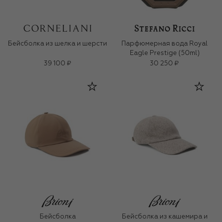
Бейсболка из шелка и шерсти
Парфюмерная вода Royal
Eagle Prestige (50ml)
39 100 ₽
30 250 ₽
Бейсболка
Бейсболка из кашемира и