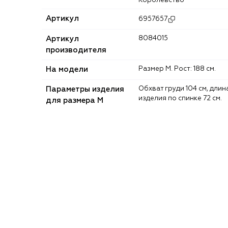
Королевство
Артикул
6957657
Артикул
8084015
производителя
На модели
Размер M. Рост: 188 см.
Параметры изделия
Обхват груди 104 см, длина
изделия по спинке 72 см.
для размера M