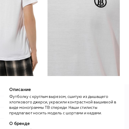
Описание
Футболку с круглым вырезом, сшитую из дышащего
хлопкового джерси, украсили контрастной вышивкой в
виде монограммы TB спереди. Наши стилисты
предлагают носить модель с шортами и кедами.
О бренде