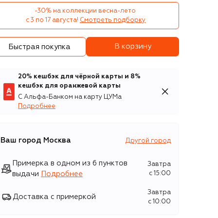
-30% на коллекции весна-лето 

с 3 по 17 августа!
Смотреть подборку
В корзину
Быстрая покупка
20% кешбэк для чёрной карты и 8%
кешбэк для оранжевой карты
С Альфа-Банком на карту ЦУМа
Подробнее
Ваш город
Москва
Другой город
Примерка в одном из 6 пунктов
Завтра
выдачи
Подробнее
c 15:00
Завтра
Доставка с примеркой
c 10:00