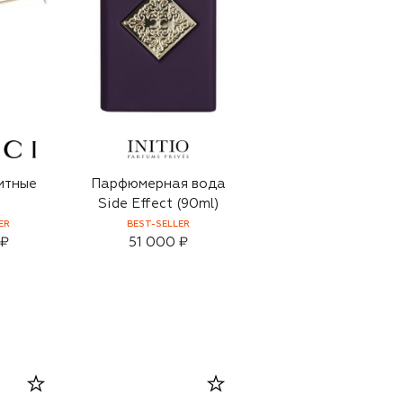
итные
Парфюмерная вода
Side Effect (90ml)
ER
BEST-SELLER
 ₽
51 000 ₽