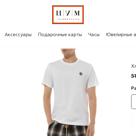
Аксессуары
Подарочные карты
Часы
Ювелирные а
Bu
Х
5
Р