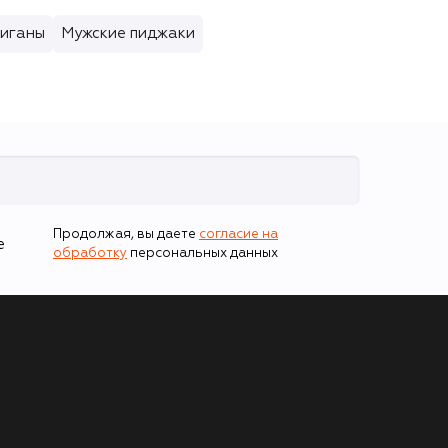
диганы
Мужские пиджаки
Продолжая, вы даете
согласие на
е
обработку
персональных данных