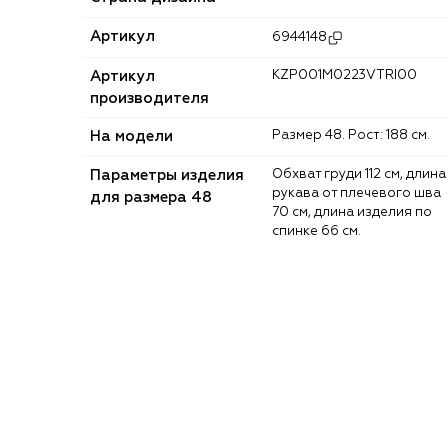
Артикул
6944148
Артикул
KZP001M0223VTRI00
производителя
На модели
Размер 48. Рост: 188 см.
Параметры изделия
Обхват груди 112 см, длина
рукава от плечевого шва
для размера 48
70 см, длина изделия по
спинке 66 см.