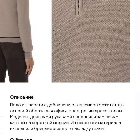
Описание
Поло из шерсти с добавлением кашемира может стать
основой образа для офиса с нестрогим дресс-кодом.
Модель с длинными рукавами дополнили замшевым
кантом на короткой молнии. Из такого же материала
выполнили брендированную накладку сзади.