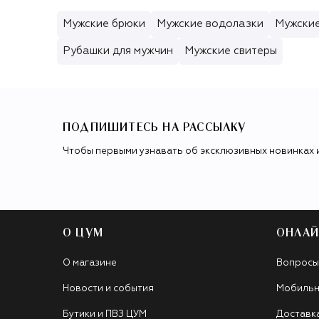
Мужские брюки
Мужские водолазки
Мужски
Рубашки для мужчин
Мужские свитеры
ПОДПИШИТЕСЬ НА РАССЫЛКУ
Чтобы первыми узнавать об эксклюзивных новинках 
О ЦУМ
ОНЛАЙ
О магазине
Вопросы
Новости и события
Мобильн
Бутики и ПВЗ ЦУМ
Доставк