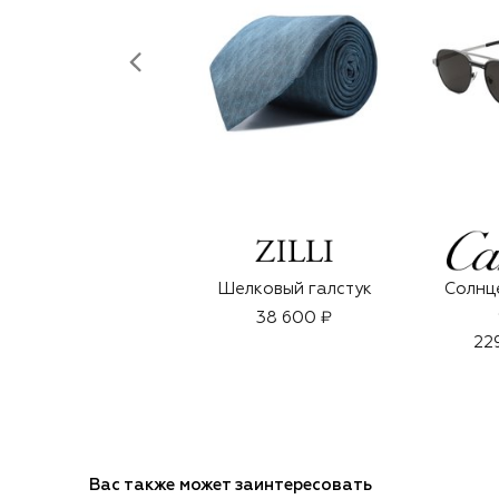
Шелковый галстук
Солнц
38 600 ₽
22
Вас также может заинтересовать