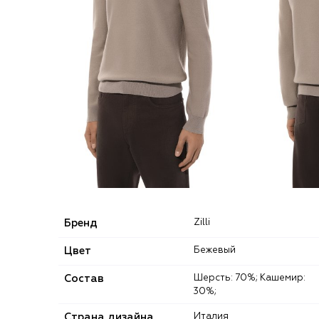
Бренд
Zilli
Цвет
Бежевый
Состав
Шерсть: 70%; Кашемир:
30%;
Страна дизайна
Италия