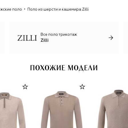
жские поло
Поло из шерсти и кашемира Zilli
Все поло трикотаж
Zilli
ПОХОЖИЕ МОДЕЛИ