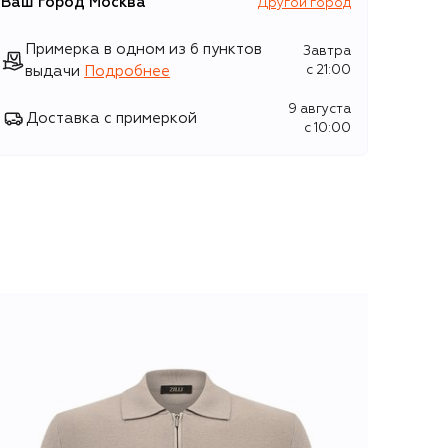
Ваш город
Москва
Другой город
Примерка в одном из 6 пунктов
Завтра
выдачи
Подробнее
c 21:00
9 августа
Доставка с примеркой
c 10:00