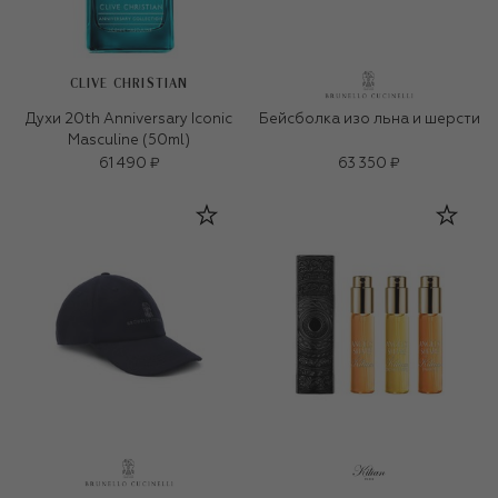
CLIVE CHRISTIAN
Духи 20th Anniversary Iconic
Бейсболка изо льна и шерсти
Masculine (50ml)
61 490 ₽
63 350 ₽