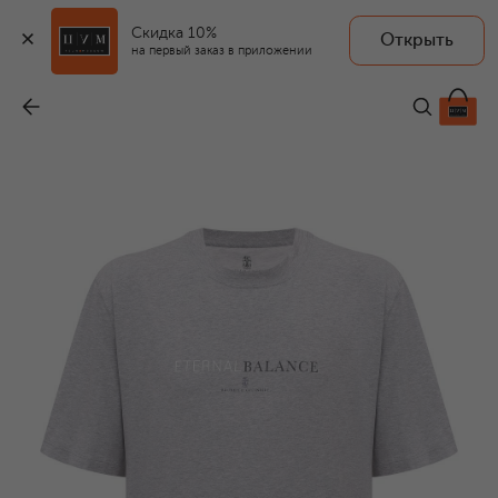
Скидка 10%
Открыть
на первый заказ в приложении
Хлопковая футболка
-
46 850 ₽