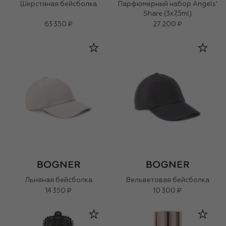
Шерстяная бейсболка
Парфюмерный набор Angels’
Share (3x7,5ml)
63 350 ₽
27 200 ₽
Льняная бейсболка
Вельветовая бейсболка
14 350 ₽
10 300 ₽