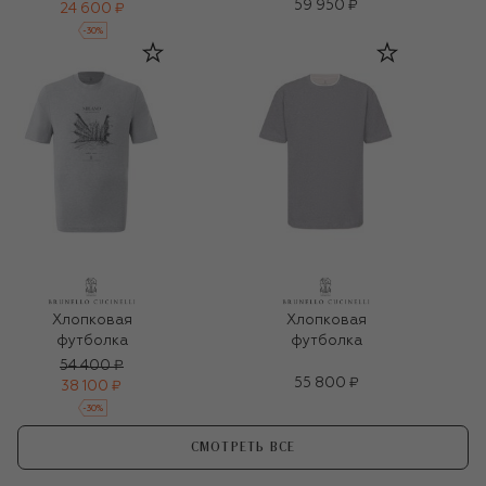
59 950 ₽
24 600 ₽
-
30
%
Хлопковая
Хлопковая
футболка
футболка
54 400 ₽
55 800 ₽
38 100 ₽
-
30
%
СМОТРЕТЬ ВСЕ