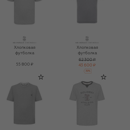
Хлопковая
Хлопковая
футболка
футболка
62 300 ₽
55 800 ₽
43 600 ₽
-
30
%