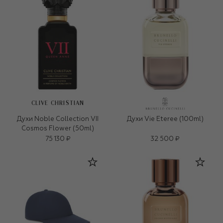
CLIVE CHRISTIAN
Духи Noble Collection VII
Духи Vie Eteree (100ml)
Cosmos Flower (50ml)
75 130 ₽
32 500 ₽