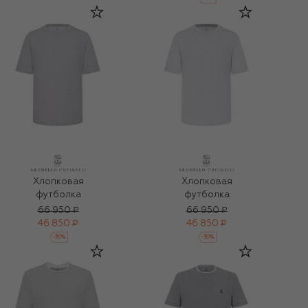
Хлопковая
Хлопковая
футболка
футболка
66 950 ₽
66 950 ₽
46 850 ₽
46 850 ₽
-
30
%
-
30
%