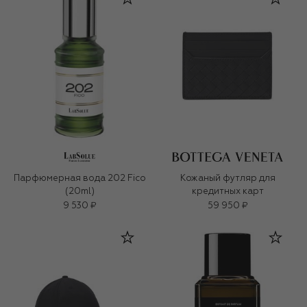
Парфюмерная вода 202 Fico
Кожаный футляр для
(20ml)
кредитных карт
9 530 ₽
59 950 ₽