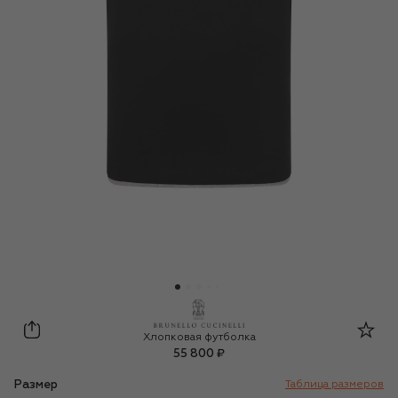
Brunello Cucinelli
Хлопковая футболка
55 800 ₽
Размер
Таблица размеров