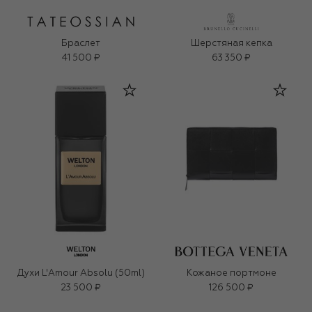
Браслет
Шерстяная кепка
41 500 ₽
63 350 ₽
Духи L'Amour Absolu (50ml)
Кожаное портмоне
23 500 ₽
126 500 ₽