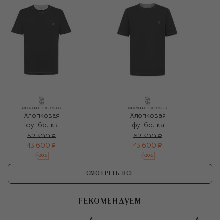
Хлопковая
Хлопковая
футболка
футболка
62 300 ₽
62 300 ₽
43 600 ₽
43 600 ₽
-
30
%
-
30
%
СМОТРЕТЬ ВСЕ
РЕКОМЕНДУЕМ