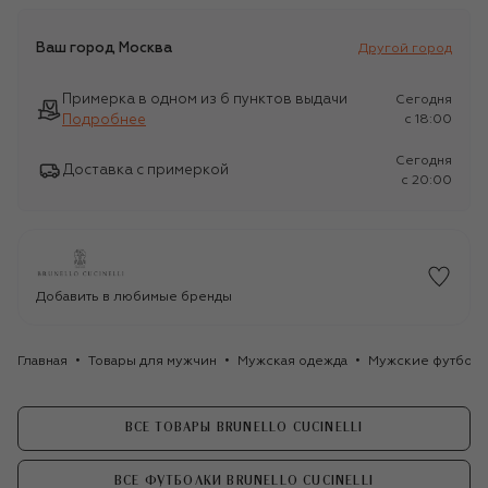
Ваш город
Москва
Другой город
Примерка в одном из 6 пунктов выдачи
Сегодня
Подробнее
c 18:00
Сегодня
Доставка с примеркой
c 20:00
Добавить в любимые бренды
Главная
Товары для мужчин
Мужская одежда
Мужские футбол
ВСЕ ТОВАРЫ BRUNELLO CUCINELLI
ВСЕ ФУТБОЛКИ BRUNELLO CUCINELLI