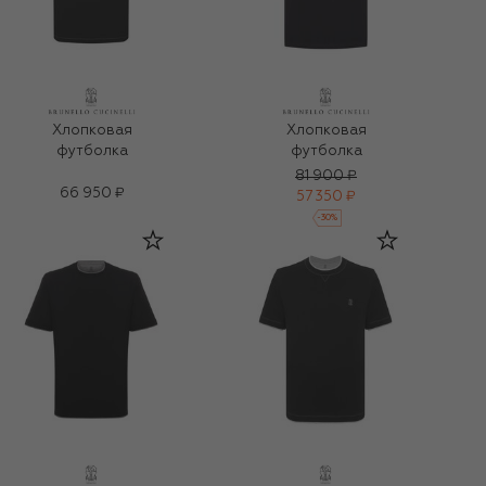
Хлопковая
Хлопковая
футболка
футболка
81 900 ₽
66 950 ₽
57 350 ₽
-
30
%