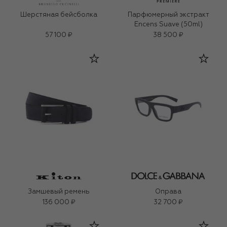
Шерстяная бейсболка
Парфюмерный экстракт
Encens Suave (50ml)
57 100 ₽
38 500 ₽
Замшевый ремень
Оправа
136 000 ₽
32 700 ₽