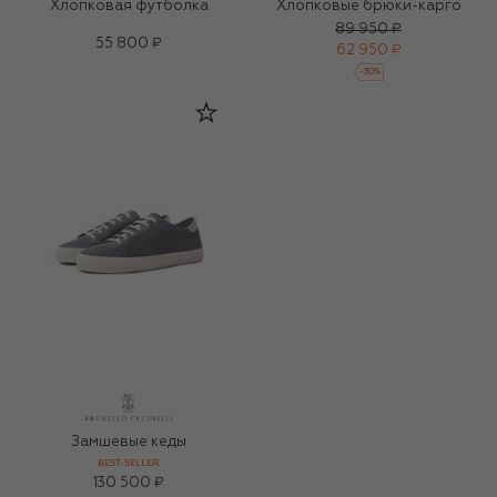
Хлопковая футболка
Хлопковые брюки-карго
89 950 ₽
55 800 ₽
62 950 ₽
-
30
%
Замшевые кеды
BEST-SELLER
130 500 ₽