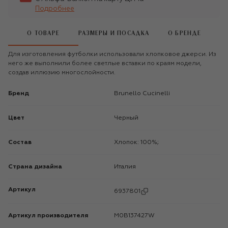
Подробнее
О ТОВАРЕ
РАЗМЕРЫ И ПОСАДКА
О БРЕНДЕ
Для изготовления футболки использовали хлопковое джерси. Из
него же выполнили более светлые вставки по краям модели,
создав иллюзию многослойности.
Бренд
Brunello Cucinelli
Цвет
Черный
Состав
Хлопок: 100%;
Страна дизайна
Италия
Артикул
6937801
Артикул производителя
M0B137427W