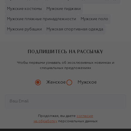
Мужские костюмы
Мужские пиджаки
Мужские пляжные принадлежности
Мужские поло
Мужские рубашки
Мужская спортивная одежда
ПОДПИШИТЕСЬ НА РАССЫЛКУ
Чтобы первыми узнавать об эксклюзивных новинках и
специальных предложениях
Женское
Мужское
Продолжая, вы даете
согласие
на обработку
персональных данных