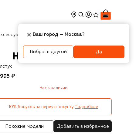
Ваш город —
Москва
?
ксессуары
Косметика
Интерьер
Новости
Выбрать другой
Да
UGO
лстук
 995 ₽
Нет в наличии
10% бонусов за первую покупку
Подробнее
Похожие модели
Добавить в избранное