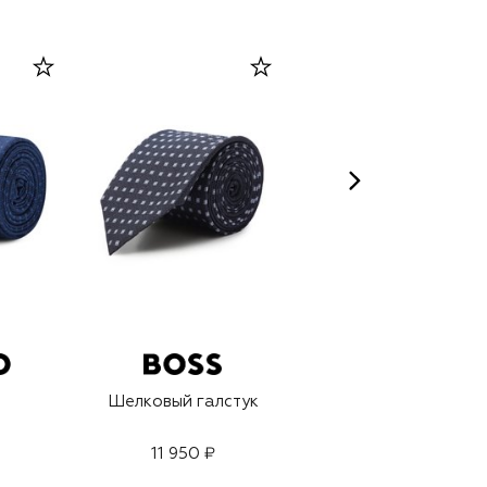
Шелковый галстук
Шелковый галстук
11 950 ₽
12 500 ₽