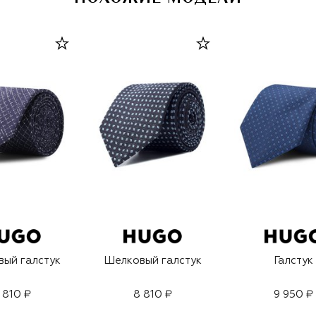
ый галстук
Шелковый галстук
Галстук
 810 ₽
8 810 ₽
9 950 ₽