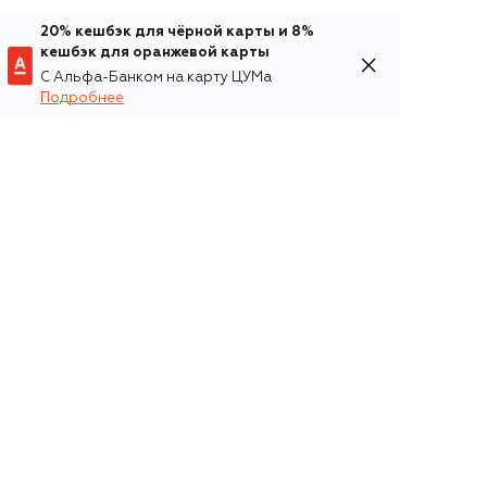
20% кешбэк для чёрной карты и 8%
кешбэк для оранжевой карты
С Альфа-Банком на карту ЦУМа
Подробнее