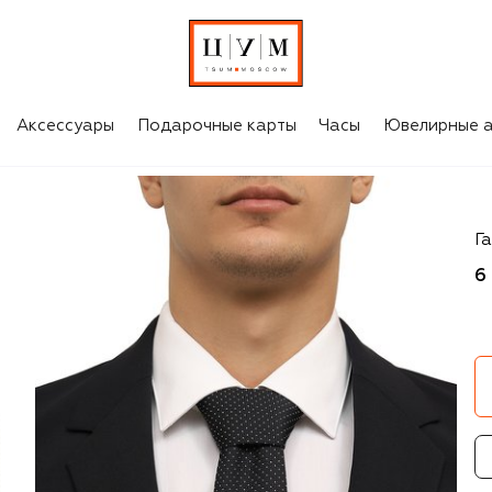
Аксессуары
Подарочные карты
Часы
Ювелирные а
H
Га
6