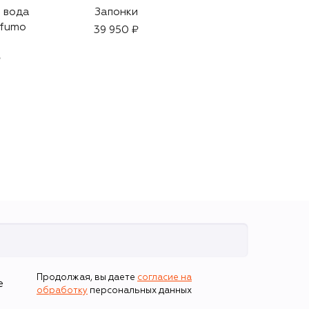
 вода
Запонки
Запонки
ofumo
39 950 ₽
29 350 ₽
₽
Продолжая, вы даете
согласие на
е
обработку
персональных данных