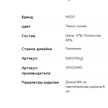
Бренд
HUGO
Цвет
Темно-синий
Состав
Шелк: 57%; Полиэстер:
43%;
Страна дизайна
Германия
Артикул
6935799
Артикул
50520645
производителя
Параметры изделия
Длина 146 см,
максимальная ширина 6
см.