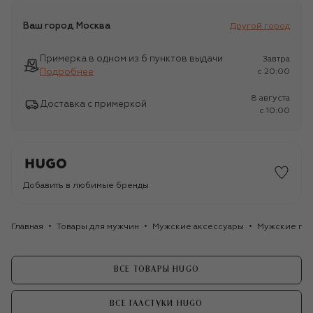
Ваш город
Москва
Другой город
Примерка в одном из 6 пунктов выдачи
Завтра
Подробнее
c 20:00
8 августа
Доставка с примеркой
c 10:00
Добавить в любимые бренды
Главная
Товары для мужчин
Мужские аксессуары
Мужские гал
ВСЕ ТОВАРЫ HUGO
ВСЕ ГАЛСТУКИ HUGO