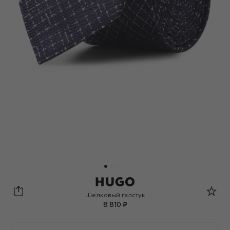
HUGO
Шелковый галстук
8 810 ₽