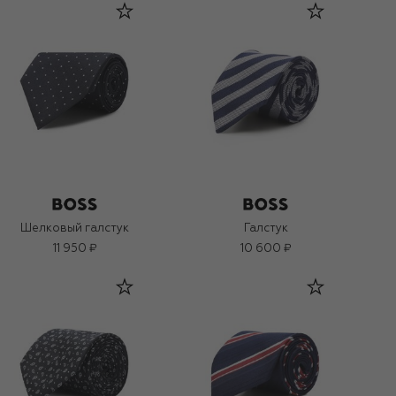
Шелковый галстук
Галстук
11 950 ₽
10 600 ₽