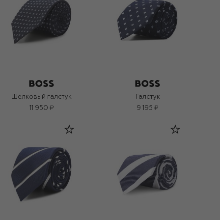
Шелковый галстук
Галстук
11 950 ₽
9 195 ₽