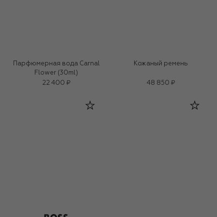
Парфюмерная вода Carnal
Кожаный ремень
Flower (30ml)
22 400 ₽
48 850 ₽