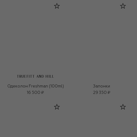
TRUEFITT AND HILL
Одеколон Freshman (100ml)
Запонки
16 500 ₽
29 350 ₽