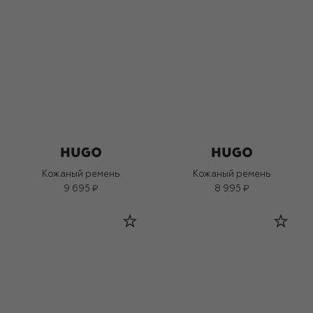
Кожаный ремень
Кожаный ремень
9 695 ₽
8 995 ₽