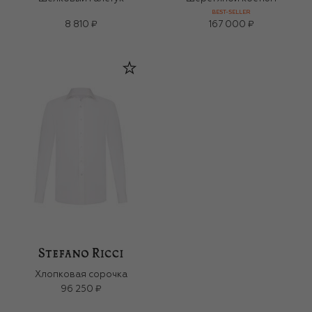
BEST-SELLER
8 810 ₽
167 000 ₽
Хлопковая сорочка
96 250 ₽