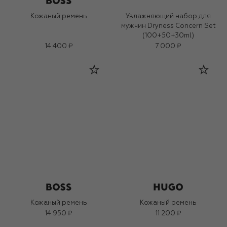
Кожаный ремень
Увлажняющий набор для
мужчин Dryness Concern Set
(100+50+30ml)
14 400 ₽
7 000 ₽
Кожаный ремень
Кожаный ремень
14 950 ₽
11 200 ₽