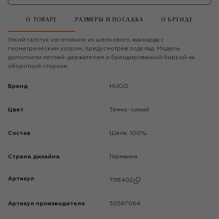
О ТОВАРЕ
РАЗМЕРЫ И ПОСАДКА
О БРЕНДЕ
Узкий галстук изготовили из шелкового жаккарда с
геометрическим узором, предусмотрев подклад. Модель
дополнили петлей-держателем и брендированной биркой на
оборотной стороне.
Бренд
HUGO
Цвет
Темно-синий
Состав
Шелк: 100%;
Страна дизайна
Германия
Артикул
7118402
Артикул производителя
50567064