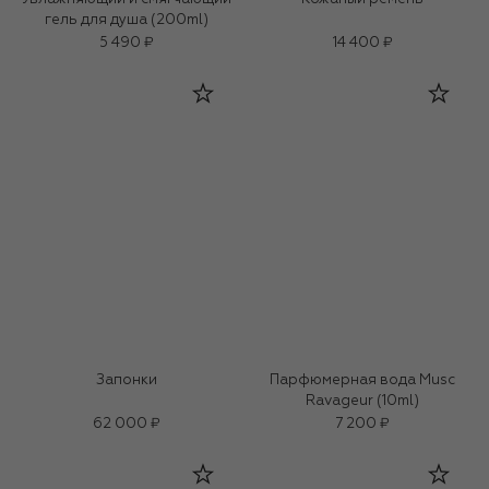
гель для душа (200ml)
5 490 ₽
14 400 ₽
Запонки
Парфюмерная вода Musc
Ravageur (10ml)
62 000 ₽
7 200 ₽