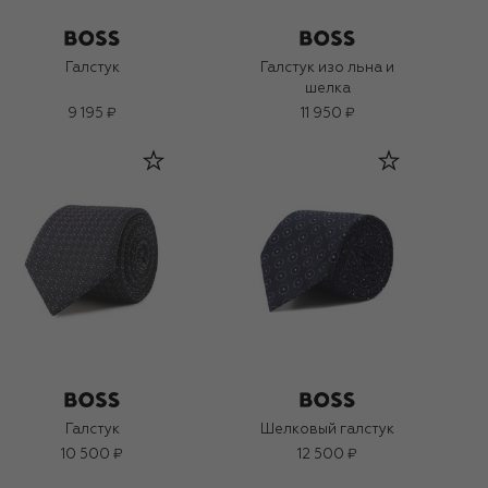
Галстук
Галстук изо льна и
шелка
9 195 ₽
11 950 ₽
Галстук
Шелковый галстук
10 500 ₽
12 500 ₽