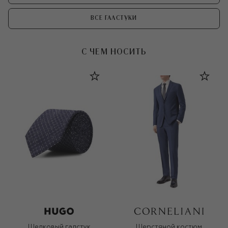
ВСЕ ГАЛСТУКИ
С ЧЕМ НОСИТЬ
Шелковый галстук
Шерстяной костюм