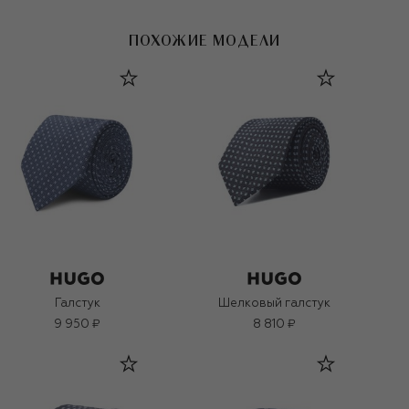
ПОХОЖИЕ МОДЕЛИ
Галстук
Шелковый галстук
9 950 ₽
8 810 ₽