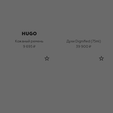
Кожаный ремень
Духи Dignified (75ml)
9 695 ₽
39 900 ₽