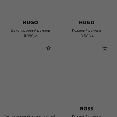
Двусторонний ремень
Кожаный ремень
11 950 ₽
10 500 ₽
Увлажняющий и смягчающий
Кожаный ремень