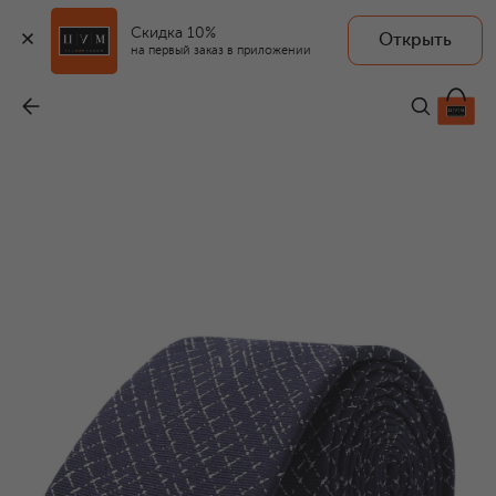
Скидка 10%
Открыть
на первый заказ в приложении
Шелковый галстук
-
8 810 ₽