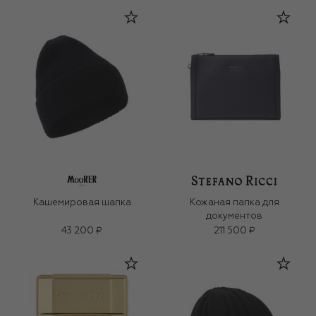
Кашемировая шапка
Кожаная папка для
документов
43 200 ₽
211 500 ₽