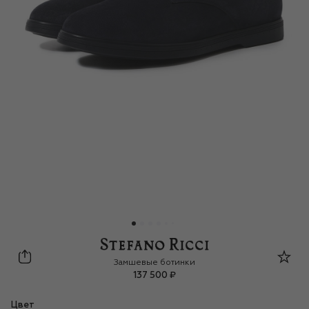
Stefano Ricci
Замшевые ботинки
137 500 ₽
Цвет