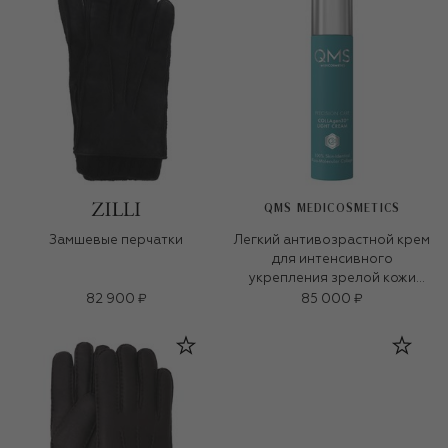
QMS MEDICOSMETICS
Замшевые перчатки
Легкий антивозрастной крем
для интенсивного
укрепления зрелой кожи
«3D-коллаген» (50ml)
82 900 ₽
85 000 ₽