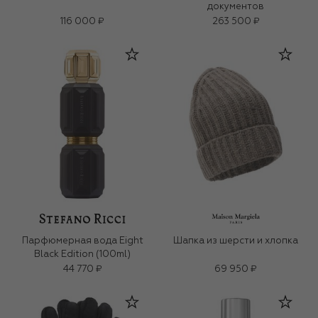
документов
116 000 ₽
263 500 ₽
Парфюмерная вода Eight
Шапка из шерсти и хлопка
Black Edition (100ml)
44 770 ₽
69 950 ₽