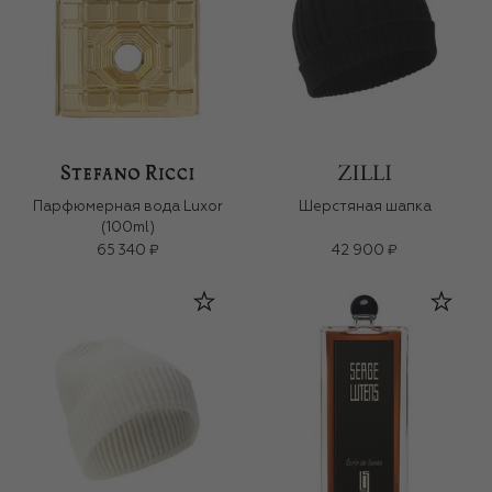
Парфюмерная вода Luxor
Шерстяная шапка
(100ml)
65 340 ₽
42 900 ₽