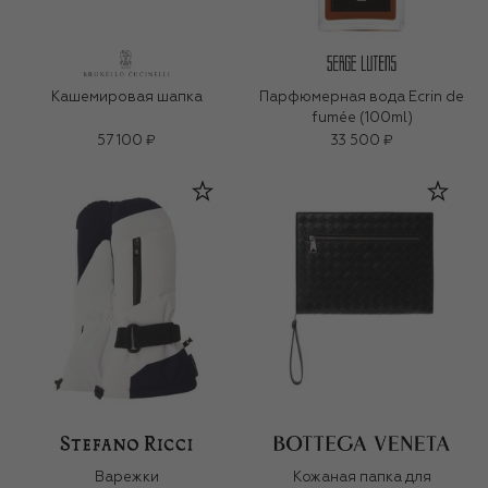
Кашемировая шапка
Парфюмерная вода Ecrin de
fumée (100ml)
57 100 ₽
33 500 ₽
Варежки
Кожаная папка для