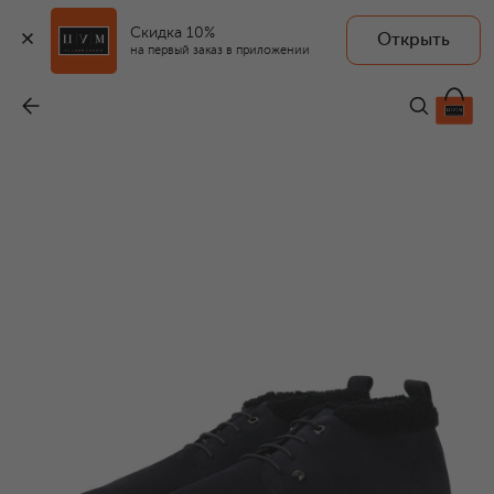
Скидка 10%
Открыть
на первый заказ в приложении
Замшевые ботинки
-
137 500 ₽