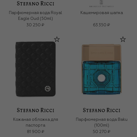
Парфюмерная вода Royal
Кашемировая шапка
Eagle Oud (50ml)
30 250 ₽
63 350 ₽
Кожаная обложка для
Парфюмерная вода Baku
паспорта
(100ml)
81 900 ₽
50 270 ₽