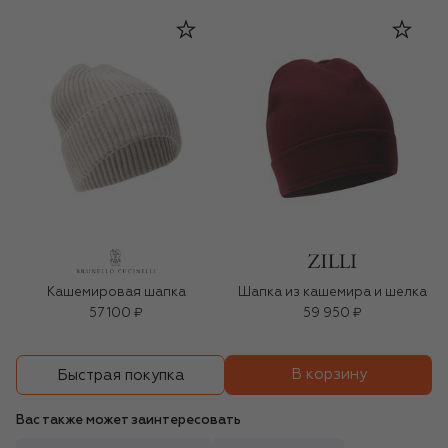
Кашемировая шапка
Шапка из кашемира и шелка
57 100 ₽
59 950 ₽
В корзину
Быстрая покупка
Вас также может заинтересовать