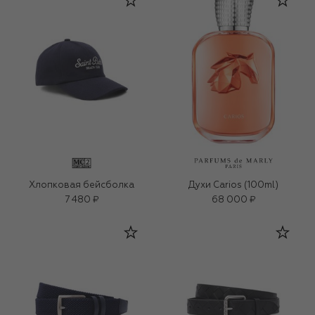
Хлопковая бейсболка
Духи Carios (100ml)
7 480 ₽
68 000 ₽