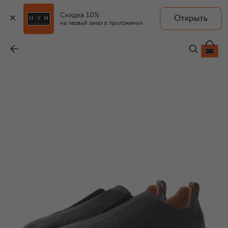
Скидка 10%
Открыть
на первый заказ в приложении
Кожаные кеды Cleanic
-
87 600 ₽