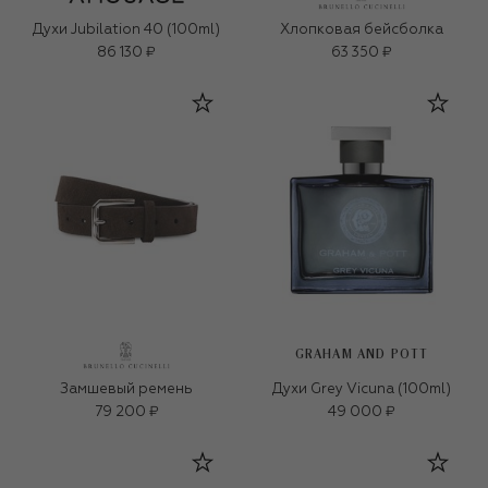
Духи Jubilation 40 (100ml)
Хлопковая бейсболка
86 130 ₽
63 350 ₽
GRAHAM AND POTT
Замшевый ремень
Духи Grey Vicuna (100ml)
79 200 ₽
49 000 ₽