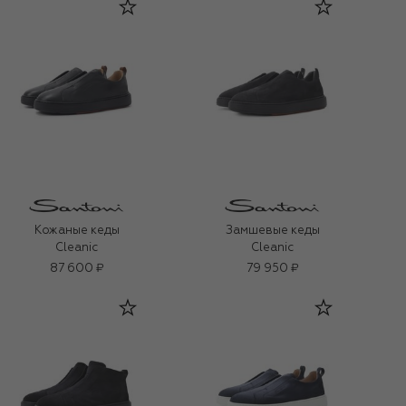
Кожаные кеды
Замшевые кеды
Cleanic
Cleanic
87 600 ₽
79 950 ₽