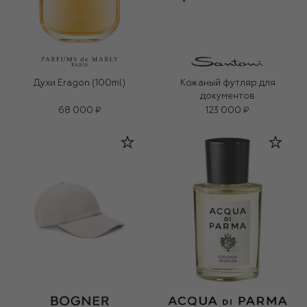
Духи Eragon (100ml)
Кожаный футляр для
документов
68 000 ₽
123 000 ₽