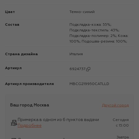
Цвет
Темно-синий
Состав
Подкладка-кожа: 55%;
Подкладка-текстиль: 43%;
Подкладка-полимер: 2%; Кожа:
100%; Подошва-резина: 100%;
Страна дизайна
Италия
Артикул
6924737
Артикул производителя
MBCG219950CATLLD
Ваш город
Москва
Другой город
Примерка в одном из 6 пунктов выдачи
Сегодня
Подробнее
c 15:00
Завтра