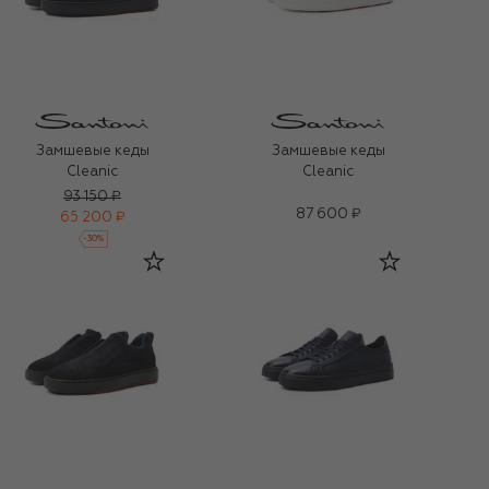
Замшевые кеды
Замшевые кеды
Cleanic
Cleanic
93 150 ₽
87 600 ₽
65 200 ₽
-
30
%