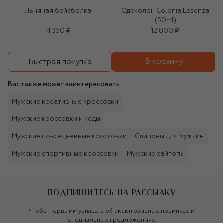
Льняная бейсболка
Одеколон Colonia Essenza
(50ml)
14 350 ₽
12 800 ₽
В корзину
Быстрая покупка
Вас также может заинтересовать
Мужские креативные кроссовки
Мужские кроссовки и кеды
Мужские повседневные кроссовки
Слипоны для мужчин
Мужские спортивные кроссовки
Мужские хайтопы
ПОДПИШИТЕСЬ НА РАССЫЛКУ
Чтобы первыми узнавать об эксклюзивных новинках и
специальных предложениях