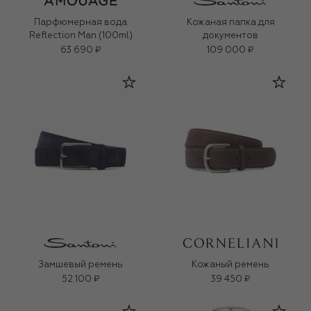
Парфюмерная вода
Кожаная папка для
Reflection Man (100ml)
документов
63 690 ₽
109 000 ₽
Замшевый ремень
Кожаный ремень
52 100 ₽
39 450 ₽