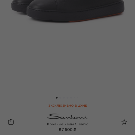
ЭКСКЛЮЗИВНО В ЦУМЕ
Santoni
Кожаные кеды Cleanic
87 600 ₽