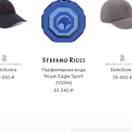
йсболка
Парфюмерная вода
Бейсболк
Royal Eagle Sport
 950 ₽
59 400 
(100ml)
65 340 ₽