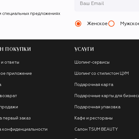
и специальных предложениях
Женское
Мужско
Н ПОКУПКИ
УСЛУГИ
 и ответы
Шопинг-сервисы
ое приложение
Шопинг со стилистом ЦУМ
а
Подарочная карта
 возврат
Подарочные карты для бизнес
 продажи
Подарочная упаковка
а первый заказ
Кафе и рестораны
а конфиденциальности
Салон TSUM BEAUTY