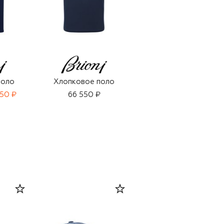
поло
Хлопковое поло
Хлопковое поло
950 ₽
66 550 ₽
75 500 ₽
52 850 ₽
-
30
%