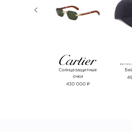
Солнцезащитные
Бе
очки
49
430 000 ₽