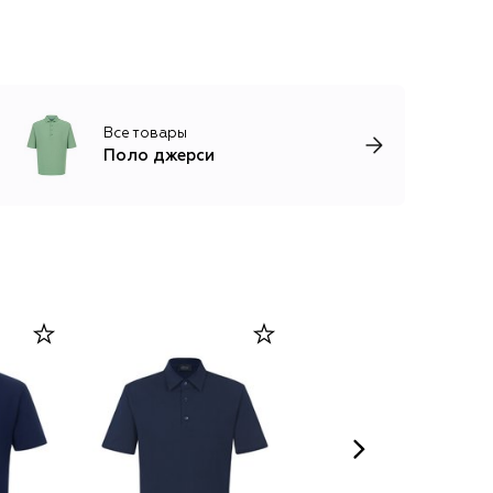
Все товары
Поло джерси