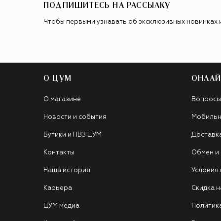
ПОДПИШИТЕСЬ НА РАССЫЛКУ
Чтобы первыми узнавать об эксклюзивных новинках 
О ЦУМ
ОНЛАЙ
О магазине
Вопросы
Новости и события
Мобильн
Бутики и ПВЗ ЦУМ
Доставк
Контакты
Обмен и
Наша история
Условия
Карьера
Скидка н
ЦУМ медиа
Политик