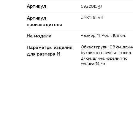
Артикул
6922015
Артикул
UMK1265V4
производителя
На модели
Размер M. Рост: 188 см.
Параметры изделия
Обхват груди 108 см, длина
рукава от плечевого шва
для размера M
27 см, длина изделия по
спинке 74 см.