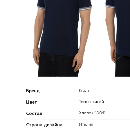
Бренд
Kiton
Цвет
Темно-синий
Состав
Хлопок: 100%;
Страна дизайна
Италия