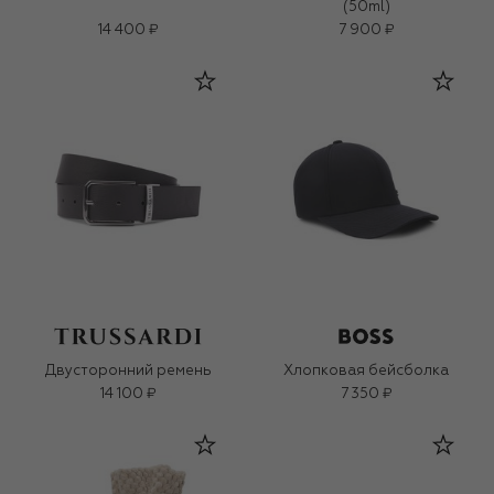
(50ml)
14 400 ₽
7 900 ₽
Двусторонний ремень
Хлопковая бейсболка
14 100 ₽
7 350 ₽