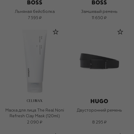
Льняная бейсболка
Замшевый ремень
7 595 ₽
11 650 ₽
CELIMAX
Маска для лица The Real Noni
Двусторонний ремень
Refresh Clay Mask (120ml)
2 090 ₽
8 295 ₽