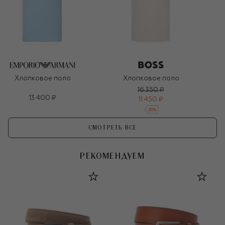
Хлопковое поло
Хлопковое поло
16 350 ₽
13 400 ₽
11 450 ₽
-
30
%
СМОТРЕТЬ ВСЕ
РЕКОМЕНДУЕМ