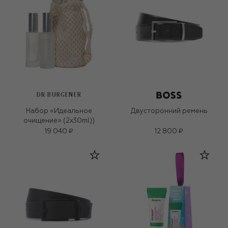
DR BURGENER
Набор «Идеальное
Двусторонний ремень
очищение» (2x30ml))
19 040 ₽
12 800 ₽