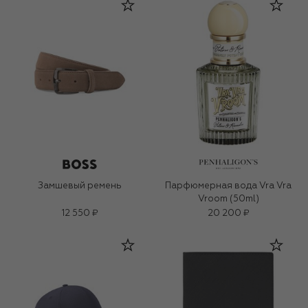
Замшевый ремень
Парфюмерная вода Vra Vra
Vroom (50ml)
12 550 ₽
20 200 ₽