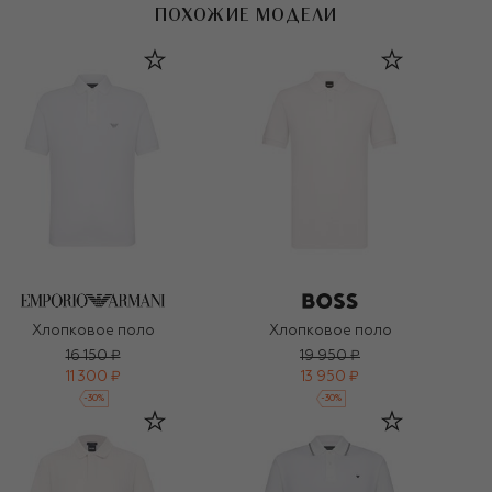
ПОХОЖИЕ МОДЕЛИ
Хлопковое поло
Хлопковое поло
16 150 ₽
19 950 ₽
11 300 ₽
13 950 ₽
-
30
%
-
30
%