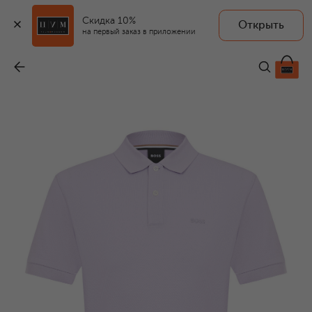
Скидка 10%
Открыть
на первый заказ в приложении
Хлопковое поло
-
10 450 ₽