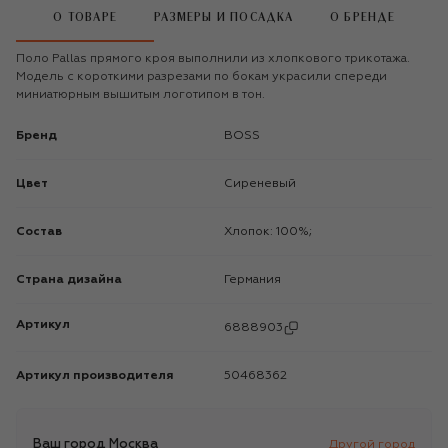
О ТОВАРЕ
РАЗМЕРЫ И ПОСАДКА
О БРЕНДЕ
Поло Pallas прямого кроя выполнили из хлопкового трикотажа.
Модель с короткими разрезами по бокам украсили спереди
миниатюрным вышитым логотипом в тон.
Бренд
BOSS
Цвет
Сиреневый
Состав
Хлопок: 100%;
Страна дизайна
Германия
Артикул
6888903
Артикул производителя
50468362
Ваш город
Москва
Другой город