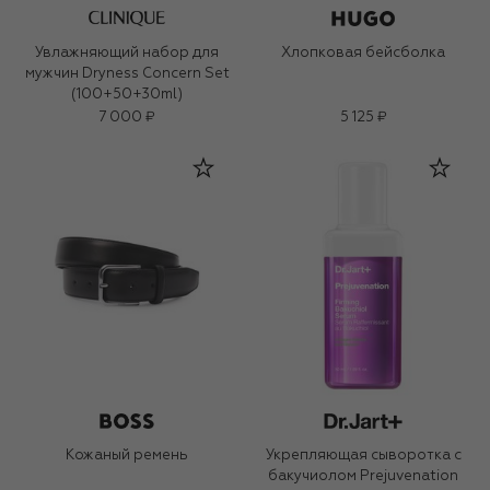
Увлажняющий набор для
Хлопковая бейсболка
мужчин Dryness Concern Set
(100+50+30ml)
7 000 ₽
5 125 ₽
Кожаный ремень
Укрепляющая сыворотка с
бакучиолом Prejuvenation