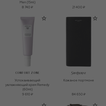
Men (15ml)
8 740 ₽
21 400 ₽
COMFORT ZONE
Успокаивающий
Кожаное портмоне
увлажняющий крем Remedy
(60ml)
9 610 ₽
84 650 ₽