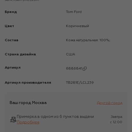
Бренд
Tom Ford
Цвет
Коричневый
Состав
Кожа натуральная: 100%;
Страна дизайна
США
Артикул
6886841
Артикул производителя
TB281E/LCL239
Ваш город
Москва
Другой город
Примерка в одном из 6 пунктов выдачи
Завтра
Подробнее
c 12:00