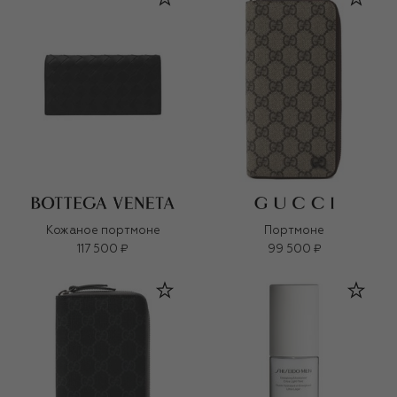
Кожаное портмоне
Портмоне
117 500 ₽
99 500 ₽