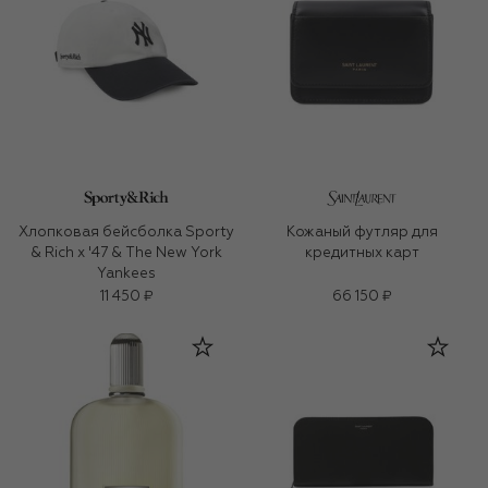
Хлопковая бейсболка Sporty
Кожаный футляр для
& Rich x '47 & The New York
кредитных карт
Yankees
11 450 ₽
66 150 ₽