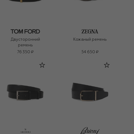
Двусторонний
Кожаный ремень
ремень
76 350 ₽
54 650 ₽