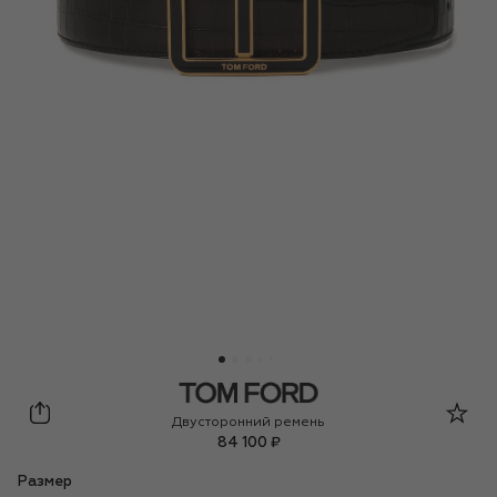
Tom Ford
Двусторонний ремень
84 100 ₽
Размер