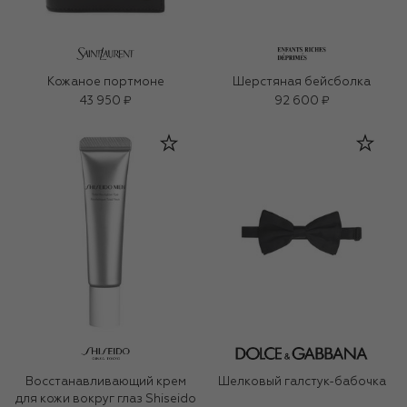
Кожаное портмоне
Шерстяная бейсболка
43 950 ₽
92 600 ₽
Восстанавливающий крем
Шелковый галстук-бабочка
для кожи вокруг глаз Shiseido