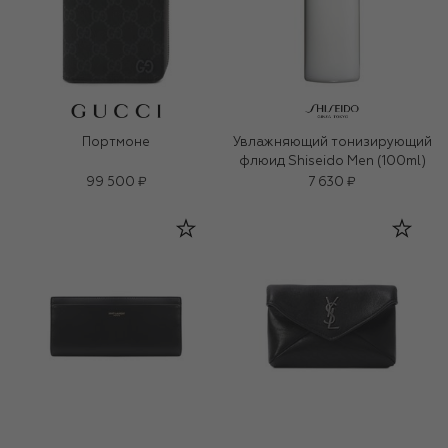
Портмоне
Увлажняющий тонизирующий
флюид Shiseido Men (100ml)
99 500 ₽
7 630 ₽