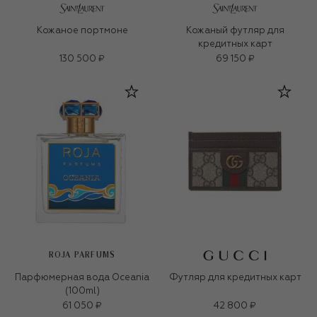
Кожаное портмоне
Кожаный футляр для
кредитных карт
130 500 ₽
69 150 ₽
ROJA PARFUMS
Парфюмерная вода Oceania
Футляр для кредитных карт
(100ml)
61 050 ₽
42 800 ₽