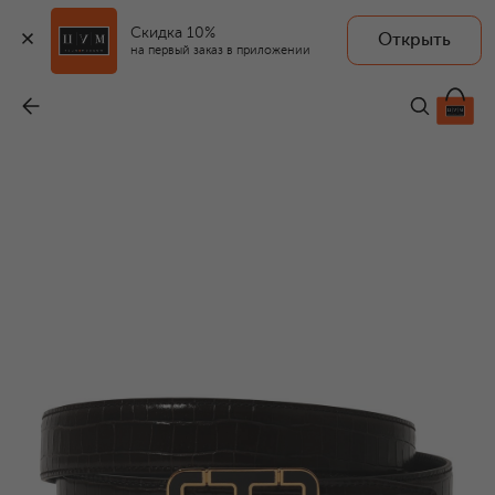
Скидка 10%
Открыть
на первый заказ в приложении
Двусторонний ремень
-
84 100 ₽