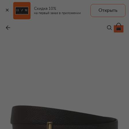
Скидка 10%
Открыть
на первый заказ в приложении
Двусторонний ремень
-
67 300 ₽