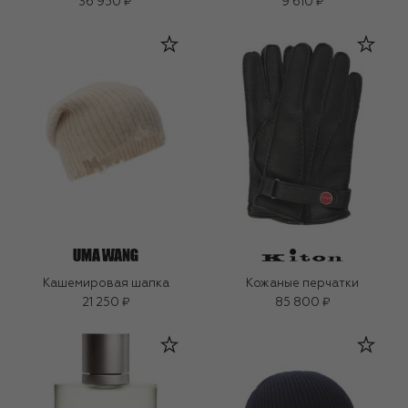
36 950 ₽
9 610 ₽
Кашемировая шапка
Кожаные перчатки
21 250 ₽
85 800 ₽