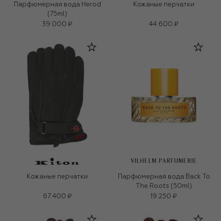
Парфюмерная вода Herod
Кожаные перчатки
(75ml)
39 000 ₽
44 600 ₽
VILHELM PARFUMERIE
Кожаные перчатки
Парфюмерная вода Back To
The Roots (50ml)
67 400 ₽
19 250 ₽