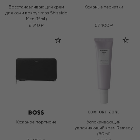
Восстанавливающий крем
Кожаные перчатки
для кожи вокруг глаз Shiseido
Men (15ml)
8 740 ₽
67 400 ₽
COMFORT ZONE
Кожаное портмоне
Успокаивающий
увлажняющий крем Remedy
(60ml)