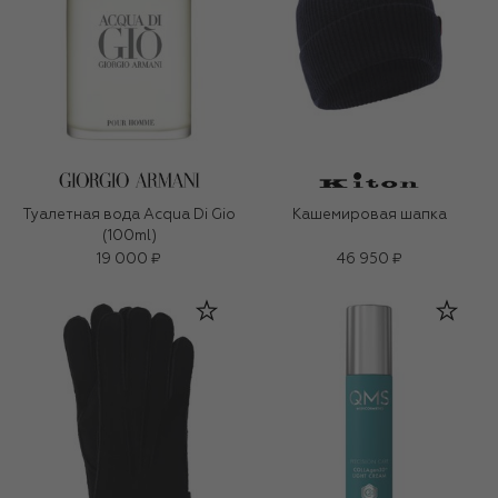
Туалетная вода Acqua Di Gio
Кашемировая шапка
(100ml)
19 000 ₽
46 950 ₽