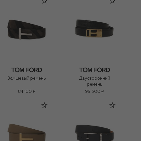
Замшевый ремень
Двусторонний
ремень
84 100 ₽
99 500 ₽