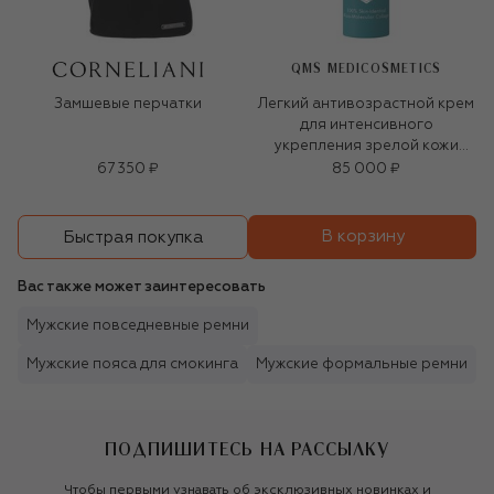
QMS MEDICOSMETICS
Замшевые перчатки
Легкий антивозрастной крем
для интенсивного
укрепления зрелой кожи
«3D-коллаген» (50ml)
67 350 ₽
85 000 ₽
В корзину
Быстрая покупка
Вас также может заинтересовать
Мужские повседневные ремни
Мужские пояса для смокинга
Мужские формальные ремни
ПОДПИШИТЕСЬ НА РАССЫЛКУ
Чтобы первыми узнавать об эксклюзивных новинках и