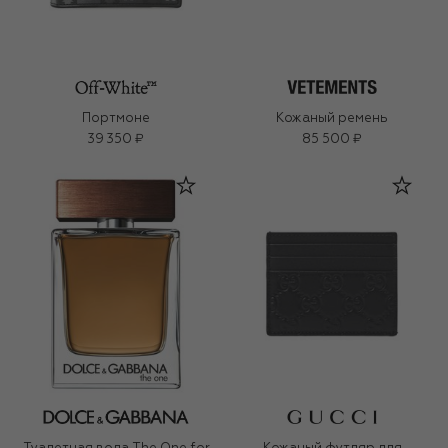
Портмоне
Кожаный ремень
39 350 ₽
85 500 ₽