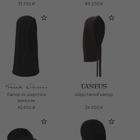
33 350 ₽
49 250 ₽
Капор из шерсти и
Шерстяной капор
вискозы
42 450 ₽
24 300 ₽