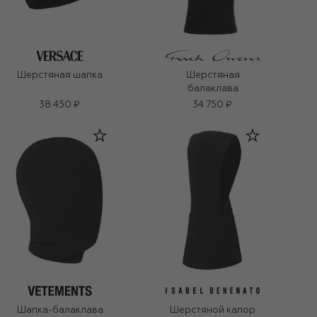
Шерстяная шапка
Шерстяная
балаклава
38 450 ₽
34 750 ₽
Шапка-балаклава
Шерстяной капор