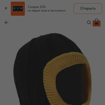
Скидка 10%
Открыть
на первый заказ в приложении
Шерстяная балаклава
-
36 600 ₽