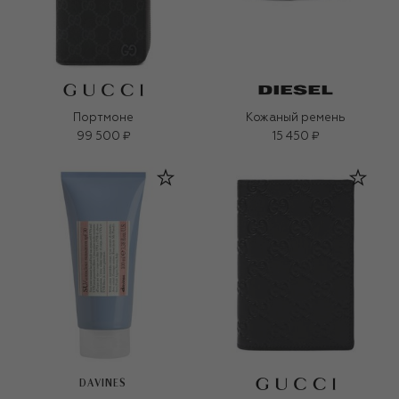
Портмоне
Кожаный ремень
99 500 ₽
15 450 ₽
DAVINES