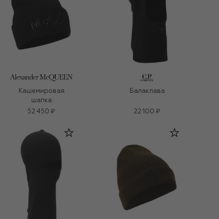
Кашемировая
Балаклава
шапка
52 450 ₽
22 100 ₽