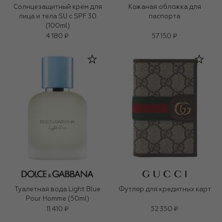
Солнцезащитный крем для
Кожаная обложка для
лица и тела SU с SPF 30
паспорта
(100ml)
4 180 ₽
57 150 ₽
Туалетная вода Light Blue
Футляр для кредитных карт
Pour Homme (50ml)
11 410 ₽
52 350 ₽