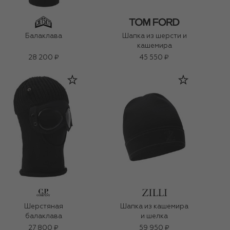
Балаклава
Шапка из шерсти и
кашемира
28 200 ₽
45 550 ₽
Шерстяная
Шапка из кашемира
балаклава
и шелка
27 800 ₽
59 950 ₽