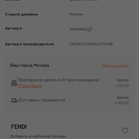
Страна дизайна
Италия
Артикул
6886662
Артикул производителя
FXQ800/A88G/F0748
Ваш город
Москва
Другой город
Примерка в одном из 6 пунктов выдачи
Завтра
Подробнее
c 13:00
Завтра
Доставка с примеркой
c 10:00
Добавить в любимые бренды