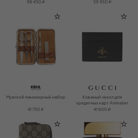
96 450 ₽
59 950 ₽
Мужской маникюрный набор
Кожаный чехол для
кредитных карт Animalier
41 750 ₽
41 600 ₽