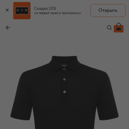
Скидка 10%
Открыть
на первый заказ в приложении
Шерстяное поло
-
87 550 ₽