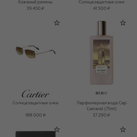
Кожаный ремень
Солнцезащитные очки
39 450 ₽
41 500 ₽
MEMO
Солнцезащитные очки
Парфюмерная вода Cap
Camarat (75ml)
188 000 ₽
37 290 ₽