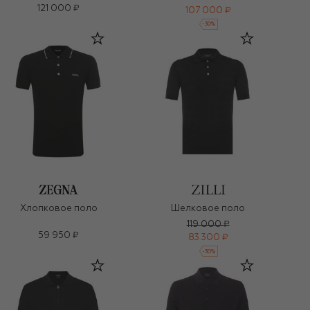
121 000 ₽
107 000 ₽
-
30
%
Хлопковое поло
Шелковое поло
119 000 ₽
59 950 ₽
83 300 ₽
-
30
%