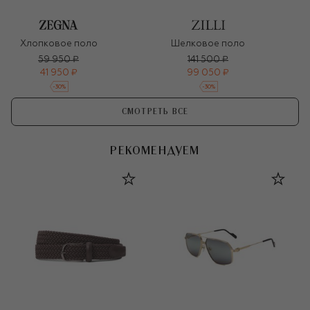
Хлопковое поло
Шелковое поло
59 950 ₽
141 500 ₽
41 950 ₽
99 050 ₽
-
30
%
-
30
%
СМОТРЕТЬ ВСЕ
РЕКОМЕНДУЕМ