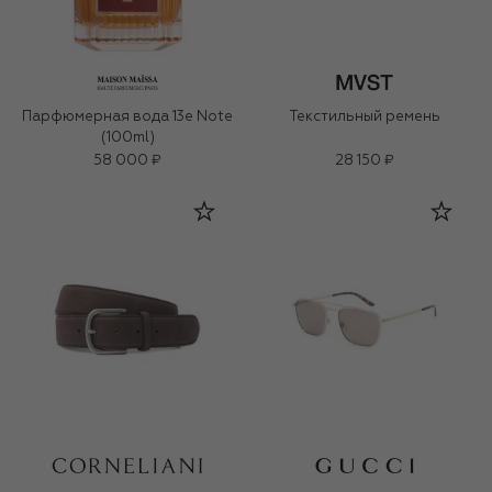
Парфюмерная вода 13e Note
Текстильный ремень
(100ml)
58 000 ₽
28 150 ₽