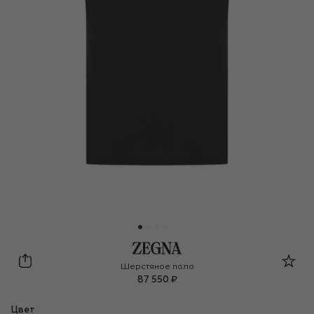
Zegna
Шерстяное поло
87 550 ₽
Цвет