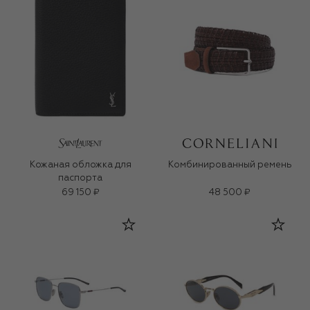
Кожаная обложка для
Комбинированный ремень
паспорта
69 150 ₽
48 500 ₽