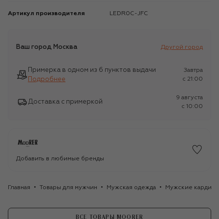
Артикул производителя
LEDR0C-JFC
Ваш город
Москва
Другой город
Примерка в одном из 6 пунктов выдачи
Завтра
Подробнее
c 21:00
9 августа
Доставка с примеркой
c 10:00
Добавить в любимые бренды
Главная
Товары для мужчин
Мужская одежда
Мужские кардига
ВСЕ ТОВАРЫ MOORER