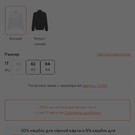
Белый
Темно-
синий
Размер
Таблица размеров
IT
60
62
64
60
62
64
RU
Получите заказ с примеркой
завтра c 21:00
-30% на коллекции весна-лето 

с 3 по 17 августа!
Смотреть подборку
20% кешбэк для чёрной карты и 8% кешбэк для