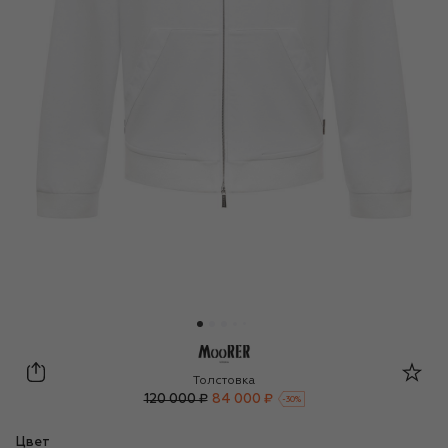
Moorer
Толстовка
120 000 ₽
84 000 ₽
-
30
%
Цвет