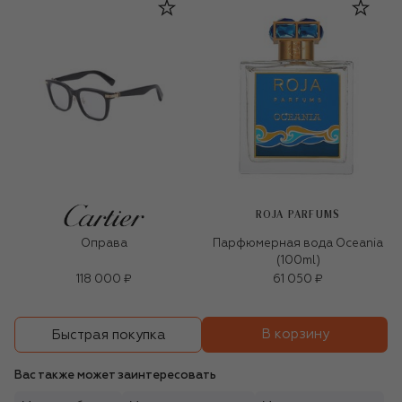
ROJA PARFUMS
Оправа
Парфюмерная вода Oceania
(100ml)
118 000 ₽
61 050 ₽
В корзину
Быстрая покупка
Вас также может заинтересовать