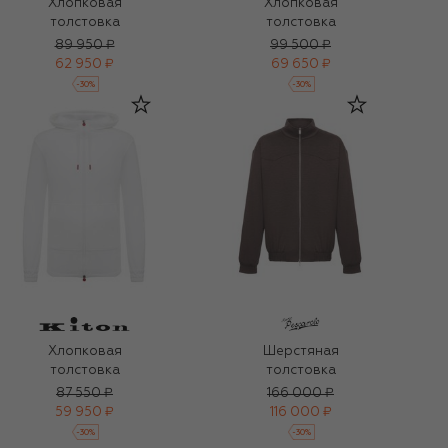
Хлопковая
Хлопковая
толстовка
толстовка
89 950 ₽
99 500 ₽
62 950 ₽
69 650 ₽
-
30
%
-
30
%
Хлопковая
Шерстяная
толстовка
толстовка
87 550 ₽
166 000 ₽
59 950 ₽
116 000 ₽
-
30
%
-
30
%