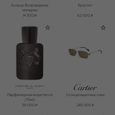
Кольцо Возрождение
Браслет
империи
14 300 ₽
62 000 ₽
Парфюмерная вода Herod
Солнцезащитные очки
(75ml)
39 000 ₽
240 500 ₽