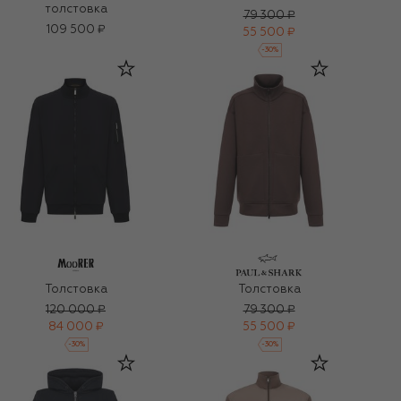
толстовка
79 300 ₽
109 500 ₽
55 500 ₽
-
30
%
Толстовка
Толстовка
120 000 ₽
79 300 ₽
84 000 ₽
55 500 ₽
-
30
%
-
30
%