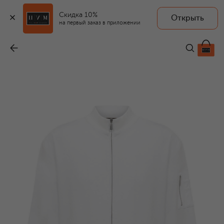
Скидка 10%
Открыть
на первый заказ в приложении
Толстовка
-
84 000 ₽