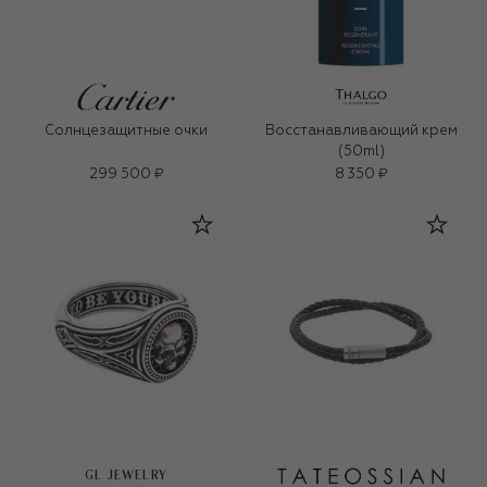
Солнцезащитные очки
Восстанавливающий крем
(50ml)
299 500 ₽
8 350 ₽
GL JEWELRY