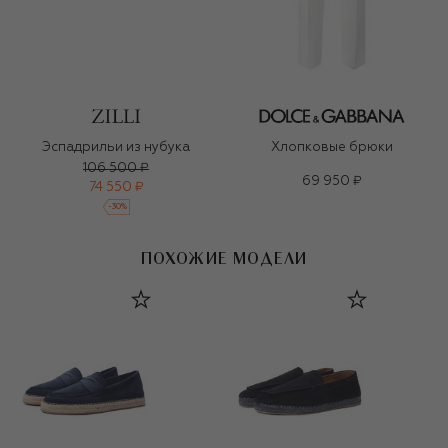
Эспадрильи из нубука
Хлопковые брюки
106 500 ₽
69 950 ₽
74 550 ₽
-
30
%
ПОХОЖИЕ МОДЕЛИ