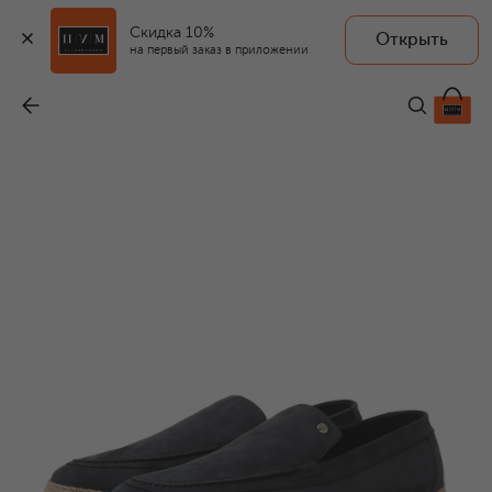
Скидка 10%
Открыть
на первый заказ в приложении
Эспадрильи из нубука
-
74 550 ₽