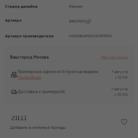
Страна дизайна
Италия
Артикул
6867403
Артикул производителя
H0098AM1003VRTR01
Ваш город
Москва
Другой город
Примерка в одном из 6 пунктов выдачи
7 августа
Подробнее
c 12:00
7 августа
Доставка с примеркой
c 10:00
Добавить в любимые бренды