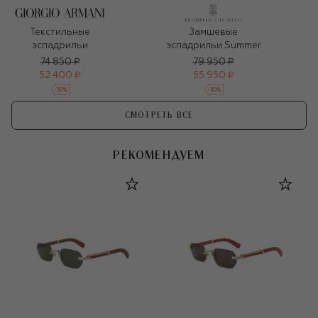
Текстильные
Замшевые
эспадрильи
эспадрильи Summer
74 850 ₽
79 950 ₽
52 400 ₽
55 950 ₽
-
30
%
-
30
%
СМОТРЕТЬ ВСЕ
РЕКОМЕНДУЕМ