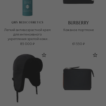
QMS MEDICOSMETICS
Легкий антивозрастной крем
Кожаное портмоне
для интенсивного
укрепления зрелой кожи
«3D-коллаген» (50ml)
85 000 ₽
61 550 ₽