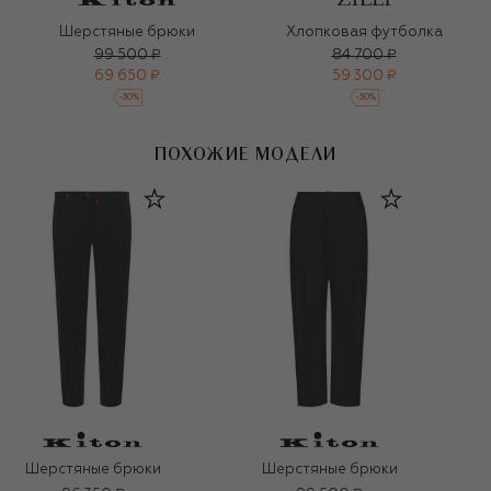
Шерстяные брюки
Хлопковая футболка
99 500 ₽
84 700 ₽
69 650 ₽
59 300 ₽
-
30
%
-
30
%
ПОХОЖИЕ МОДЕЛИ
Шерстяные брюки
Шерстяные брюки