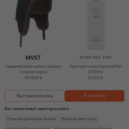
ACQUA DELL ELBA
Кашемировая шапка-ушанка
Крем для тела Classica Man
с мехом норки
(500ml)
119 000 ₽
9 020 ₽
В корзину
Быстрая покупка
Вас также может заинтересовать
Мужские вечерние брюки
Мужские джоггеры