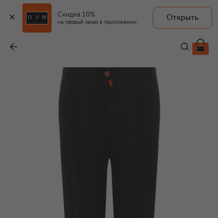
Скидка 10%
Открыть
на первый заказ в приложении
Шерстяные брюки
-
69 650 ₽