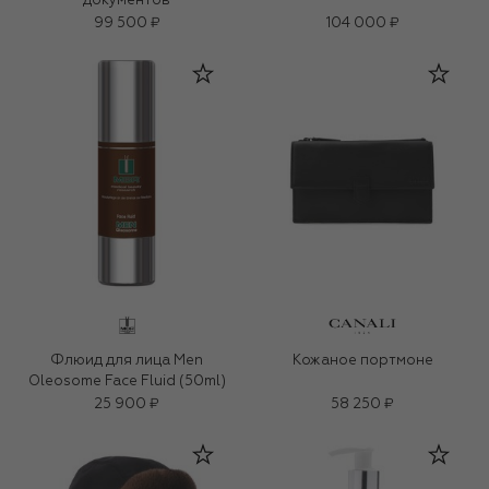
документов
99 500 ₽
104 000 ₽
Флюид для лица Men
Кожаное портмоне
Oleosome Face Fluid (50ml)
25 900 ₽
58 250 ₽