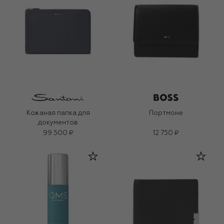
Кожаная папка для
Портмоне
документов
99 500 ₽
12 750 ₽