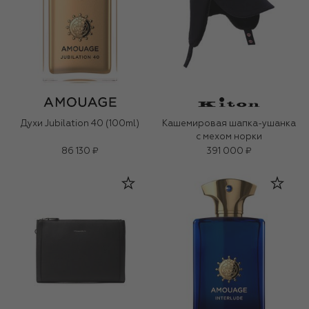
Духи Jubilation 40 (100ml)
Кашемировая шапка-ушанка
с мехом норки
86 130 ₽
391 000 ₽