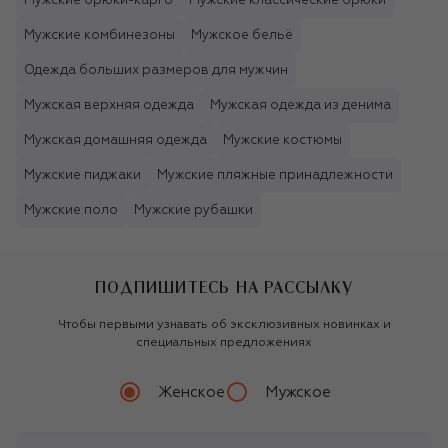
Мужские брюки-карго
Мужские классические брюки
Мужские комбинезоны
Мужское бельё
Одежда больших размеров для мужчин
Мужская верхняя одежда
Мужская одежда из денима
Мужская домашняя одежда
Мужские костюмы
Мужские пиджаки
Мужские пляжные принадлежности
Мужские поло
Мужские рубашки
ПОДПИШИТЕСЬ НА РАССЫЛКУ
Чтобы первыми узнавать об эксклюзивных новинках и
специальных предложениях
Женское
Мужское