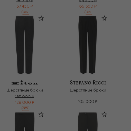
96 350 ₽
99 500 ₽
67 450 ₽
69 650 ₽
-
30
%
-
30
%
Шерстяные брюки
Шерстяные брюки
183 000 ₽
105 000 ₽
128 000 ₽
-
30
%