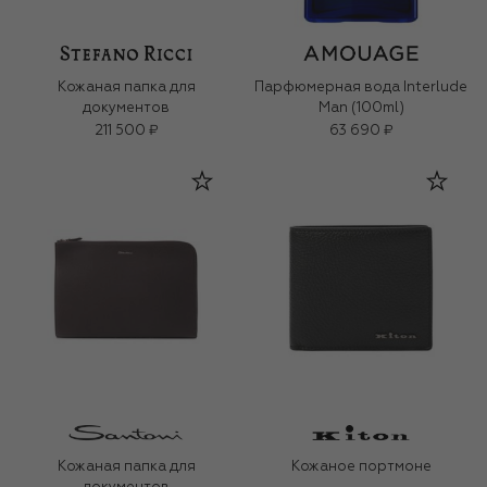
Кожаная папка для
Парфюмерная вода Interlude
документов
Man (100ml)
211 500 ₽
63 690 ₽
Кожаная папка для
Кожаное портмоне