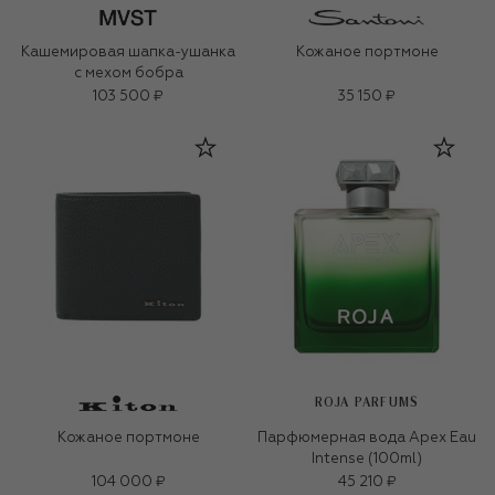
Кашемировая шапка-ушанка
Кожаное портмоне
с мехом бобра
103 500 ₽
35 150 ₽
ROJA PARFUMS
Кожаное портмоне
Парфюмерная вода Apex Eau
Intense (100ml)
104 000 ₽
45 210 ₽