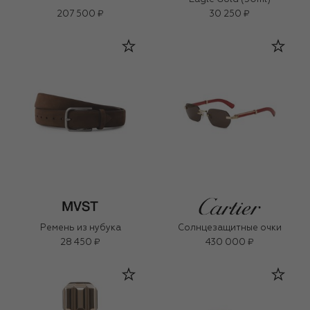
207 500 ₽
30 250 ₽
Ремень из нубука
Солнцезащитные очки
28 450 ₽
430 000 ₽