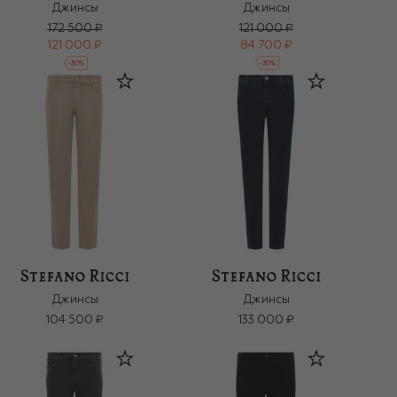
Джинсы
Джинсы
172 500 ₽
121 000 ₽
121 000 ₽
84 700 ₽
-
30
%
-
30
%
Джинсы
Джинсы
104 500 ₽
133 000 ₽