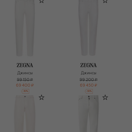
Джинсы
Джинсы
99 150 ₽
99 200 ₽
69 400 ₽
69 450 ₽
-
30
%
-
30
%