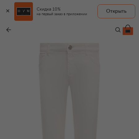
Скидка 10%
Открыть
на первый заказ в приложении
Джинсы
-
104 500 ₽