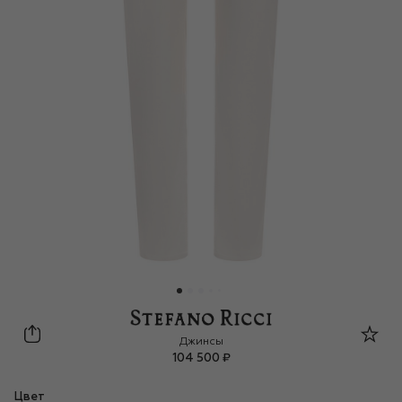
Stefano Ricci
Джинсы
104 500 ₽
Цвет