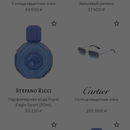
Солнцезащитные очки
Замшевый ремень
49 950 ₽
57 900 ₽
Парфюмерная вода Royal
Солнцезащитные очки
Eagle Sport (50ml)
30 250 ₽
205 000 ₽