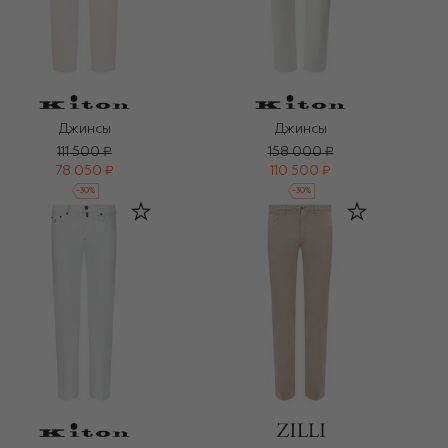
Джинсы
Джинсы
111 500 ₽
158 000 ₽
78 050 ₽
110 500 ₽
-
30
%
-
30
%