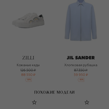
Кожаные кеды
Хлопковая рубашка
126 500 ₽
87 350 ₽
88 550 ₽
59 950 ₽
-
30
%
-
30
%
ПОХОЖИЕ МОДЕЛИ