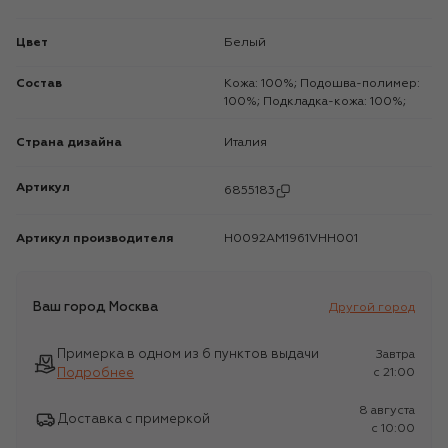
Цвет
Белый
Состав
Кожа: 100%; Подошва-полимер:
100%; Подкладка-кожа: 100%;
Страна дизайна
Италия
Артикул
6855183
Артикул производителя
H0092AM1961VHH001
Ваш город
Москва
Другой город
Примерка в одном из 6 пунктов выдачи
Завтра
Подробнее
c 21:00
8 августа
Доставка с примеркой
c 10:00