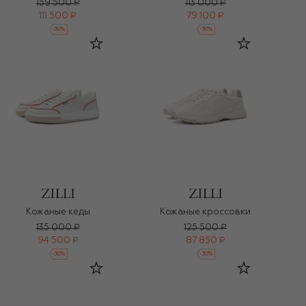
159 500 ₽
113 000 ₽
111 500 ₽
79 100 ₽
-
30
%
-
30
%
Кожаные кеды
Кожаные кроссовки
135 000 ₽
125 500 ₽
94 500 ₽
87 850 ₽
-
30
%
-
30
%