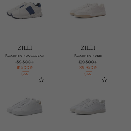
Кожаные кроссовки
Кожаные кеды
159 500 ₽
129 500 ₽
111 500 ₽
89 950 ₽
-
30
%
-
30
%