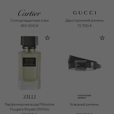
Солнцезащитные очки
Двусторонний ремень
430 000 ₽
72 700 ₽
Парфюмерная вода Millesime
Кожаный ремень
Fougere Royale (100ml)