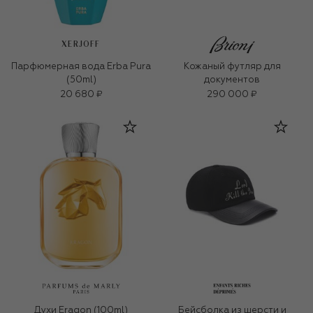
XERJOFF
Парфюмерная вода Erba Pura
Кожаный футляр для
(50ml)
документов
20 680 ₽
290 000 ₽
Духи Eragon (100ml)
Бейсболка из шерсти и