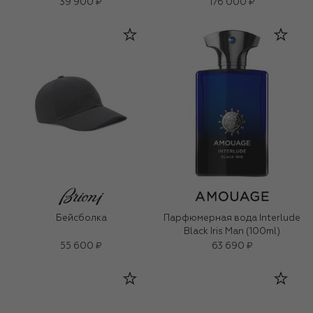
39 900 ₽
176 000 ₽
Бейсболка
Парфюмерная вода Interlude
Black Iris Man (100ml)
55 600 ₽
63 690 ₽