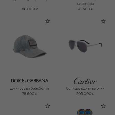
кашемира
68 000 ₽
143 500 ₽
Джинсовая бейсболка
Солнцезащитные очки
78 600 ₽
205 000 ₽