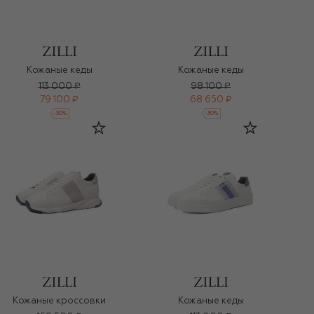
Кожаные кеды
Кожаные кеды
113 000 ₽
98 100 ₽
79 100 ₽
68 650 ₽
-
30
%
-
30
%
Кожаные кроссовки
Кожаные кеды