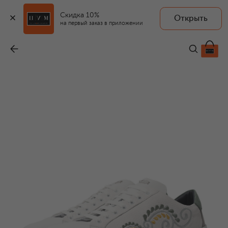
Скидка 10%
Открыть
на первый заказ в приложении
Кожаные кеды
-
88 550 ₽