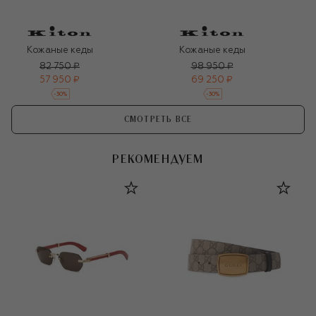
Кожаные кеды
Кожаные кеды
82 750 ₽
98 950 ₽
57 950 ₽
69 250 ₽
-
30
%
-
30
%
СМОТРЕТЬ ВСЕ
РЕКОМЕНДУЕМ