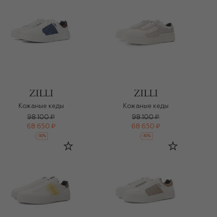
Кожаные кеды
Кожаные кеды
98 100 ₽
98 100 ₽
68 650 ₽
68 650 ₽
-
30
%
-
30
%