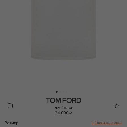
Tom Ford
Футболка
24 000 ₽
Размер
Таблица размеров