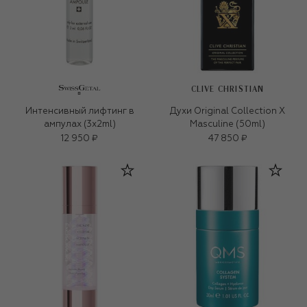
CLIVE CHRISTIAN
Интенсивный лифтинг в
Духи Original Collection X
ампулах (3x2ml)
Masculine (50ml)
12 950 ₽
47 850 ₽