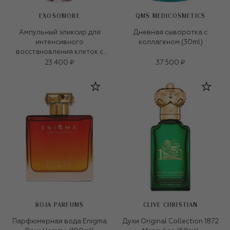
EXOSOMORE
QMS MEDICOSMETICS
Ампульный эликсир для
Дневная сыворотка с
интенсивного
коллагеном (30ml)
восстановления клеток с
экзосомами (35ml)
23 400 ₽
37 500 ₽
ROJA PARFUMS
CLIVE CHRISTIAN
Парфюмерная вода Enigma
Духи Original Collection 1872