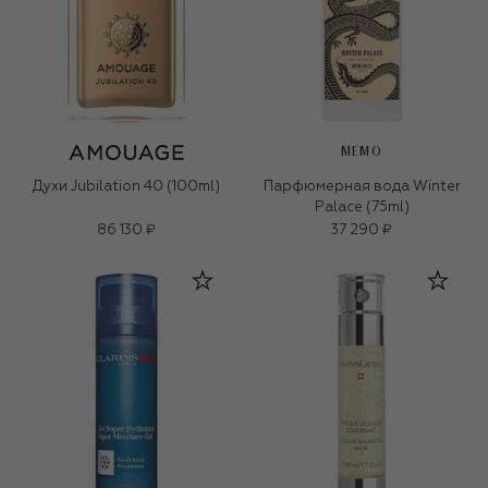
MEMO
Духи Jubilation 40 (100ml)
Парфюмерная вода Winter
Palace (75ml)
86 130 ₽
37 290 ₽