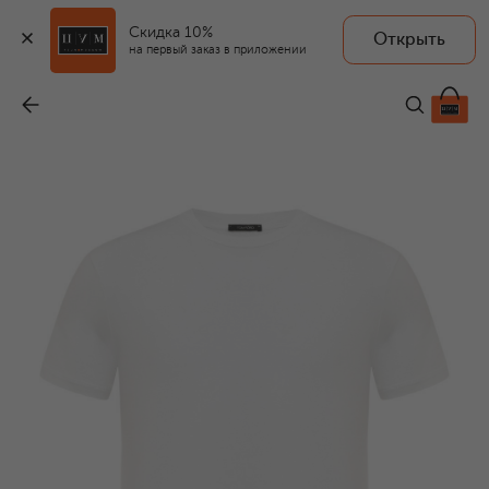
Скидка 10%
Открыть
на первый заказ в приложении
Футболка
-
24 000 ₽