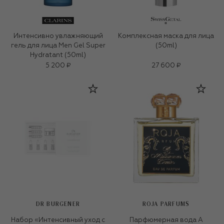
Интенсивно увлажняющий
Комплексная маска для лица
гель для лица Men Gel Super
(50ml)
Hydratant (50ml)
5 200 ₽
27 600 ₽
DR BURGENER
ROJA PARFUMS
Набор «Интенсивный уход с
Парфюмерная вода A