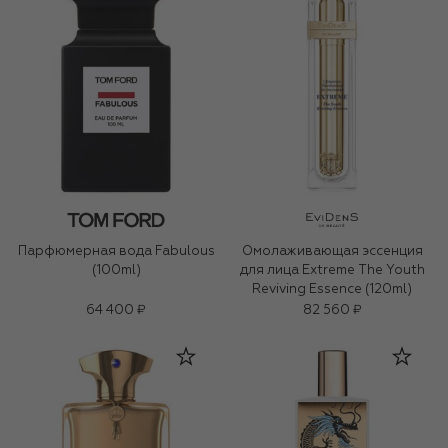
Парфюмерная вода Fabulous
Омолаживающая эссенция
(100ml)
для лица Extreme The Youth
Reviving Essence (120ml)
64 400 ₽
82 560 ₽