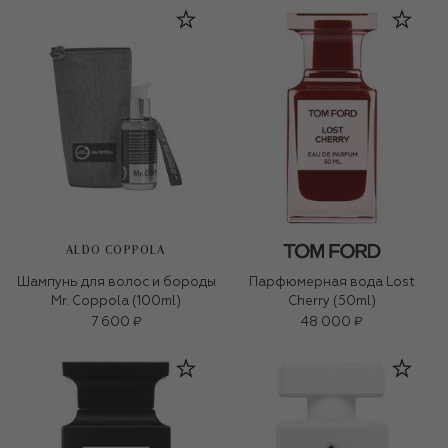
ALDO COPPOLA
Шампунь для волос и бороды
Парфюмерная вода Lost
Mr. Coppola (100ml)
Cherry (50ml)
7 600 ₽
48 000 ₽