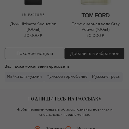
LM PARFUMS
Духи Ultimate Seduction
Парфюмерная вода Grey
(100ml)
Vetiver (100ml)
30 000 ₽
30 000 ₽
Похожие модели
Добавить в избранное
Вас также может заинтересовать
Майки для мужчин
Мужское термобельё
Мужские трусы
ПОДПИШИТЕСЬ НА РАССЫЛКУ
Чтобы первыми узнавать об эксклюзивных новинках и
специальных предложениях