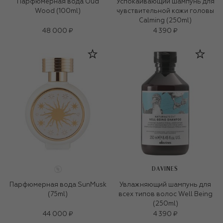
Парфюмерная вода Oud
Успокаивающий шампунь для
Wood (100ml)
чувствительной кожи головы
Calming (250ml)
48 000 ₽
4 390 ₽
DAVINES
Парфюмерная вода SunMusk
Увлажняющий шампунь для
(75ml)
всех типов волос Well Being
(250ml)
44 000 ₽
4 390 ₽