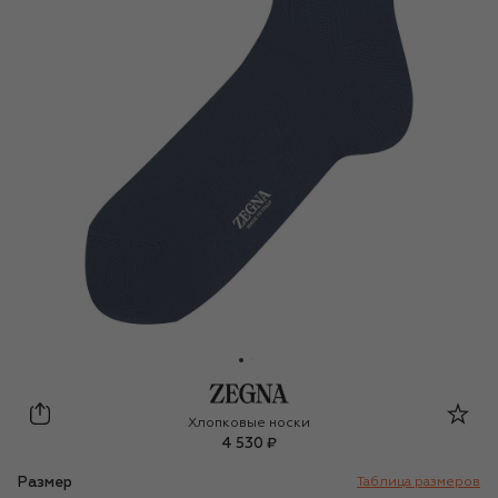
Zegna
Хлопковые носки
4 530 ₽
Размер
Таблица размеров