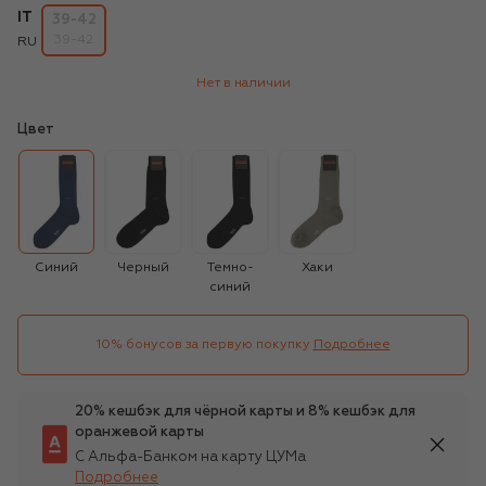
IT
39-42
39-42
RU
Нет в наличии
Цвет
Синий
Черный
Темно-
Хаки
синий
10% бонусов за первую покупку
Подробнее
20% кешбэк для чёрной карты и 8% кешбэк для
оранжевой карты
С Альфа-Банком на карту ЦУМа
Подробнее