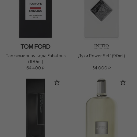
Парфюмерная вода Fabulous
Духи Power Self (90ml)
(100ml)
64 400 ₽
54 000 ₽