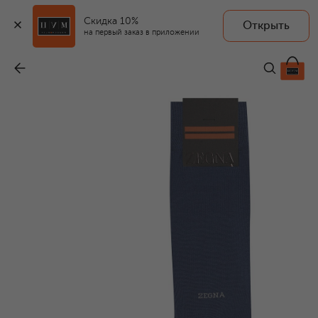
Скидка 10%
Открыть
на первый заказ в приложении
Хлопковые носки
-
4 530 ₽