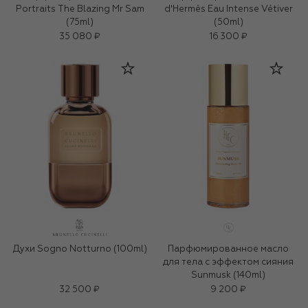
Portraits The Blazing Mr Sam
d'Hermès Eau Intense Vétiver
(75ml)
(50ml)
35 080 ₽
16 300 ₽
Духи Sogno Notturno (100ml)
Парфюмированное масло
для тела с эффектом сияния
Sunmusk (140ml)
32 500 ₽
9 200 ₽