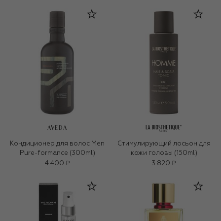
AVEDA
Кондиционер для волос Men
Стимулирующий лосьон для
Pure-formance (300ml)
кожи головы (150ml)
4 400 ₽
3 820 ₽