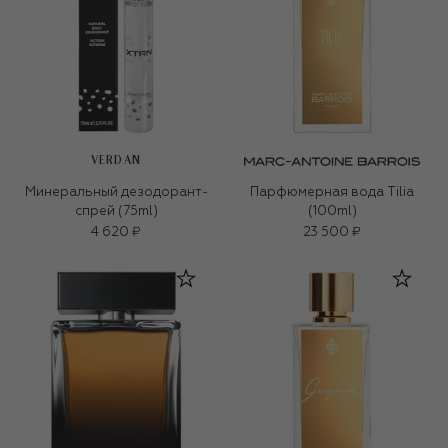
VERDAN
Минеральный дезодорант-
Парфюмерная вода Tilia
спрей (75ml)
(100ml)
4 620 ₽
23 500 ₽