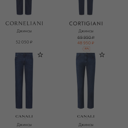
Джинсы
Джинсы
69 950 ₽
52 050 ₽
48 950 ₽
-
30
%
Джинсы
Джинсы