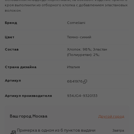
кроя выполнили из отборного хлопка с добавлением эластановых
волокон.
Бренд
Corneliani
Цвет
Темно-синий
Состав
Хлопок: 98%; Эластан
(Полиуретан): 2%;
Страна дизайна
Италия
Артикул
6841976
Артикул производителя
934JG4-9320133
Ваш город
Москва
Другой город
Примерка в одном из 6 пунктов выдачи
Завтра