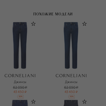
ПОХОЖИЕ МОДЕЛИ
Джинсы
Джинсы
62 050 ₽
62 050 ₽
43 450 ₽
43 450 ₽
-
30
%
-
30
%