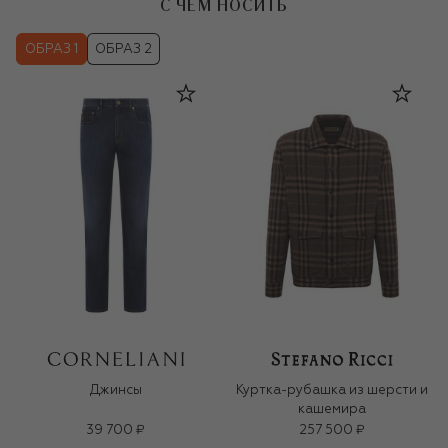
С ЧЕМ НОСИТЬ
ОБРАЗ 1
ОБРАЗ 2
Джинсы
Куртка-рубашка из шерсти и
кашемира
39 700 ₽
257 500 ₽