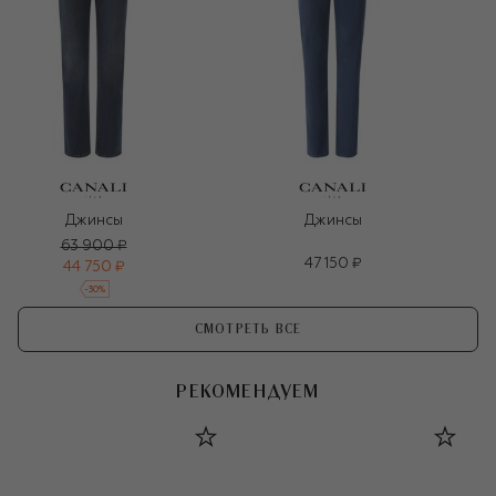
Джинсы
Джинсы
63 900 ₽
47 150 ₽
44 750 ₽
-
30
%
СМОТРЕТЬ ВСЕ
РЕКОМЕНДУЕМ