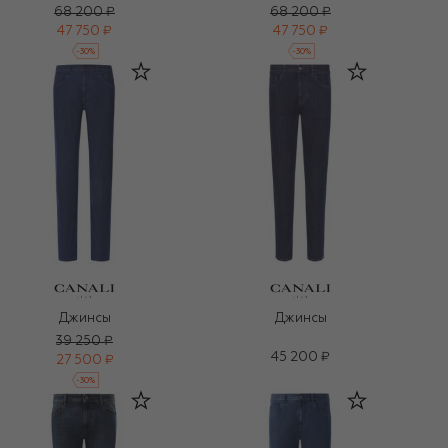
68 200 ₽
68 200 ₽
47 750 ₽
47 750 ₽
-
30
%
-
30
%
Джинсы
Джинсы
39 250 ₽
45 200 ₽
27 500 ₽
-
30
%