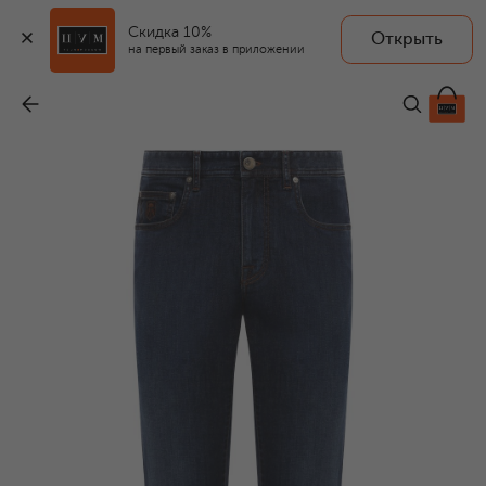
Скидка 10%
Открыть
на первый заказ в приложении
Джинсы
-
39 700 ₽