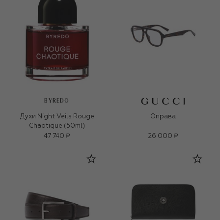
BYREDO
Духи Night Veils Rouge
Оправа
Chaotique (50ml)
47 740 ₽
26 000 ₽