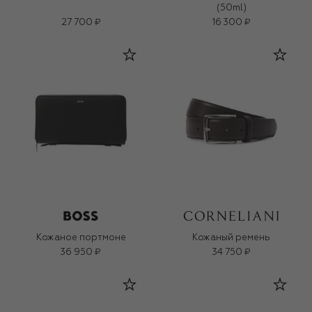
(50ml)
27 700 ₽
16 300 ₽
Кожаное портмоне
Кожаный ремень
36 950 ₽
34 750 ₽