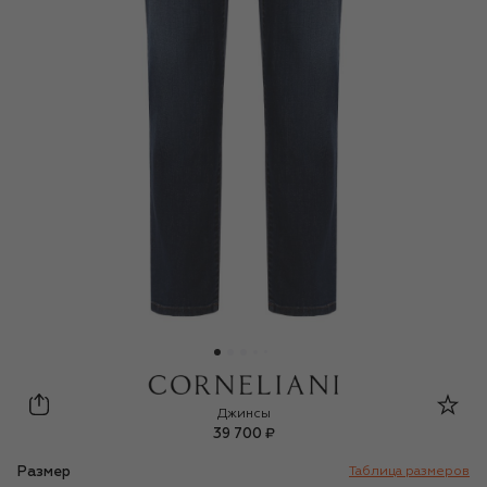
Corneliani
Джинсы
39 700 ₽
Размер
Таблица размеров