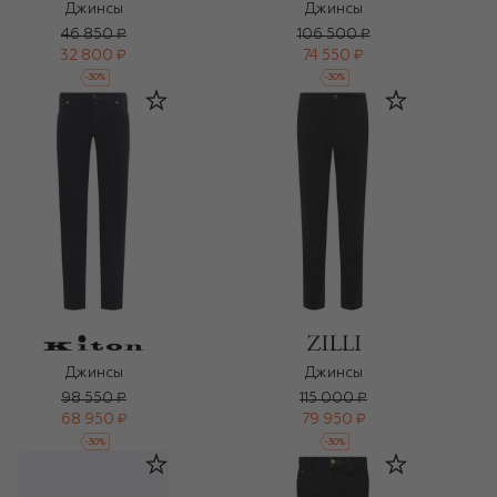
Джинсы
Джинсы
46 850 ₽
106 500 ₽
32 800 ₽
74 550 ₽
-
30
%
-
30
%
Джинсы
Джинсы
98 550 ₽
115 000 ₽
68 950 ₽
79 950 ₽
-
30
%
-
30
%