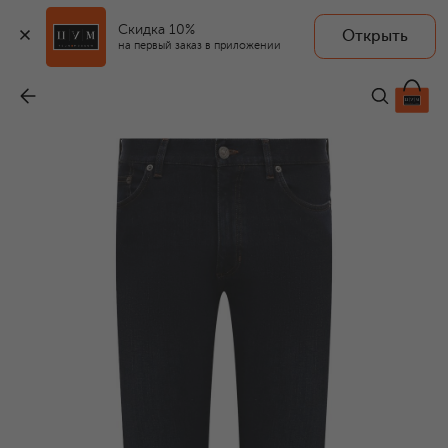
Скидка 10%
Открыть
на первый заказ в приложении
Джинсы
-
44 250 ₽