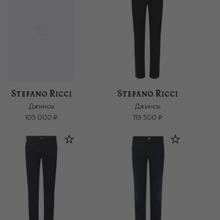
Джинсы
Джинсы
105 000 ₽
119 500 ₽