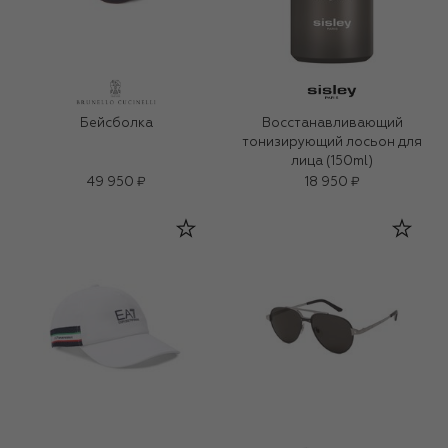
Бейсболка
Восстанавливающий
тонизирующий лосьон для
лица (150ml)
49 950 ₽
18 950 ₽