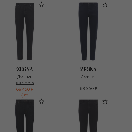
Джинсы
Джинсы
99 200 ₽
89 950 ₽
69 450 ₽
-
30
%