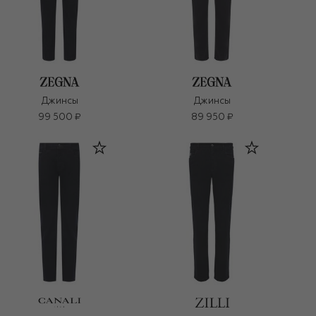
Джинсы
Джинсы
99 500 ₽
89 950 ₽