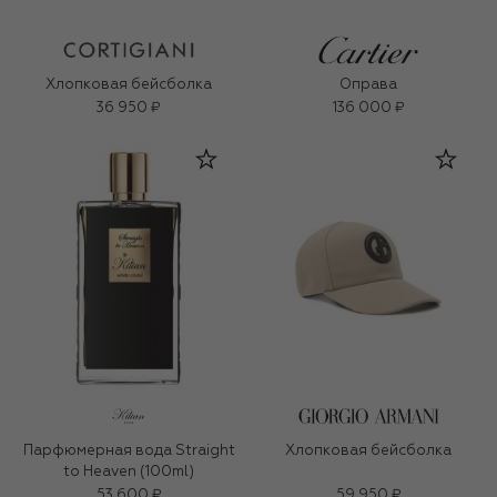
Хлопковая бейсболка
Оправа
36 950 ₽
136 000 ₽
Парфюмерная вода Straight
Хлопковая бейсболка
to Heaven (100ml)
53 600 ₽
59 950 ₽