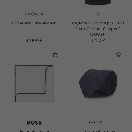
Солнцезащитные очки
Жидкое мыло для рук Pepe
Nero / "Черный перец"
(500ml)
48 100 ₽
3 750 ₽
Льняной платок
Шелковый галстук