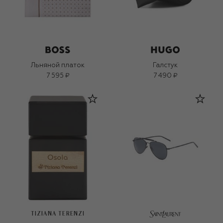
Льняной платок
Галстук
7 595 ₽
7 490 ₽
TIZIANA TERENZI