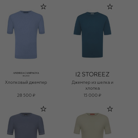
Хлопковый джемпер
Джемпер из шелка и
хлопка
28 500 ₽
15 000 ₽