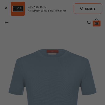
Скидка 10%
Открыть
на первый заказ в приложении
Хлопковый джемпер
-
15 350 ₽