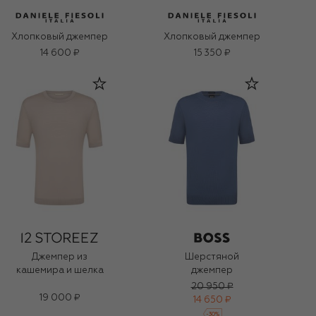
Хлопковый джемпер
Хлопковый джемпер
14 600 ₽
15 350 ₽
Джемпер из
Шерстяной
кашемира и шелка
джемпер
20 950 ₽
19 000 ₽
14 650 ₽
-
30
%