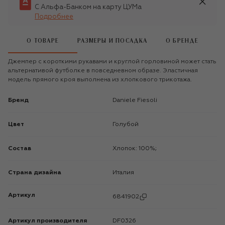
С Альфа-Банком на карту ЦУМа
Подробнее
О ТОВАРЕ
РАЗМЕРЫ И ПОСАДКА
О БРЕНДЕ
Джемпер с короткими рукавами и круглой горловиной может стать
альтернативой футболке в повседневном образе. Эластичная
модель прямого кроя выполнена из хлопкового трикотажа.
Бренд
Daniele Fiesoli
Цвет
Голубой
Состав
Хлопок: 100%;
Страна дизайна
Италия
Артикул
6841902
Артикул производителя
DF0326