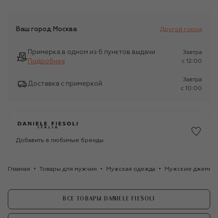
Ваш город
Москва
Другой город
Примерка в одном из 6 пунктов выдачи
Завтра
Подробнее
c 12:00
Завтра
Доставка с примеркой
c 10:00
Добавить в любимые бренды
Главная
Товары для мужчин
Мужская одежда
Мужские джемпе
ВСЕ ТОВАРЫ DANIELE FIESOLI