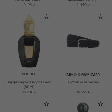
9 195 ₽
21 450 ₽
XERJOFF
Парфюмерная вода Opera
Текстильный ремень
(50ml)
26 290 ₽
24 650 ₽