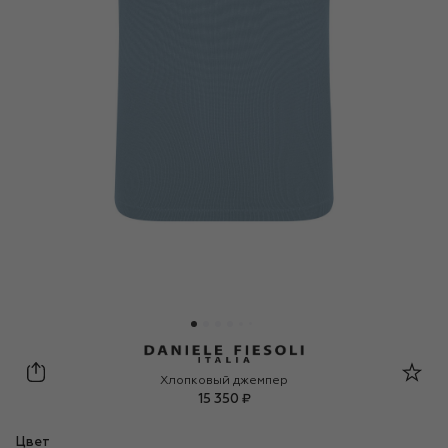
Daniele Fiesoli
Хлопковый джемпер
15 350 ₽
Цвет