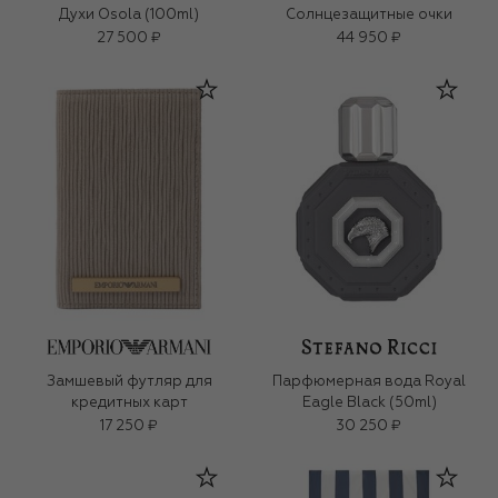
Духи Osola (100ml)
Солнцезащитные очки
27 500 ₽
44 950 ₽
Замшевый футляр для
Парфюмерная вода Royal
кредитных карт
Eagle Black (50ml)
17 250 ₽
30 250 ₽