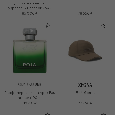
для интенсивного
укрепления зрелой кожи
«3D-коллаген» (50ml)
85 000 ₽
78 550 ₽
ROJA PARFUMS
Парфюмерная вода Apex Eau
Бейсболка
Intense (100ml)
45 210 ₽
57 750 ₽