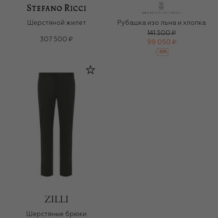
Шерстяной жилет
Рубашка изо льна и хлопка
141 500 ₽
307 500 ₽
99 050 ₽
-
30
%
Шерстяные брюки