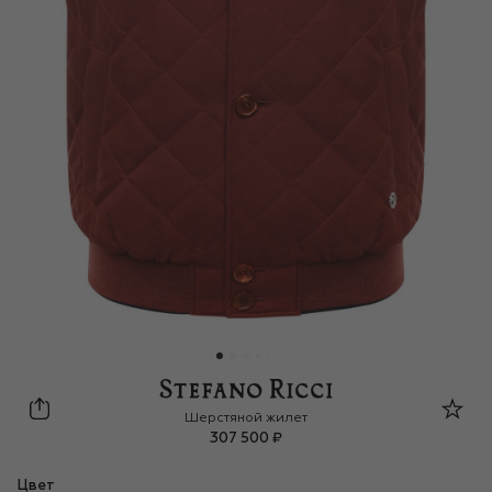
Stefano Ricci
Шерстяной жилет
307 500 ₽
Цвет