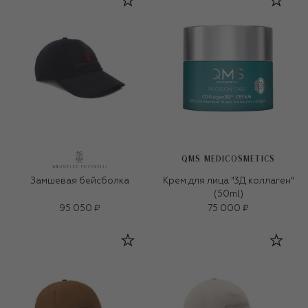
QMS MEDICOSMETICS
Замшевая бейсболка
Крем для лица "3Д коллаген"
(50ml)
95 050 ₽
75 000 ₽