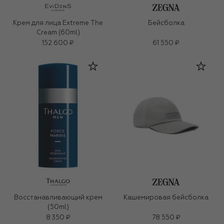
Крем для лица Extreme The
Бейсболка
Cream (60ml)
152 600 ₽
61 550 ₽
Восстанавливающий крем
Кашемировая бейсболка
(50ml)
8 350 ₽
78 550 ₽