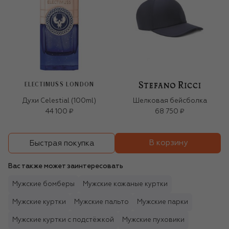
ELECTIMUSS LONDON
Духи Celestial (100ml)
Шелковая бейсболка
44 100 ₽
68 750 ₽
В корзину
Быстрая покупка
Вас также может заинтересовать
Мужские бомберы
Мужские кожаные куртки
Мужские куртки
Мужские пальто
Мужские парки
Мужские куртки с подстёжкой
Мужские пуховики