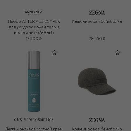
Набор AFTER ALL! 2CMPLX
Кашемировая бейсболка
для ухода за кожей тела и
волосами (3x500ml)
17 500 ₽
78 550 ₽
QMS MEDICOSMETICS
Легкий антивозрастной крем
Кашемировая бейсболка