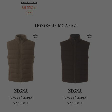
126 500 ₽
88 550 ₽
-
30
%
ПОХОЖИЕ МОДЕЛИ
Пуховый жилет
Пуховый жилет
527 500 ₽
527 500 ₽