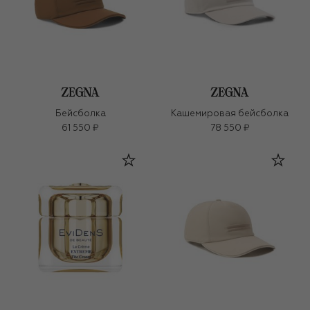
Бейсболка
Кашемировая бейсболка
61 550 ₽
78 550 ₽