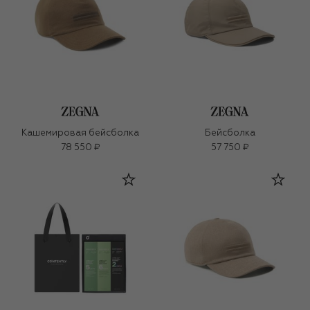
Кашемировая бейсболка
Бейсболка
78 550 ₽
57 750 ₽