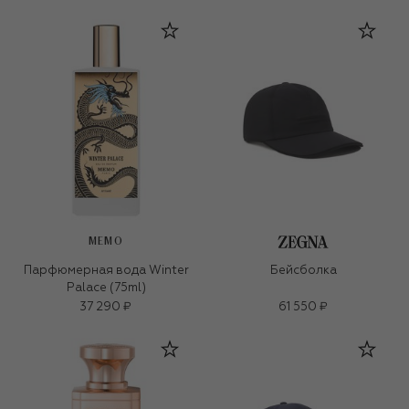
MEMO
Парфюмерная вода Winter
Бейсболка
Palace (75ml)
37 290 ₽
61 550 ₽