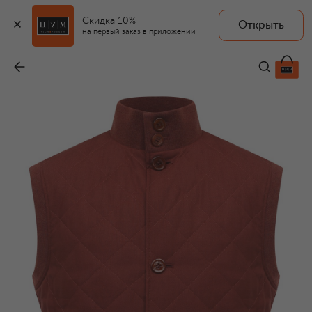
Скидка 10%
Открыть
на первый заказ в приложении
Шерстяной жилет
-
307 500 ₽