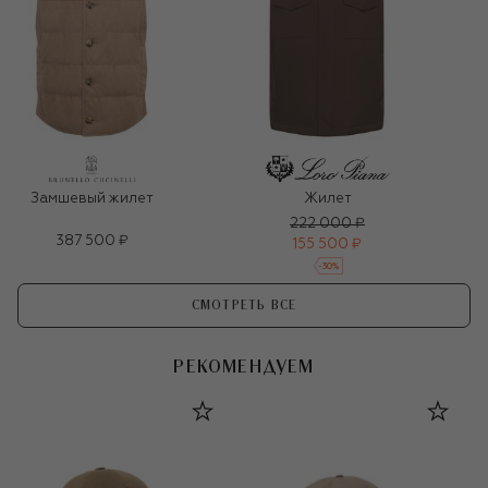
Замшевый жилет
Жилет
222 000 ₽
387 500 ₽
155 500 ₽
-
30
%
СМОТРЕТЬ ВСЕ
РЕКОМЕНДУЕМ