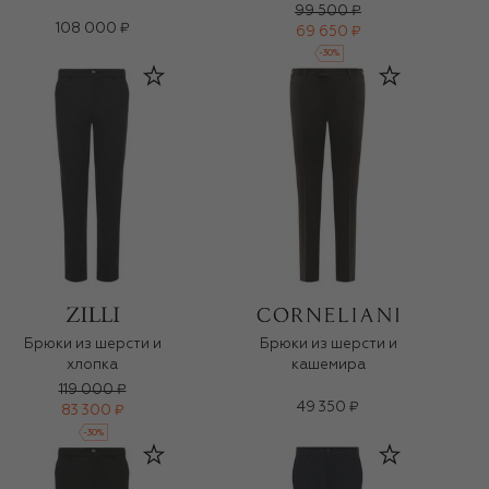
99 500 ₽
108 000 ₽
69 650 ₽
-
30
%
Брюки из шерсти и
Брюки из шерсти и
хлопка
кашемира
119 000 ₽
49 350 ₽
83 300 ₽
-
30
%