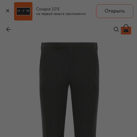
Скидка 10%
Открыть
на первый заказ в приложении
Брюки из шерсти и льна
-
76 900 ₽