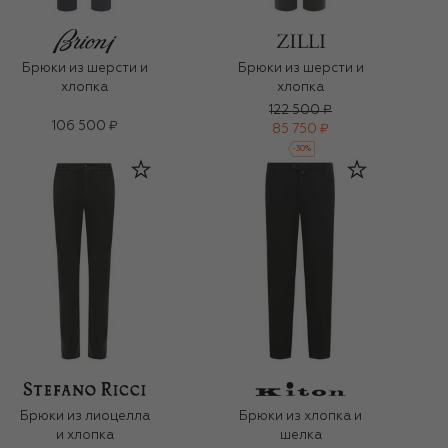
Брюки из шерсти и
Брюки из шерсти и
хлопка
хлопка
122 500 ₽
106 500 ₽
85 750 ₽
-
30
%
Брюки из лиоцелла
Брюки из хлопка и
и хлопка
шелка