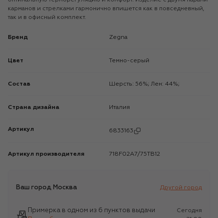
карманов и стрелками гармонично впишется как в повседневный,
так и в офисный комплект.
Бренд
Zegna
Цвет
Темно-серый
Состав
Шерсть: 56%; Лен: 44%;
Страна дизайна
Италия
Артикул
6833163
Артикул производителя
718F02A7/75TB12
Ваш город
Москва
Другой город
Примерка в одном из 6 пунктов выдачи
Сегодня