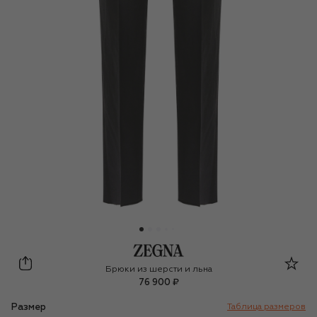
Zegna
Брюки из шерсти и льна
76 900 ₽
Размер
Таблица размеров