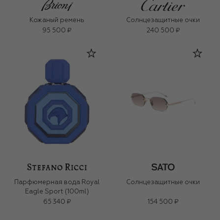
Кожаный ремень
Солнцезащитные очки
95 500 ₽
240 500 ₽
Парфюмерная вода Royal
Солнцезащитные очки
Eagle Sport (100ml)
65 340 ₽
154 500 ₽