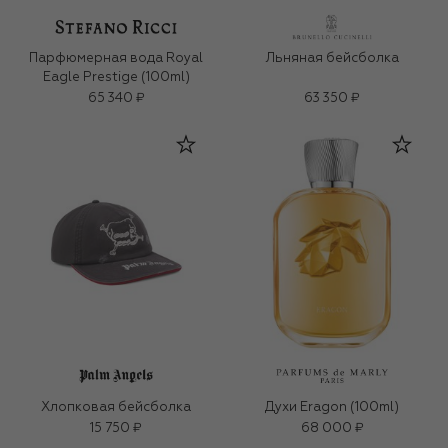
Парфюмерная вода Royal
Льняная бейсболка
Eagle Prestige (100ml)
65 340 ₽
63 350 ₽
Хлопковая бейсболка
Духи Eragon (100ml)
15 750 ₽
68 000 ₽