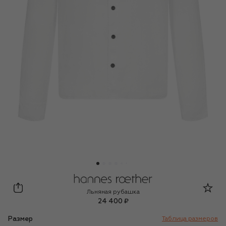
Hannes Roether
Льняная рубашка
24 400 ₽
Размер
Таблица размеров