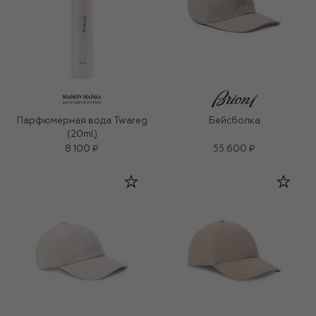
Парфюмерная вода Twareg
Бейсболка
(20ml)
8 100 ₽
55 600 ₽