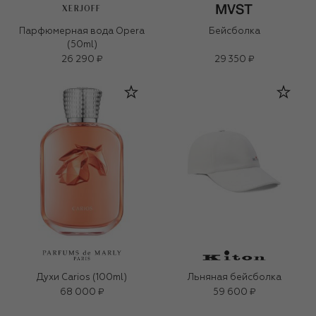
XERJOFF
Парфюмерная вода Opera
Бейсболка
(50ml)
26 290 ₽
29 350 ₽
Духи Carios (100ml)
Льняная бейсболка
68 000 ₽
59 600 ₽