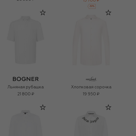
15 700 ₽
-
30
%
Льняная рубашка
Хлопковая сорочка
21 800 ₽
19 950 ₽