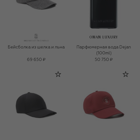
OMAN LUXURY
Бейсболка из шелка и льна
Парфюмерная вода Dejan
(100ml)
69 650 ₽
50 750 ₽