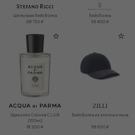
Шелковая бейсболка
Бейсболка
68 750 ₽
59 400 ₽
Одеколон Colonia C.L.U.B.
Бейсболка из хлопка и льна
(100ml)
18 200 ₽
98 650 ₽