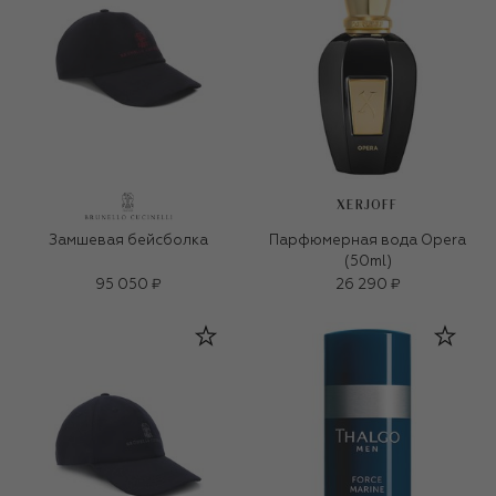
XERJOFF
Замшевая бейсболка
Парфюмерная вода Opera
(50ml)
95 050 ₽
26 290 ₽