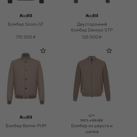
Бомбер Sironi-GF
Двусторонний
бомбер Dennys-STP
170 500 ₽
126 500 ₽
Бомбер Bernie-PUM
Бомбер из шерсти и
шелка