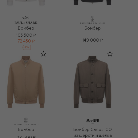
Бомбер
Бомбер
103 500 ₽
149 000 ₽
72 450 ₽
-
30
%
Бомбер
Бомбер Carlos-GO
из шерсти и шелка
271 500 ₽