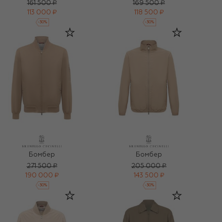
161 500 ₽
169 500 ₽
113 000 ₽
118 500 ₽
-
30
%
-
30
%
Бомбер
Бомбер
271 500 ₽
205 000 ₽
190 000 ₽
143 500 ₽
-
30
%
-
30
%