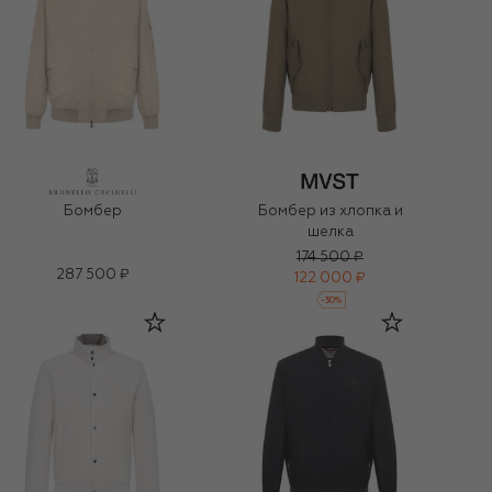
Бомбер
Бомбер из хлопка и
шелка
174 500 ₽
287 500 ₽
122 000 ₽
-
30
%