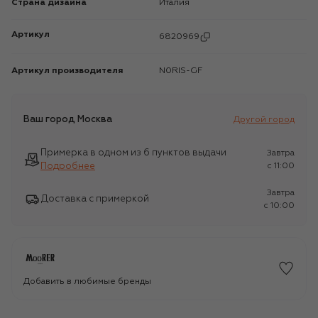
Страна дизайна
Италия
Артикул
6820969
Артикул производителя
N0RIS-GF
Ваш город
Москва
Другой город
Примерка в одном из 6 пунктов выдачи
Завтра
Подробнее
c 11:00
Завтра
Доставка с примеркой
c 10:00
Добавить в любимые бренды