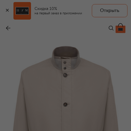
Скидка 10%
Открыть
на первый заказ в приложении
Бомбер Sironi-GF
-
119 500 ₽