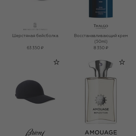
Шерстяная бейсболка
Восстанавливающий крем
(50ml)
63 350 ₽
8 350 ₽