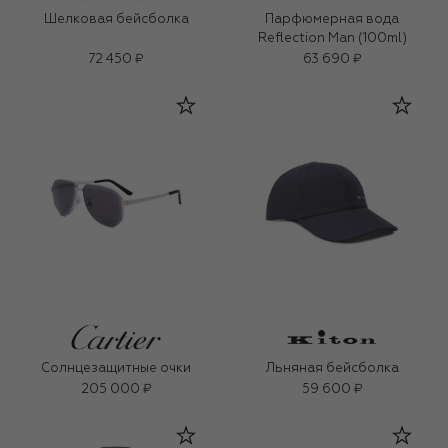
Шелковая бейсболка
Парфюмерная вода
Reflection Man (100ml)
72 450 ₽
63 690 ₽
Солнцезащитные очки
Льняная бейсболка
205 000 ₽
59 600 ₽