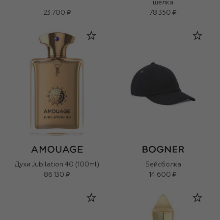
шелка
23 700 ₽
78 350 ₽
Духи Jubilation 40 (100ml)
Бейсболка
86 130 ₽
14 600 ₽