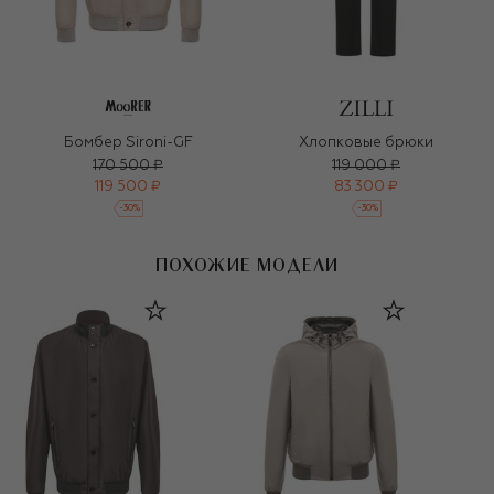
Бомбер Sironi-GF
Хлопковые брюки
170 500 ₽
119 000 ₽
119 500 ₽
83 300 ₽
-
30
%
-
30
%
ПОХОЖИЕ МОДЕЛИ