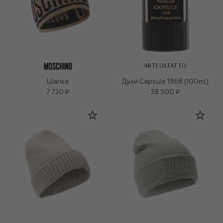
ARTEOLFATTO
Шапка
Духи Capsule 1968 (100ml)
7 720 ₽
38 500 ₽