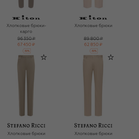
Хлопковые брюки-
Хлопковые брюки
карго
96 350 ₽
89 800 ₽
67 450 ₽
62 850 ₽
-
30
%
-
30
%
Хлопковые брюки
Хлопковые брюки