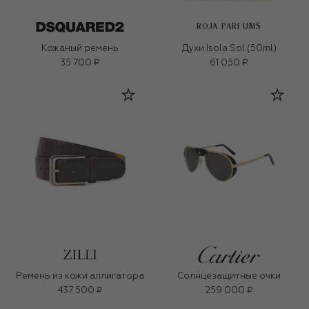
ROJA PARFUMS
Кожаный ремень
Духи Isola Sol (50ml)
35 700 ₽
61 050 ₽
Ремень из кожи аллигатора
Солнцезащитные очки
437 500 ₽
259 000 ₽