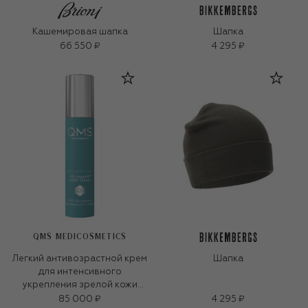
Кашемировая шапка
Шапка
66 550 ₽
4 295 ₽
QMS MEDICOSMETICS
Легкий антивозрастной крем
Шапка
для интенсивного
укрепления зрелой кожи
«3D-коллаген» (50ml)
85 000 ₽
4 295 ₽