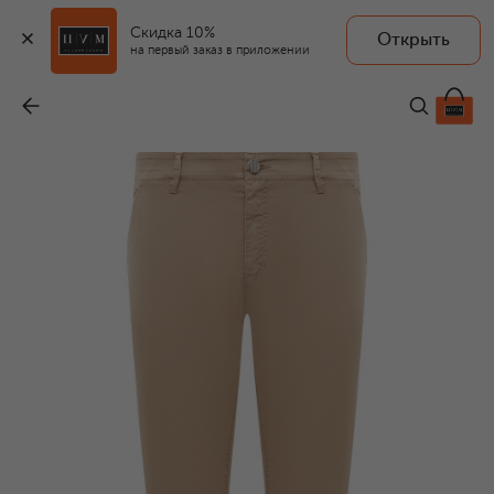
Скидка 10%
Открыть
на первый заказ в приложении
Хлопковые брюки
-
83 300 ₽