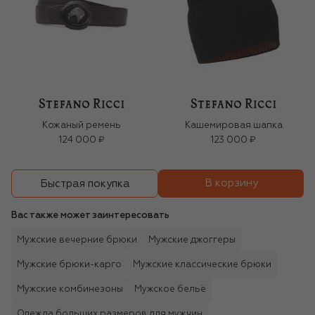
Кожаный ремень
Кашемировая шапка
124 000 ₽
123 000 ₽
В корзину
Быстрая покупка
Вас также может заинтересовать
Мужские вечерние брюки
Мужские джоггеры
Мужские брюки-карго
Мужские классические брюки
Мужские комбинезоны
Мужское бельё
Одежда больших размеров для мужчин