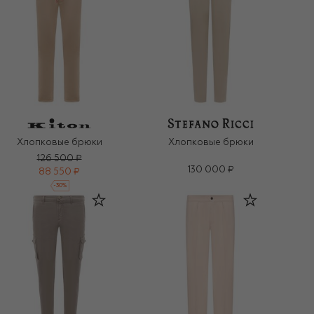
Хлопковые брюки
Хлопковые брюки
126 500 ₽
130 000 ₽
88 550 ₽
-
30
%