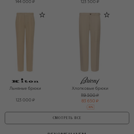
144 000 ₽
123 500 ₽
Льняные брюки
Хлопковые брюки
119 500 ₽
123 000 ₽
83 650 ₽
-
30
%
СМОТРЕТЬ ВСЕ