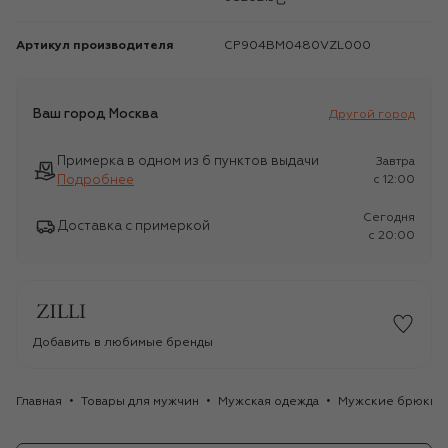
Артикул производителя
CP904BM0480VZL000
Ваш город
Москва
Другой город
Примерка в одном из 6 пунктов выдачи
Завтра
Подробнее
c 12:00
Сегодня
Доставка с примеркой
c 20:00
Добавить в любимые бренды
Главная
Товары для мужчин
Мужская одежда
Мужские брюки