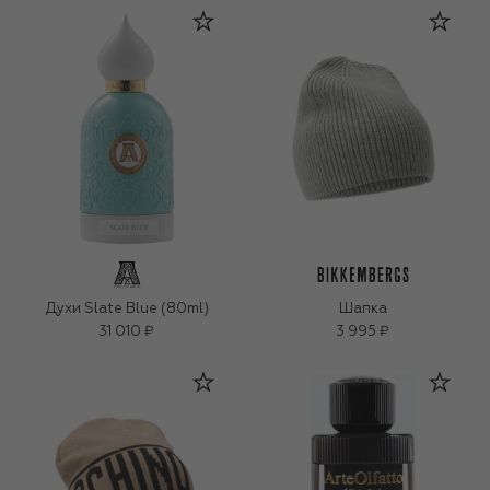
Духи Slate Blue (80ml)
Шапка
31 010 ₽
3 995 ₽