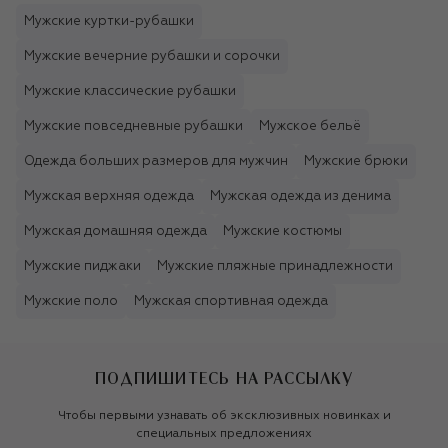
Мужские куртки-рубашки
Мужские вечерние рубашки и сорочки
Мужские классические рубашки
Мужские повседневные рубашки
Мужское бельё
Одежда больших размеров для мужчин
Мужские брюки
Мужская верхняя одежда
Мужская одежда из денима
Мужская домашняя одежда
Мужские костюмы
Мужские пиджаки
Мужские пляжные принадлежности
Мужские поло
Мужская спортивная одежда
ПОДПИШИТЕСЬ НА РАССЫЛКУ
Чтобы первыми узнавать об эксклюзивных новинках и
специальных предложениях