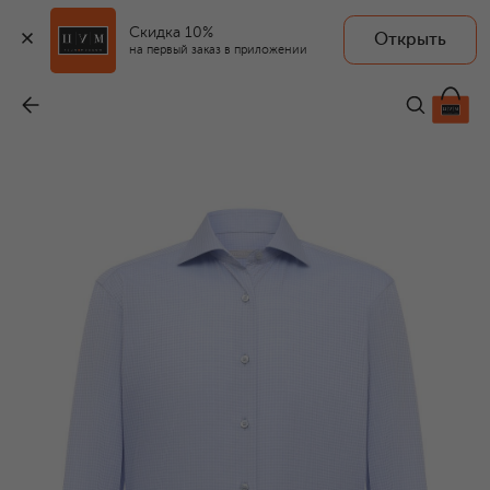
Скидка 10%
Открыть
на первый заказ в приложении
Хлопковая сорочка
-
98 550 ₽