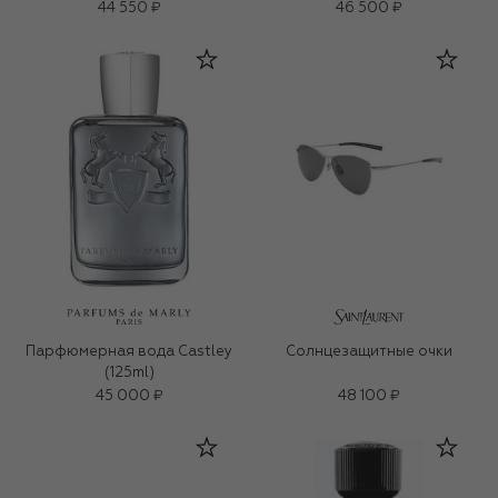
44 550 ₽
46 500 ₽
Парфюмерная вода Castley
Солнцезащитные очки
(125ml)
45 000 ₽
48 100 ₽