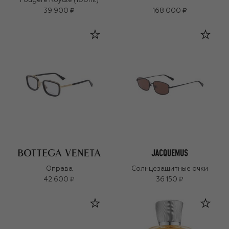
Fougere Royale (100ml)
39 900 ₽
168 000 ₽
Оправа
Солнцезащитные очки
42 600 ₽
36 150 ₽