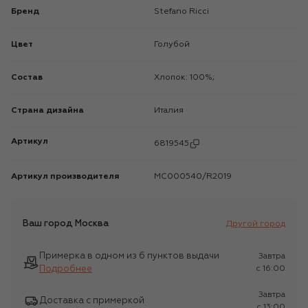
Бренд
Stefano Ricci
Цвет
Голубой
Состав
Хлопок: 100%;
Страна дизайна
Италия
Артикул
6819545
Артикул производителя
MC000540/R2019
Ваш город
Москва
Другой город
Примерка в одном из 6 пунктов выдачи
Завтра
Подробнее
c 16:00
Завтра
Доставка с примеркой
c 13:00