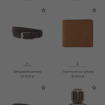
Замшевый ремень
Портмоне из нубука
57 900 ₽
81 850 ₽