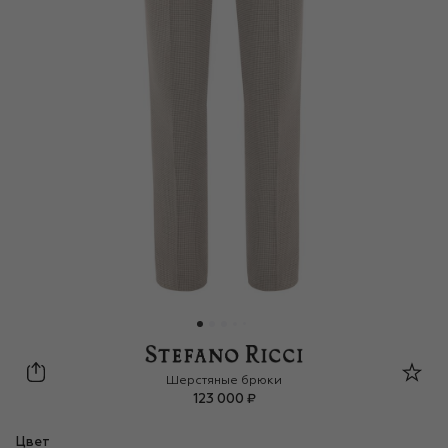
Stefano Ricci
Шерстяные брюки
123 000 ₽
Цвет