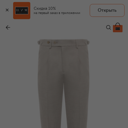
Скидка 10%
Открыть
на первый заказ в приложении
Шерстяные брюки
-
123 000 ₽