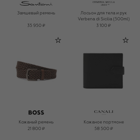
Замшевый ремень
Лосьон для тела и рук
Verbena di Sicilia (500ml)
35 950 ₽
3 100 ₽
Кожаный ремень
Кожаное портмоне
21 800 ₽
58 500 ₽