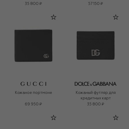
35 800 ₽
57 150 ₽
Кожаное портмоне
Кожаный футляр для
кредитных карт
69 950 ₽
35 800 ₽