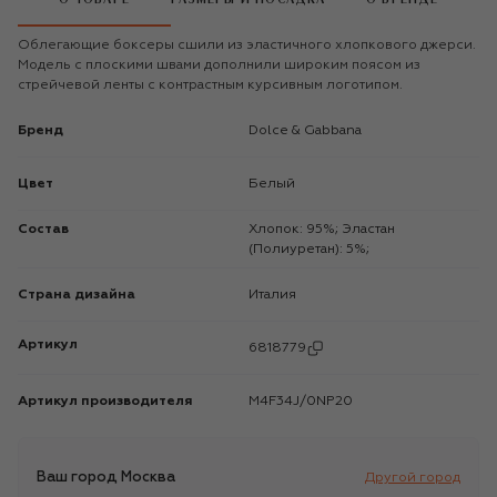
Облегающие боксеры сшили из эластичного хлопкового джерси.
Модель с плоскими швами дополнили широким поясом из
стрейчевой ленты с контрастным курсивным логотипом.
Бренд
Dolce & Gabbana
Цвет
Белый
Состав
Хлопок: 95%; Эластан
(Полиуретан): 5%;
Страна дизайна
Италия
Артикул
6818779
Артикул производителя
M4F34J/0NP20
Ваш город
Москва
Другой город