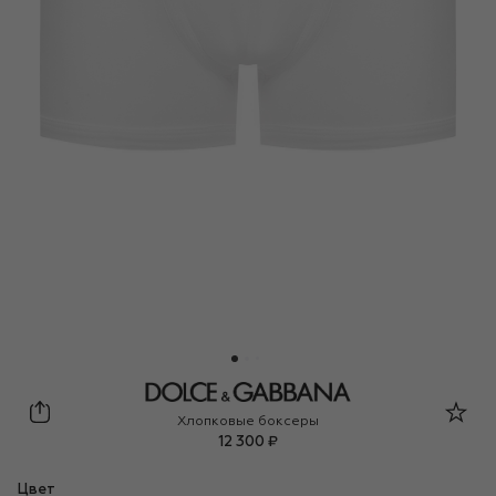
Dolce & Gabbana
Хлопковые боксеры
12 300 ₽
Цвет