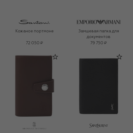
Кожаное портмоне
Замшевая папка для
документов
72 050 ₽
79 750 ₽