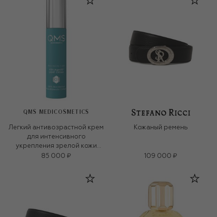
QMS MEDICOSMETICS
Легкий антивозрастной крем
Кожаный ремень
для интенсивного
укрепления зрелой кожи
«3D-коллаген» (50ml)
85 000 ₽
109 000 ₽