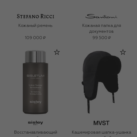
Кожаный ремень
Кожаная папка для
документов
109 000 ₽
99 500 ₽
Восстанавливающий
Кашемировая шапка-ушанка