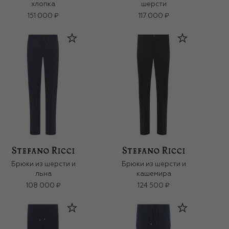
хлопка
шерсти
151 000 ₽
117 000 ₽
Брюки из шерсти и
Брюки из шерсти и
льна
кашемира
108 000 ₽
124 500 ₽