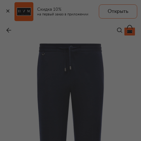
Скидка 10%
Открыть
на первый заказ в приложении
Брюки из шерсти и шелка
-
148 000 ₽