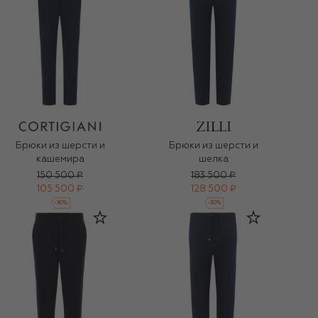
Брюки из шерсти и
Брюки из шерсти и
кашемира
шелка
150 500 ₽
183 500 ₽
105 500 ₽
128 500 ₽
-
30
%
-
30
%