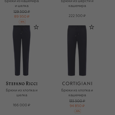
Брюки из кашемира
Брюки из шерсти и
и шелка
кашемира
129 500 ₽
222 500 ₽
89 950 ₽
-
30
%
Брюки из хлопка и
Брюки из хлопка и
шелка
кашемира
135 500 ₽
166 000 ₽
94 850 ₽
-
30
%