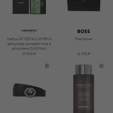
Набор AFTER ALL! 2CMPLX
Портмоне
для ухода за кожей тела и
волосами (3x500ml)
17 500 ₽
12 750 ₽