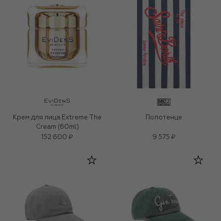
Крем для лица Extreme The
Полотенце
Cream (60ml)
152 600 ₽
9 575 ₽