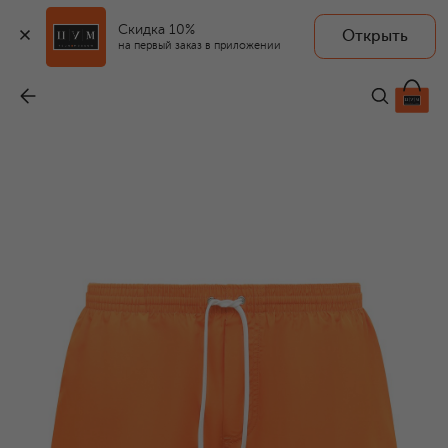
Скидка 10%
Открыть
на первый заказ в приложении
Плавки-шорты Icon
-
43 000 ₽