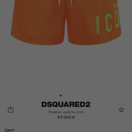
Dsquared2
Плавки-шорты Icon
43 000 ₽
Цвет