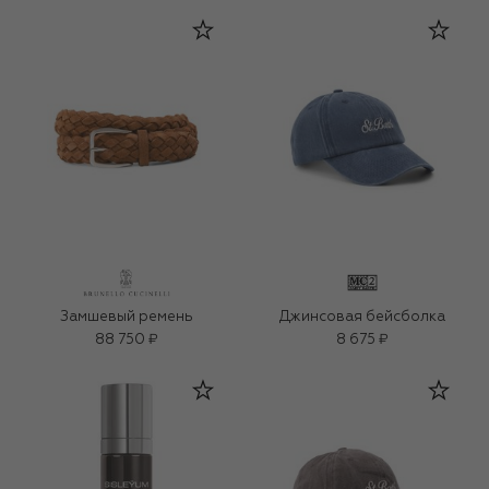
Замшевый ремень
Джинсовая бейсболка
88 750 ₽
8 675 ₽