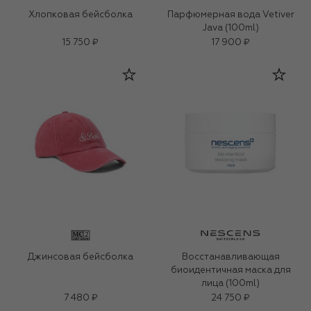
Хлопковая бейсболка
Парфюмерная вода Vetiver
Java (100ml)
15 750 ₽
17 900 ₽
Джинсовая бейсболка
Восстанавливающая
биоидентичная маска для
лица (100ml)
7 480 ₽
24 750 ₽