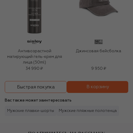
Антивозрастной
Джинсовая бейсболка
матирующий гель-крем для
лица (50ml)
34 990 ₽
9 950 ₽
В корзину
Быстрая покупка
Вас также может заинтересовать
Мужские плавки-шорты
Мужские пляжные полотенца