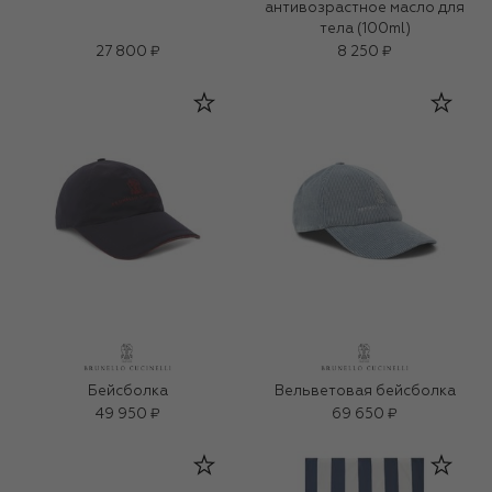
антивозрастное масло для
тела (100ml)
27 800 ₽
8 250 ₽
Бейсболка
Вельветовая бейсболка
49 950 ₽
69 650 ₽