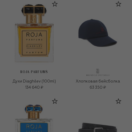
ROJA PARFUMS
Духи Diaghilev (100ml)
Хлопковая бейсболка
134 640 ₽
63 350 ₽