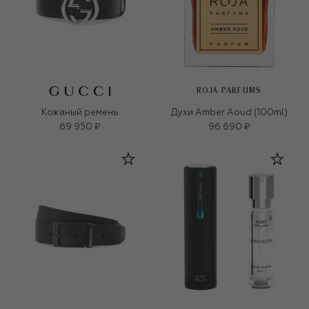
ROJA PARFUMS
Кожаный ремень
Духи Amber Aoud (100ml)
69 950 ₽
96 690 ₽