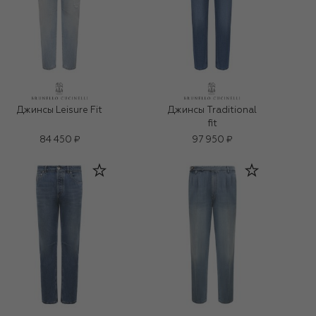
Джинсы Leisure Fit
Джинсы Traditional
fit
84 450 ₽
97 950 ₽