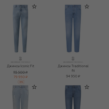
Джинсы Iconic Fit
Джинсы Traditional
fit
115 500 ₽
94 950 ₽
79 950 ₽
-
30
%