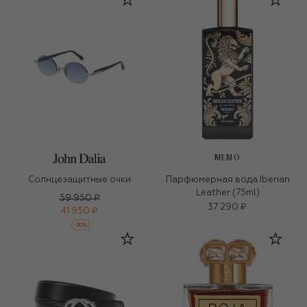
MEMO
Солнцезащитные очки
Парфюмерная вода Iberian
Leather (75ml)
59 950 ₽
37 290 ₽
41 950 ₽
-
30
%