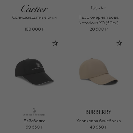
Солнцезащитные очки
Парфюмерная вода
Notorious XO (50ml)
188 000 ₽
20 500 ₽
Бейсболка
Хлопковая бейсболка
69 650 ₽
49 950 ₽