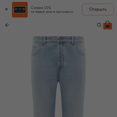
Скидка 10%
Открыть
на первый заказ в приложении
Джинсы Straight Fit
-
86 200 ₽