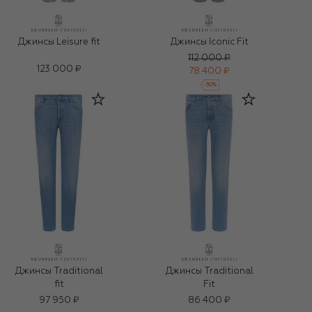
Джинсы Leisure fit
Джинсы Iconic Fit
112 000 ₽
123 000 ₽
78 400 ₽
-
30
%
Джинсы Traditional
Джинсы Traditional
fit
Fit
97 950 ₽
86 400 ₽