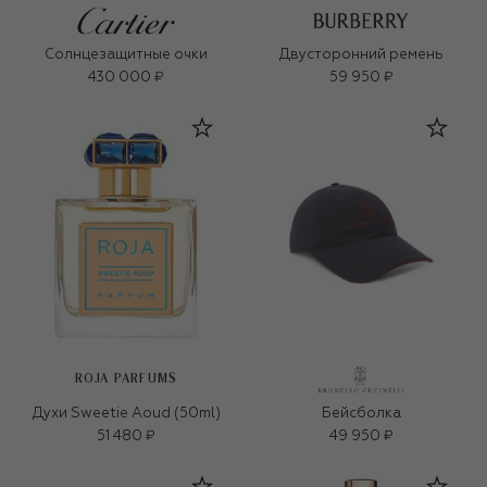
Солнцезащитные очки
Двусторонний ремень
430 000 ₽
59 950 ₽
ROJA PARFUMS
Духи Sweetie Aoud (50ml)
Бейсболка
51 480 ₽
49 950 ₽