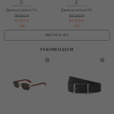
Джинсы Leisure Fit
Джинсы Leisure Fit
78 650 ₽
95 050 ₽
55 050 ₽
66 550 ₽
-
30
%
-
30
%
СМОТРЕТЬ ВСЕ
РЕКОМЕНДУЕМ