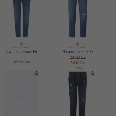
Джинсы Leisure Fit
Джинсы Leisure fit
123 000 ₽
119 000 ₽
86 100 ₽
-
30
%