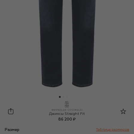
Brunello Cucinelli
Джинсы Straight Fit
86 200 ₽
Размер
Таблица размеров