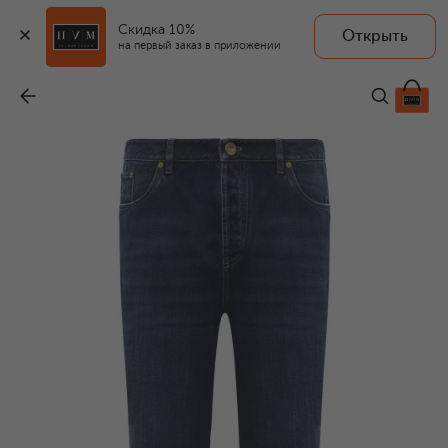
Скидка 10%
Открыть
на первый заказ в приложении
Джинсы Straight Fit
-
86 200 ₽