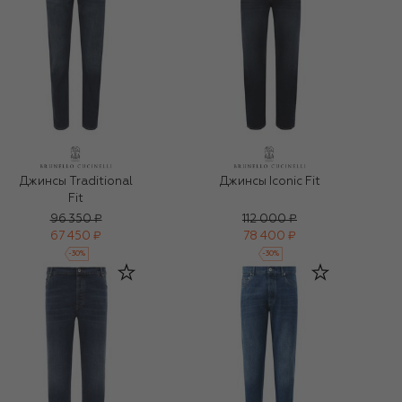
Джинсы Traditional
Джинсы Iconic Fit
Fit
96 350 ₽
112 000 ₽
67 450 ₽
78 400 ₽
-
30
%
-
30
%