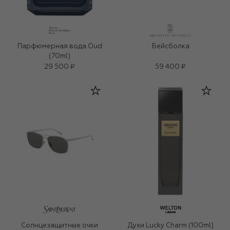
Парфюмерная вода Oud
Бейсболка
(70ml)
29 500 ₽
59 400 ₽
Солнцезащитные очки
Духи Lucky Charm (100ml)