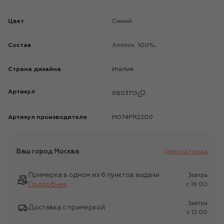
Цвет
Синий
Состав
Хлопок: 100%;
Страна дизайна
Италия
Артикул
6803713
Артикул производителя
M074PR2200
Ваш город
Москва
Другой город
Примерка в одном из 6 пунктов выдачи
Завтра
Подробнее
c 16:00
Завтра
Доставка с примеркой
c 13:00