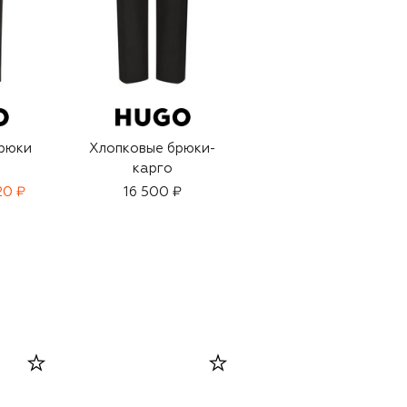
рюки
Хлопковые брюки-
Хлопковые брюки
карго
20 ₽
16 500 ₽
14 950 ₽
10 450 ₽
-
30
%