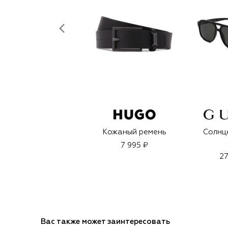
Кожаный ремень
Солнц
7 995 ₽
27
Вас также может заинтересовать