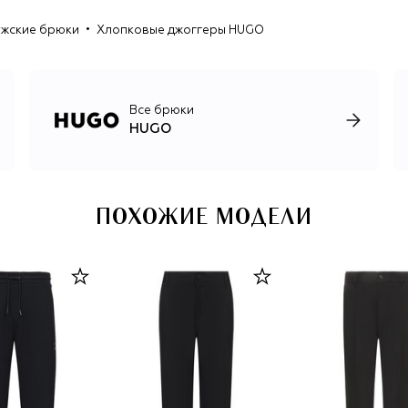
коллекции со стритвир-брендами и NFT-проектами.
жские брюки
Хлопковые джоггеры HUGO
Все брюки
HUGO
ПОХОЖИЕ МОДЕЛИ