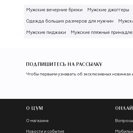
Мужские вечерние брюки
Мужские джоггеры
Одежда больших размеров для мужчин
Мужск
Мужские пиджаки
Мужские пляжные принадл
ПОДПИШИТЕСЬ НА РАССЫЛКУ
Чтобы первыми узнавать об эксклюзивных новинках 
О ЦУМ
ОНЛАЙ
О магазине
Вопросы
Новости и события
Мобильн