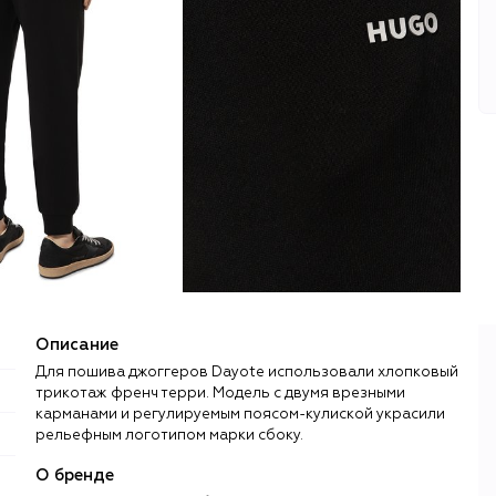
Описание
Для пошива джоггеров Dayote использовали хлопковый
трикотаж френч терри. Модель с двумя врезными
карманами и регулируемым поясом-кулиской украсили
рельефным логотипом марки сбоку.
О бренде