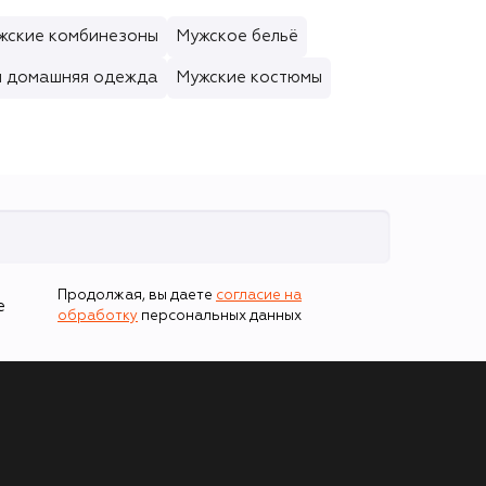
жские комбинезоны
Мужское бельё
я домашняя одежда
Мужские костюмы
Продолжая, вы даете
согласие на
е
обработку
персональных данных