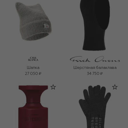
Шапка
Шерстяная балаклава
27 050 ₽
34 750 ₽