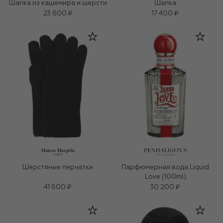
Шапка из кашемира и шерсти
Шапка
23 600 ₽
17 400 ₽
Шерстяные перчатки
Парфюмерная вода Liquid
Love (100ml)
41 600 ₽
30 200 ₽