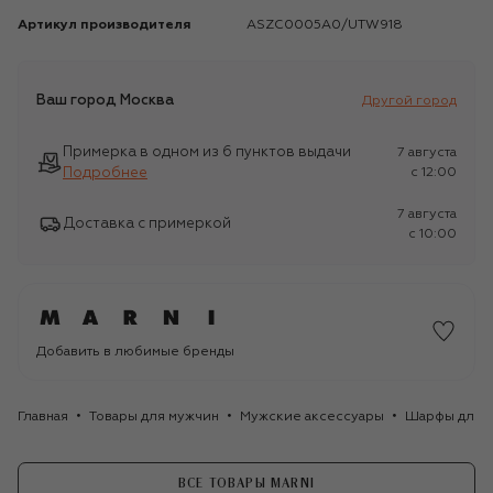
Артикул производителя
ASZC0005A0/UTW918
Ваш город
Москва
Другой город
Примерка в одном из 6 пунктов выдачи
7 августа
Подробнее
c 12:00
7 августа
Доставка с примеркой
c 10:00
Добавить в любимые бренды
Главная
Товары для мужчин
Мужские аксессуары
Шарфы для 
ВСЕ ТОВАРЫ MARNI