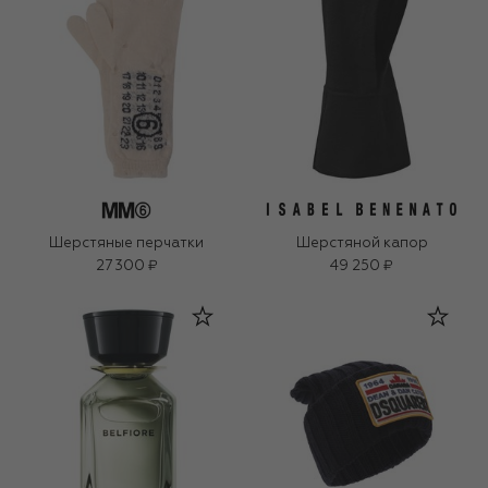
Шерстяные перчатки
Шерстяной капор
27 300 ₽
49 250 ₽