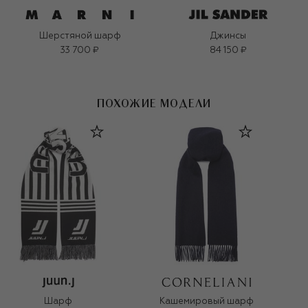
Шерстяной шарф
Джинсы
33 700 ₽
84 150 ₽
ПОХОЖИЕ МОДЕЛИ
Шарф
Кашемировый шарф