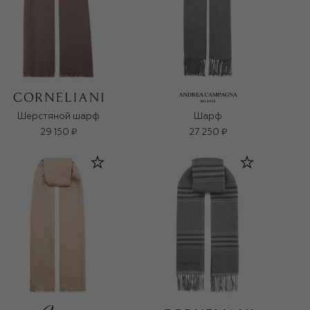
Шерстяной шарф
Шарф
29 150 ₽
27 250 ₽