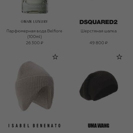
OMAN LUXURY
Парфюмерная вода Belfiore
Шерстяная шапка
(100ml)
26 300 ₽
49 800 ₽