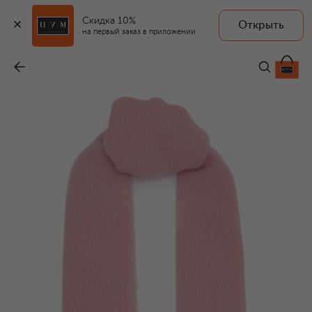
Скидка 10%
Открыть
на первый заказ в приложении
Шерстяной шарф
-
33 700 ₽