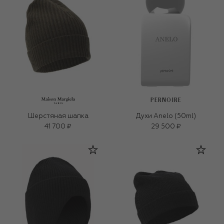
PERNOIRE
Шерстяная шапка
Духи Anelo (50ml)
41 700 ₽
29 500 ₽