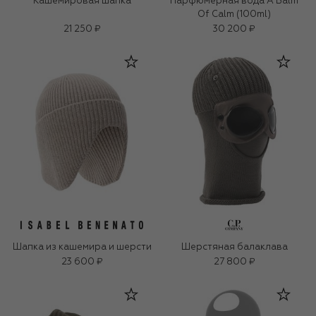
Кашемировая шапка
Парфюмерная вода A Balm
Of Calm (100ml)
21 250 ₽
30 200 ₽
Шапка из кашемира и шерсти
Шерстяная балаклава
23 600 ₽
27 800 ₽