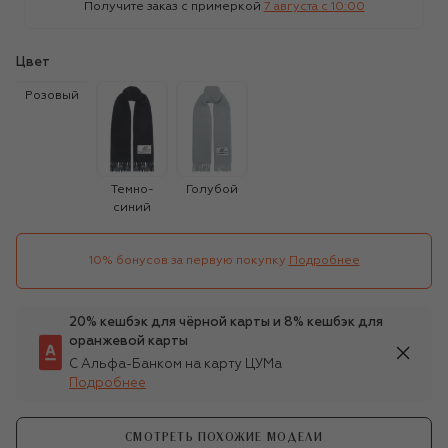
Получите заказ с примеркой
7 августа c 10:00
Цвет
Розовый
Темно-
Голубой
синий
10% бонусов за первую покупку
Подробнее
20% кешбэк для чёрной карты и 8% кешбэк для
оранжевой карты
С Альфа-Банком на карту ЦУМа
Подробнее
СМОТРЕТЬ ПОХОЖИЕ МОДЕЛИ