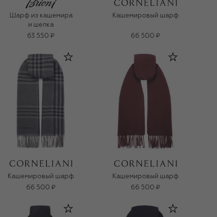
Шарф из кашемира
Кашемировый шарф
и шелка
63 550 ₽
66 500 ₽
Кашемировый шарф
Кашемировый шарф
66 500 ₽
66 500 ₽