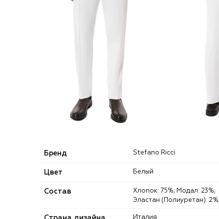
Бренд
Stefano Ricci
Цвет
Белый
Состав
Хлопок: 75%; Модал: 23%;
Эластан (Полиуретан): 2%
Страна дизайна
Италия