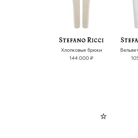
Хлопковые брюки
Вельве
144 000 ₽
10