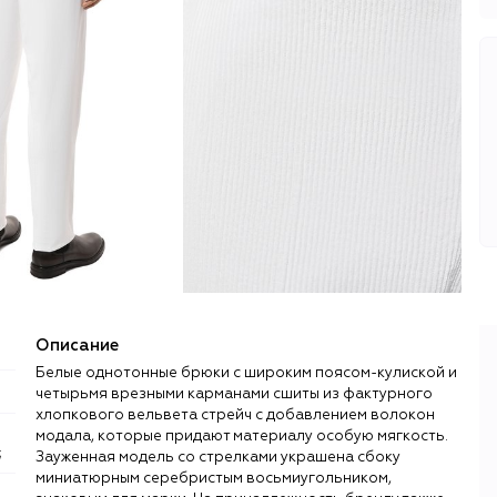
Описание
Белые однотонные брюки с широким поясом-кулиской и
четырьмя врезными карманами сшиты из фактурного
хлопкового вельвета стрейч с добавлением волокон
модала, которые придают материалу особую мягкость.
;
Зауженная модель со стрелками украшена сбоку
миниатюрным серебристым восьмиугольником,