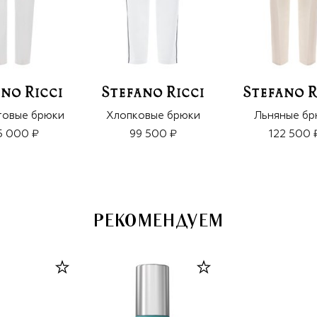
товые брюки
Хлопковые брюки
Льняные бр
5 000 ₽
99 500 ₽
122 500 
РЕКОМЕНДУЕМ