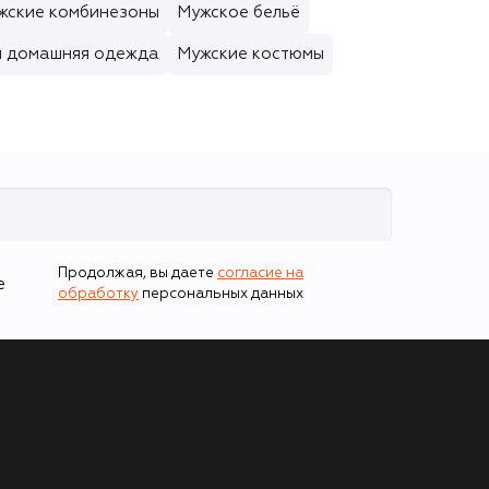
жские комбинезоны
Мужское бельё
я домашняя одежда
Мужские костюмы
Продолжая, вы даете
согласие на
е
обработку
персональных данных