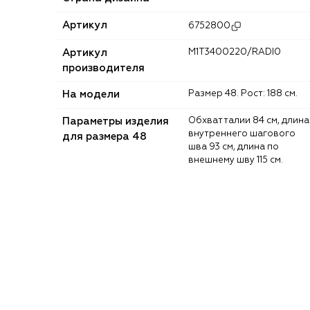
Артикул
6752800
Артикул
M1T3400220/RADI0
производителя
На модели
Размер 48. Рост: 188 см.
Параметры изделия
Обхват талии 84 см, длина
внутреннего шагового
для размера 48
шва 93 см, длина по
внешнему шву 115 см.