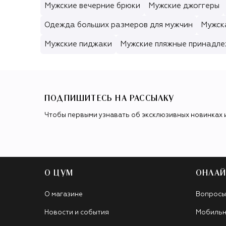
Мужские вечерние брюки
Мужские джоггеры
Одежда больших размеров для мужчин
Мужск
Мужские пиджаки
Мужские пляжные принадл
ПОДПИШИТЕСЬ НА РАССЫЛКУ
Чтобы первыми узнавать об эксклюзивных новинках 
О ЦУМ
ОНЛАЙ
О магазине
Вопросы
Новости и события
Мобильн