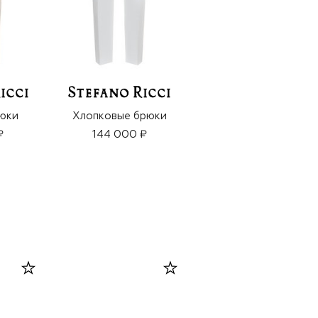
юки
Хлопковые брюки
Хлопковые брюки
₽
144 000 ₽
130 000 ₽