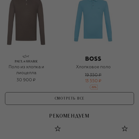
Поло из хлопка и
Хлопковое поло
лиоцелла
19 350 ₽
30 900 ₽
13 550 ₽
-
30
%
СМОТРЕТЬ ВСЕ
РЕКОМЕНДУЕМ