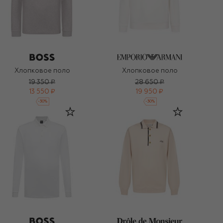
Хлопковое поло
Хлопковое поло
19 350 ₽
28 650 ₽
13 550 ₽
19 950 ₽
-
30
%
-
30
%