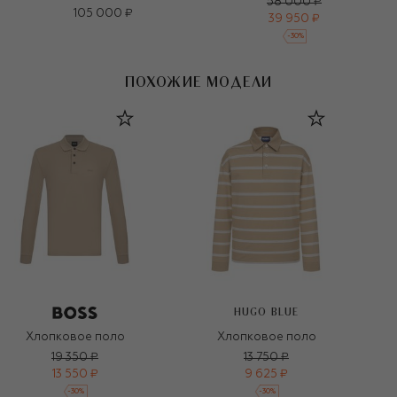
58 000 ₽
105 000 ₽
39 950 ₽
-
30
%
ПОХОЖИЕ МОДЕЛИ
HUGO BLUE
Хлопковое поло
Хлопковое поло
19 350 ₽
13 750 ₽
13 550 ₽
9 625 ₽
-
30
%
-
30
%