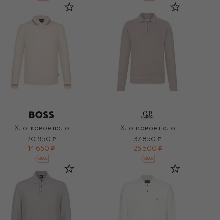
Хлопковое поло
Хлопковое поло
20 950 ₽
37 850 ₽
14 650 ₽
26 500 ₽
-
30
%
-
30
%