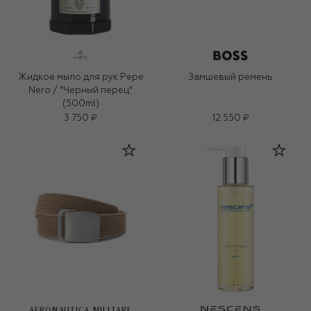
Жидкое мыло для рук Pepe
Замшевый ремень
Nero / "Черный перец"
(500ml)
3 750 ₽
12 550 ₽
AERONAUTICA MILITARE