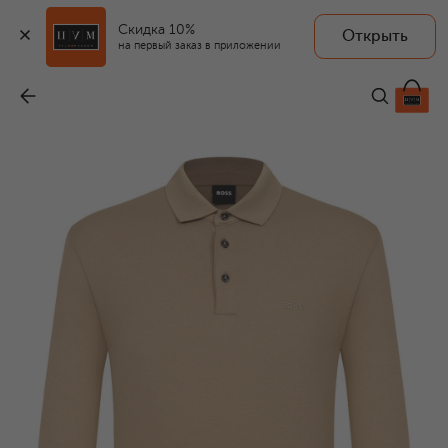
Скидка 10%
Открыть
на первый заказ в приложении
Хлопковое поло
-
13 550 ₽