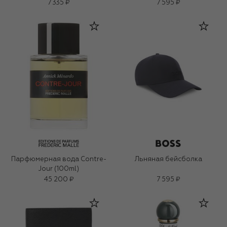
7 335 ₽
7 595 ₽
Парфюмерная вода Contre-
Льняная бейсболка
Jour (100ml)
45 200 ₽
7 595 ₽