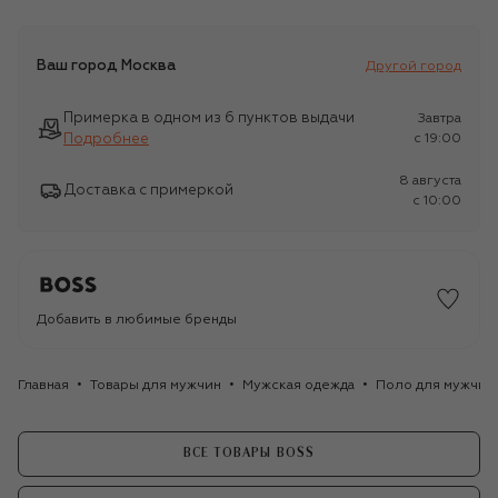
Ваш город
Москва
Другой город
Примерка в одном из 6 пунктов выдачи
Завтра
Подробнее
c 19:00
8 августа
Доставка с примеркой
c 10:00
Добавить в любимые бренды
Главная
Товары для мужчин
Мужская одежда
Поло для мужчин
ВСЕ ТОВАРЫ BOSS