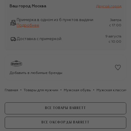
Ваш город
Москва
Другой город
Примерка в одном из 6 пунктов выдачи
Завтра
Подробнее
c 17:00
9 августа
Доставка с примеркой
c 10:00
Добавить в любимые бренды
Главная
Товары для мужчин
Мужская обувь
Мужская классиче
ВСЕ ТОВАРЫ BARRETT
ВСЕ ОКСФОРДЫ BARRETT