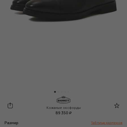
Barrett
Кожаные оксфорды
89 350 ₽
Размер
Таблица размеров