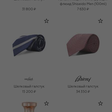
флюид Shiseido Men (100ml)
31 800 ₽
7 630 ₽
Шелковый галстук
Шелковый галстук
15 200 ₽
34 350 ₽