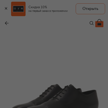
Скидка 10%
Открыть
на первый заказ в приложении
Кожаные оксфорды
-
89 350 ₽