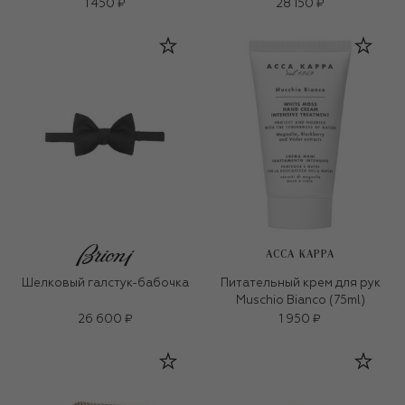
1 450 ₽
28 150 ₽
ACCA KAPPA
Шелковый галстук-бабочка
Питательный крем для рук
Muschio Bianco (75ml)
26 600 ₽
1 950 ₽