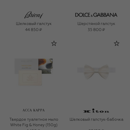
Шелковый галстук
Шерстяной галстук
44 850 ₽
35 800 ₽
ACCA KAPPA
Твердое туалетное мыло
Шелковый галстук-бабочка
White Fig & Honey (150g)