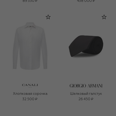
89 350 ₽
438 000 ₽
Хлопковая сорочка
Шелковый галстук
32 500 ₽
26 450 ₽