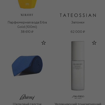
XERJOFF
Парфюмерная вода Erba
Запонки
Gold (100ml)
38 610 ₽
62 000 ₽
Шелковый галстук
Увлажняющий тонизирующий