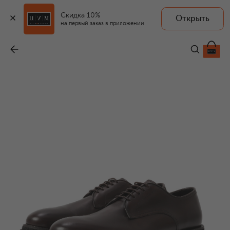
Скидка 10%
Открыть
на первый заказ в приложении
Кожаные дерби
-
51 800 ₽