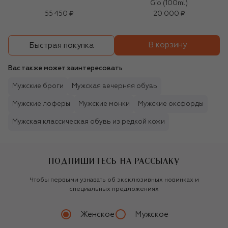
Gio (100ml)
55 450 ₽
20 000 ₽
В корзину
Быстрая покупка
Вас также может заинтересовать
Мужские броги
Мужская вечерняя обувь
Мужские лоферы
Мужские монки
Мужские оксфорды
Мужская классическая обувь из редкой кожи
ПОДПИШИТЕСЬ НА РАССЫЛКУ
Чтобы первыми узнавать об эксклюзивных новинках и
специальных предложениях
Женское
Мужское