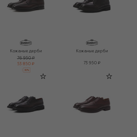
Кожаные дерби
Кожаные дерби
76 950 ₽
73 950 ₽
53 850 ₽
-
30
%