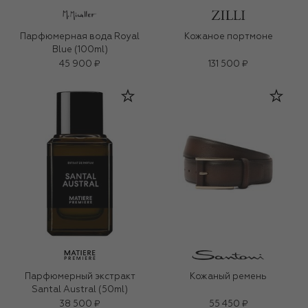
Парфюмерная вода Royal
Кожаное портмоне
Blue (100ml)
45 900 ₽
131 500 ₽
Парфюмерный экстракт
Кожаный ремень
Santal Austral (50ml)
38 500 ₽
55 450 ₽