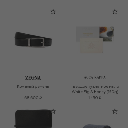
ACCA KAPPA
Кожаный ремень
Твердое туалетное мыло
White Fig & Honey (150g)
68 600 ₽
1 450 ₽