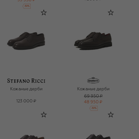
55 950 ₽
-
30
%
Кожаные дерби
Кожаные дерби
69 950 ₽
123 000 ₽
48 950 ₽
-
30
%