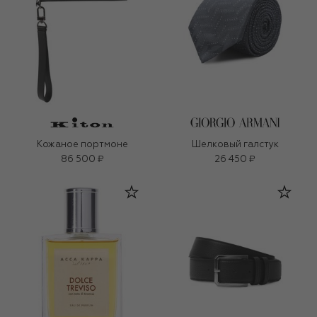
Кожаное портмоне
Шелковый галстук
86 500 ₽
26 450 ₽