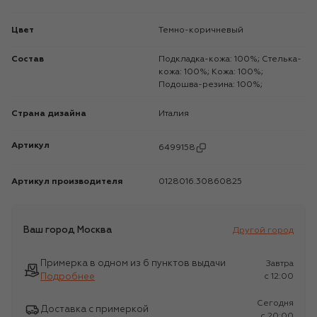
Цвет
Темно-коричневый
Состав
Подкладка-кожа: 100%; Стелька-
кожа: 100%; Кожа: 100%;
Подошва-резина: 100%;
Страна дизайна
Италия
Артикул
6499158
Артикул производителя
0128016.30860825
Ваш город
Москва
Другой город
Примерка в одном из 6 пунктов выдачи
Завтра
Подробнее
c 12:00
Сегодня
Доставка с примеркой
c 20:00