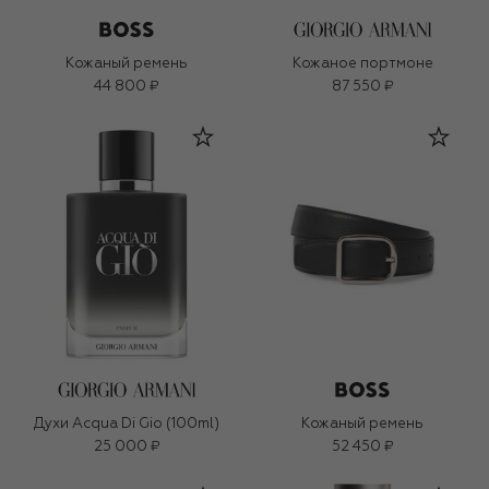
Кожаный ремень
Кожаное портмоне
44 800 ₽
87 550 ₽
Духи Acqua Di Gio (100ml)
Кожаный ремень
25 000 ₽
52 450 ₽