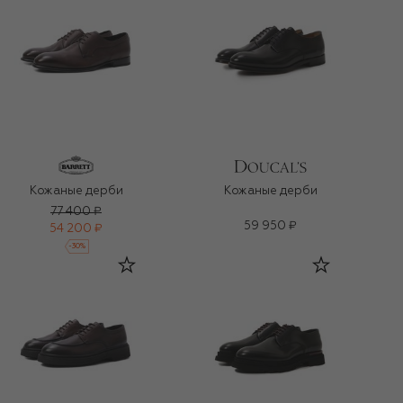
Кожаные дерби
Кожаные дерби
77 400 ₽
59 950 ₽
54 200 ₽
-
30
%