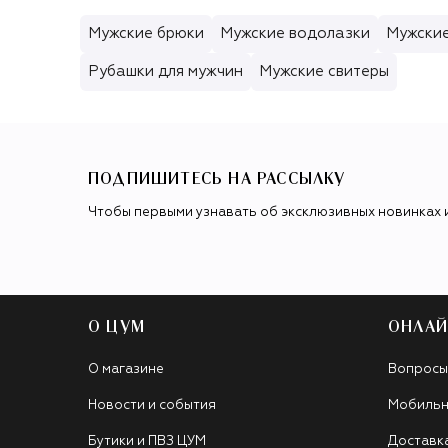
Мужские брюки
Мужские водолазки
Мужски
Рубашки для мужчин
Мужские свитеры
ПОДПИШИТЕСЬ НА РАССЫЛКУ
Чтобы первыми узнавать об эксклюзивных новинках 
О ЦУМ
ОНЛАЙ
О магазине
Вопросы
Новости и события
Мобильн
Бутики и ПВЗ ЦУМ
Доставк