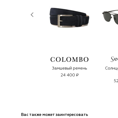
Замшевый ремень
Солнц
24 400 ₽
52
Вас также может заинтересовать