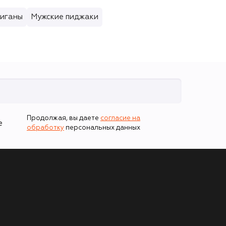
диганы
Мужские пиджаки
Продолжая, вы даете
согласие на
е
обработку
персональных данных