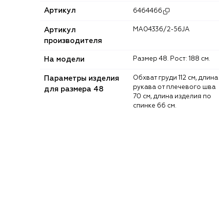
Артикул
6464466
Артикул
MA04336/2-56JA
производителя
На модели
Размер 48. Рост: 188 см.
Параметры изделия
Обхват груди 112 см, длина
рукава от плечевого шва
для размера 48
70 см, длина изделия по
спинке 66 см.