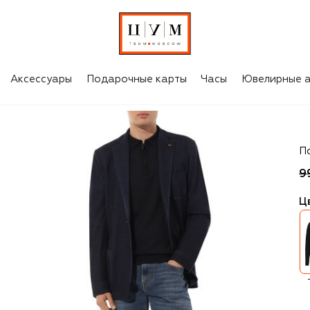
Аксессуары
Подарочные карты
Часы
Ювелирные а
C
П
9
Ц