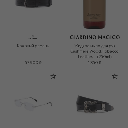
Кожаный ремень
Жидкое мыло для рук
Cashmere Wood, Tobacco,
Leather, … (250ml)
57 900 ₽
1 850 ₽