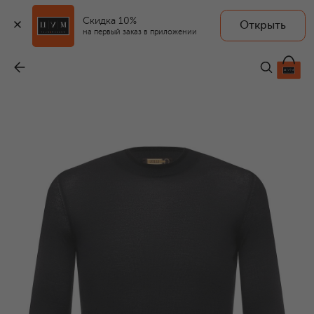
Скидка 10%
Открыть
на первый заказ в приложении
Джемпер из кашемира и шелка
-
73 150 ₽