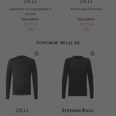
Джемпер из кашемира и
Хлопковые брюки
шелка
104 500 ₽
106 500 ₽
73 150 ₽
74 550 ₽
-
30
%
-
30
%
ПОХОЖИЕ МОДЕЛИ