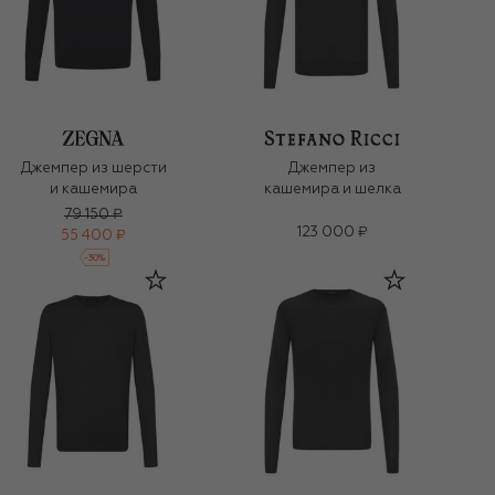
Джемпер из шерсти
Джемпер из
и кашемира
кашемира и шелка
79 150 ₽
123 000 ₽
55 400 ₽
-
30
%