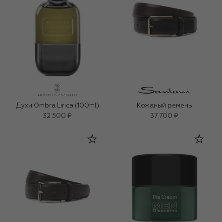
Духи Ombra Lirica (100ml)
Кожаный ремень
32 500 ₽
37 700 ₽