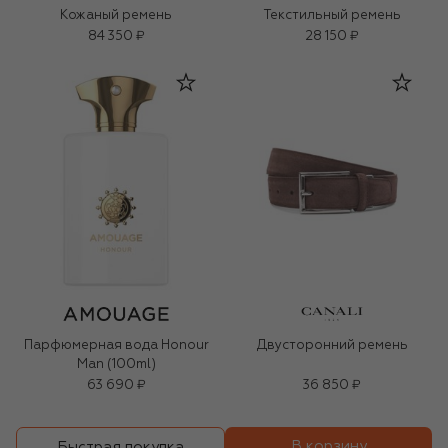
Кожаный ремень
Текстильный ремень
84 350 ₽
28 150 ₽
Парфюмерная вода Honour
Двусторонний ремень
Man (100ml)
63 690 ₽
36 850 ₽
В корзину
Быстрая покупка