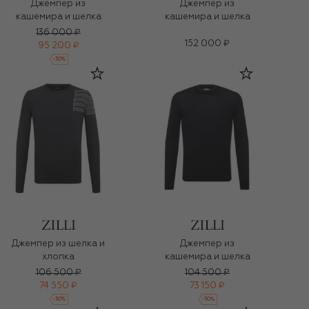
Джемпер из
Джемпер из
кашемира и шелка
кашемира и шелка
136 000 ₽
152 000 ₽
95 200 ₽
-
30
%
Джемпер из шелка и
Джемпер из
хлопка
кашемира и шелка
106 500 ₽
104 500 ₽
74 550 ₽
73 150 ₽
-
30
%
-
30
%