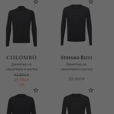
Джемпер из
Джемпер из
кашемира и шелка
кашемира и шелка
92 400 ₽
123 000 ₽
64 700 ₽
-
30
%