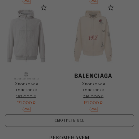
-
30
%
-
30
%
Хлопковая
Хлопковая
толстовка
толстовка
187 000 ₽
216 000 ₽
131 000 ₽
151 000 ₽
-
30
%
-
30
%
СМОТРЕТЬ ВСЕ
РЕКОМЕНДУЕМ