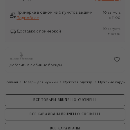
Примерка в одном из 6 пунктов выдачи
10 августа
Подробнее
c 11:00
10 августа
Доставка с примеркой
c 10:00
Добавить в любимые бренды
Главная
Товары для мужчин
Мужская одежда
Мужские кардига
ВСЕ ТОВАРЫ BRUNELLO CUCINELLI
ВСЕ КАРДИГАНЫ BRUNELLO CUCINELLI
ВСЕ КАРДИГАНЫ