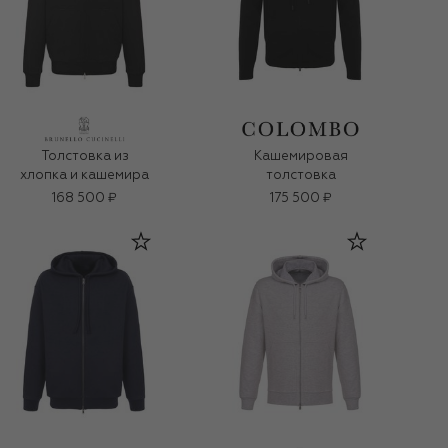
Толстовка из
Кашемировая
хлопка и кашемира
толстовка
168 500 ₽
175 500 ₽