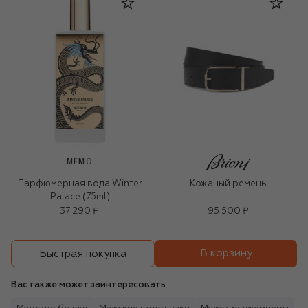
MEMO
Парфюмерная вода Winter
Кожаный ремень
Palace (75ml)
37 290 ₽
95 500 ₽
В корзину
Быстрая покупка
Вас также может заинтересовать