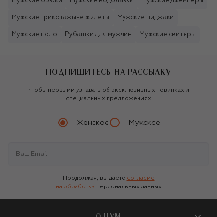
Мужские брюки
Мужские водолазки
Мужские джемперы
Мужские трикотажыне жилеты
Мужские пиджаки
Мужские поло
Рубашки для мужчин
Мужские свитеры
ПОДПИШИТЕСЬ НА РАССЫЛКУ
Чтобы первыми узнавать об эксклюзивных новинках и
специальных предложениях
Женское
Мужское
Продолжая, вы даете
согласие
на обработку
персональных данных
О ЦУМ