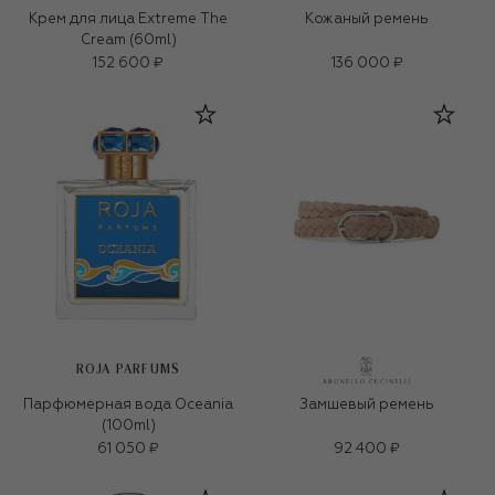
Крем для лица Extreme The
Кожаный ремень
Cream (60ml)
152 600 ₽
136 000 ₽
ROJA PARFUMS
Парфюмерная вода Oceania
Замшевый ремень
(100ml)
61 050 ₽
92 400 ₽