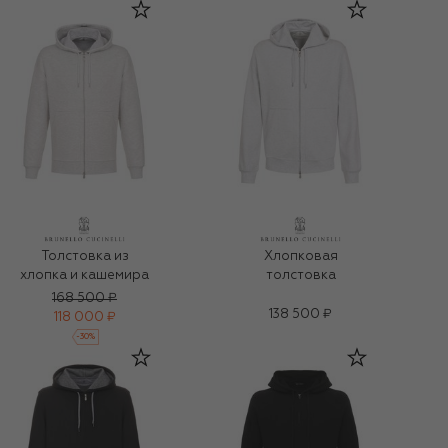
Толстовка из
Хлопковая
хлопка и кашемира
толстовка
168 500 ₽
138 500 ₽
118 000 ₽
-
30
%