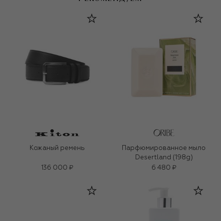
Кожаный ремень
Парфюмированное мыло
Desertland (198g)
136 000 ₽
6 480 ₽