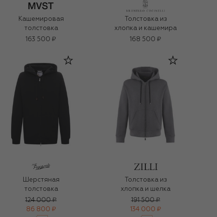
Кашемировая
Толстовка из
толстовка
хлопка и кашемира
163 500 ₽
168 500 ₽
Шерстяная
Толстовка из
толстовка
хлопка и шелка
124 000 ₽
191 500 ₽
86 800 ₽
134 000 ₽