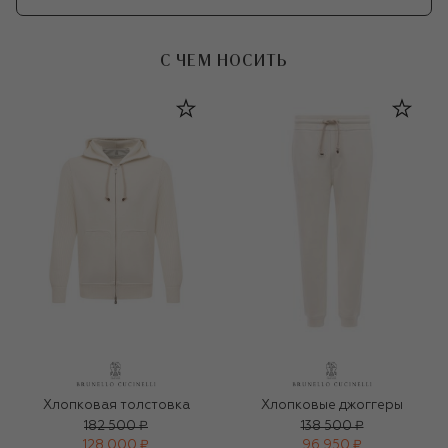
С ЧЕМ НОСИТЬ
Хлопковая толстовка
Хлопковые джоггеры
182 500 ₽
138 500 ₽
128 000 ₽
96 950 ₽