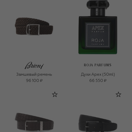
ROJA PARFUMS
Замшевый ремень
Духи Apex (50ml)
96 100 ₽
66 550 ₽