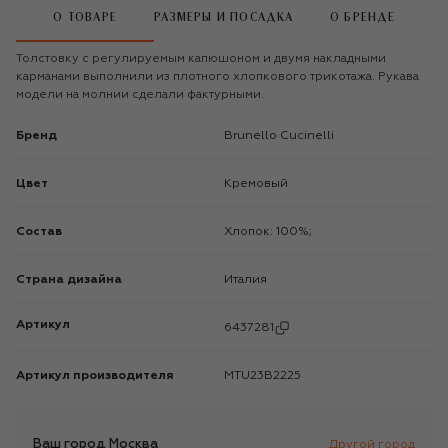
О ТОВАРЕ
РАЗМЕРЫ И ПОСАДКА
О БРЕНДЕ
Толстовку с регулируемым капюшоном и двумя накладными
карманами выполнили из плотного хлопкового трикотажа. Рукава
модели на молнии сделали фактурными.
Бренд
Brunello Cucinelli
Цвет
Кремовый
Состав
Хлопок: 100%;
Страна дизайна
Италия
Артикул
6437281
Артикул производителя
MTU23B2225
Ваш город
Москва
Другой город